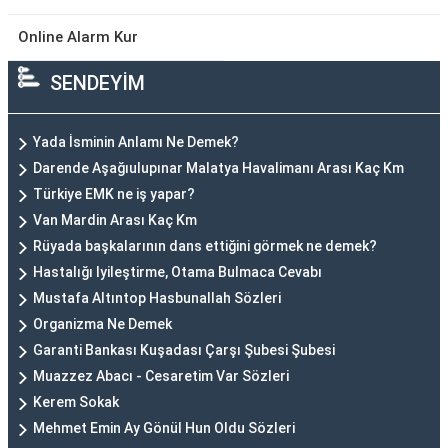
Online Alarm Kur
SENDEYİM
Yada İsminin Anlamı Ne Demek?
Darende Aşağıulupınar Malatya Havalimanı Arası Kaç Km
Türkiye EMK ne iş yapar?
Van Mardin Arası Kaç Km
Rüyada başkalarının dans ettiğini görmek ne demek?
Hastalığı Iyileştirme, Otama Bulmaca Cevabı
Mustafa Altıntop Hasbunallah Sözleri
Organizma Ne Demek
Garanti Bankası Kuşadası Çarşı Şubesi Şubesi
Muazzez Abacı - Cesaretim Var Sözleri
Kerem Sokak
Mehmet Emin Ay Gönül Hun Oldu Sözleri