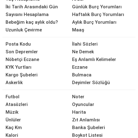
İki Tarih Arasındaki Gün
Günlük Burç Yorumları
Sayısını Hesaplama
Haftalık Burç Yorumları
Bebeğim kaç aylık oldu?
Aylık Burç Yorumları
Uzunluk Çevirme
Maaş
Posta Kodu
İlahi Sözleri
Son Depremler
Ne Demek
Nöbetçi Eczane
Eş Anlamlı Kelimeler
KYK Yurtları
Eczane
Kargo Şubeleri
Bulmaca
Askerlik
Deyimler Sözlüğü
Futbol
Noter
Atasözleri
Oyuncular
Müzik
Harita
Ünlüler
Zıt Anlamlısı
Kaç Km
Banka Şubeleri
Kalori
Boykot Listesi