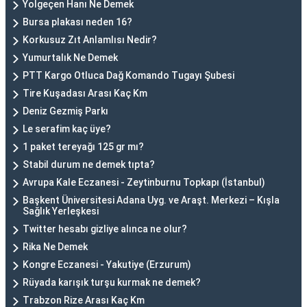
Yolgeçen Hanı Ne Demek
Bursa plakası neden 16?
Korkusuz Zıt Anlamlısı Nedir?
Yumurtalık Ne Demek
PTT Kargo Otluca Dağ Komando Tugayı Şubesi
Tire Kuşadası Arası Kaç Km
Deniz Gezmiş Parkı
Le serafim kaç üye?
1 paket tereyağı 125 gr mı?
Stabil durum ne demek tıpta?
Avrupa Kale Eczanesi - Zeytinburnu Topkapı (İstanbul)
Başkent Üniversitesi Adana Uyg. ve Araşt. Merkezi – Kışla
Sağlık Yerleşkesi
Twitter hesabı gizliye alınca ne olur?
Rika Ne Demek
Kongre Eczanesi - Yakutiye (Erzurum)
Rüyada karışık turşu kurmak ne demek?
Trabzon Rize Arası Kaç Km