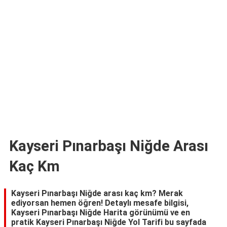
TARİFLERİ
HİKAYELER
Bize
Ulaşın
Kayseri Pınarbaşı Niğde Arası
Kaç Km
Kayseri Pınarbaşı Niğde arası kaç km? Merak
ediyorsan hemen öğren! Detaylı mesafe bilgisi,
Kayseri Pınarbaşı Niğde Harita görünümü ve en
pratik Kayseri Pınarbaşı Niğde Yol Tarifi bu sayfada