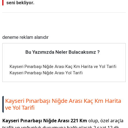
seni bekliyor.
Reklam Alanı
deneme reklam alanıdır
Bu Yazımızda Neler Bulacaksınız ?
Kayseri Pınarbaşı Niğde Arası Kaç Km Harita ve Yol Tarifi
Kayseri Pınarbaşı Niğde Arası Yol Tarifi
Kayseri Pınarbaşı Niğde Arası Kaç Km Harita
ve Yol Tarifi
Kayseri Pınarbaşı Niğde Arası 221 Km
olup, özel araçla
trafik ve yoğunluk durumuna bağlı olarak 2 saat 12 dk