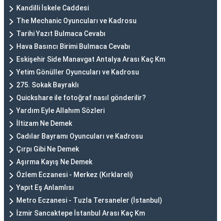
Kandilli İskele Caddesi
The Mechanic Oyuncuları ve Kadrosu
Tarihi Yazıt Bulmaca Cevabı
Hava Basıncı Birimi Bulmaca Cevabı
Eskişehir Side Manavgat Antalya Arası Kaç Km
Yetim Gönüller Oyuncuları ve Kadrosu
275. Sokak Bayraklı
Quickshare ile fotoğraf nasıl gönderilir?
Yardım Eyle Allahım Sözleri
İltizam Ne Demek
Cadılar Bayramı Oyuncuları ve Kadrosu
Çırpı Gibi Ne Demek
Aşırma Kayış Ne Demek
Özlem Eczanesi - Merkez (Kırklareli)
Yapıt Eş Anlamlısı
Metro Eczanesi - Tuzla Tersaneler (İstanbul)
İzmir Sancaktepe İstanbul Arası Kaç Km