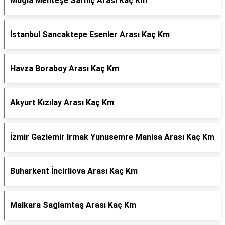
Muğla Menteşe Sarnıç Arası Kaç Km
İstanbul Sancaktepe Esenler Arası Kaç Km
Havza Boraboy Arası Kaç Km
Akyurt Kızılay Arası Kaç Km
İzmir Gaziemir Irmak Yunusemre Manisa Arası Kaç Km
Buharkent İncirliova Arası Kaç Km
Malkara Sağlamtaş Arası Kaç Km