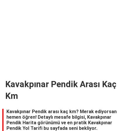
TARİFLERİ
HİKAYELER
Bize
Ulaşın
Kavakpınar Pendik Arası Kaç
Km
Kavakpınar Pendik arası kaç km? Merak ediyorsan
hemen öğren! Detaylı mesafe bilgisi, Kavakpınar
Pendik Harita görünümü ve en pratik Kavakpınar
Pendik Yol Tarifi bu sayfada seni bekliyor.