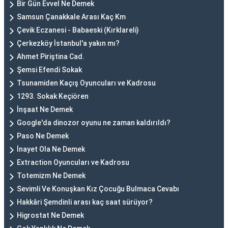
Bir Gün Evvel Ne Demek
Samsun Çanakkale Arası Kaç Km
Çevik Eczanesi - Babaeski (Kırklareli)
Çerkezköy İstanbul'a yakın mı?
Ahmet Piriştina Cad.
Şemsi Efendi Sokak
Tsunamiden Kaçış Oyuncuları ve Kadrosu
1293. Sokak Keçiören
İnşaat Ne Demek
Google'da dinozor oyunu ne zaman kaldırıldı?
Paso Ne Demek
İnayet Ola Ne Demek
Extraction Oyuncuları ve Kadrosu
Totemizm Ne Demek
Sevimli Ve Konuşkan Kız Çocuğu Bulmaca Cevabı
Hakkâri Şemdinli arası kaç saat sürüyor?
Higrostat Ne Demek