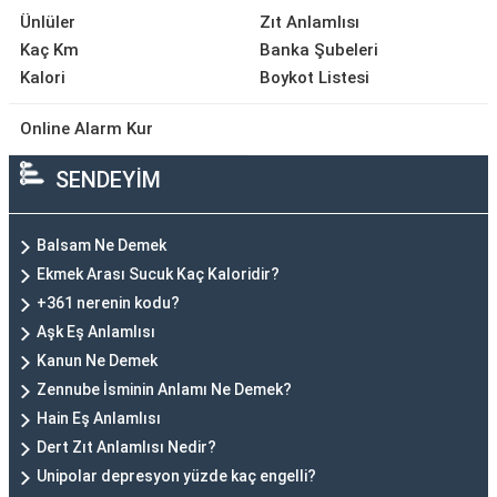
Ünlüler
Zıt Anlamlısı
Kaç Km
Banka Şubeleri
Kalori
Boykot Listesi
Online Alarm Kur
SENDEYİM
Balsam Ne Demek
Ekmek Arası Sucuk Kaç Kaloridir?
+361 nerenin kodu?
Aşk Eş Anlamlısı
Kanun Ne Demek
Zennube İsminin Anlamı Ne Demek?
Hain Eş Anlamlısı
Dert Zıt Anlamlısı Nedir?
Unipolar depresyon yüzde kaç engelli?