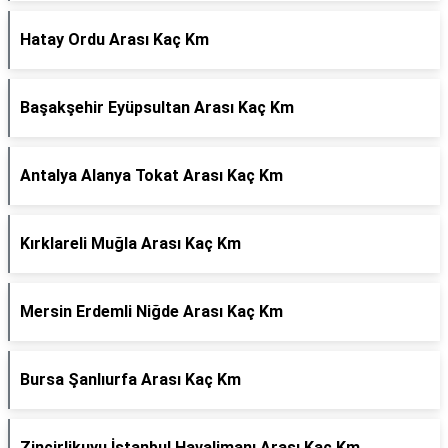
Hatay Ordu Arası Kaç Km
Başakşehir Eyüpsultan Arası Kaç Km
Antalya Alanya Tokat Arası Kaç Km
Kırklareli Muğla Arası Kaç Km
Mersin Erdemli Niğde Arası Kaç Km
Bursa Şanlıurfa Arası Kaç Km
Zincirlikuyu İstanbul Havalimanı Arası Kaç Km