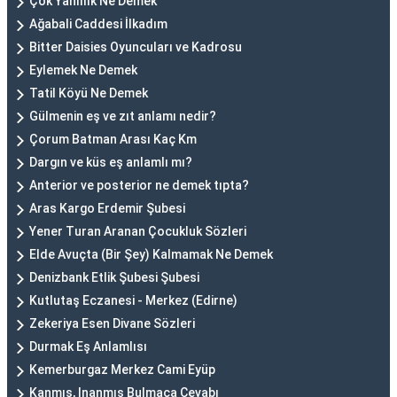
Çok Yanlılık Ne Demek
Ağabali Caddesi İlkadım
Bitter Daisies Oyuncuları ve Kadrosu
Eylemek Ne Demek
Tatil Köyü Ne Demek
Gülmenin eş ve zıt anlamı nedir?
Çorum Batman Arası Kaç Km
Dargın ve küs eş anlamlı mı?
Anterior ve posterior ne demek tıpta?
Aras Kargo Erdemir Şubesi
Yener Turan Aranan Çocukluk Sözleri
Elde Avuçta (Bir Şey) Kalmamak Ne Demek
Denizbank Etlik Şubesi Şubesi
Kutlutaş Eczanesi - Merkez (Edirne)
Zekeriya Esen Divane Sözleri
Durmak Eş Anlamlısı
Kemerburgaz Merkez Cami Eyüp
Kanmış, Inanmış Bulmaca Cevabı