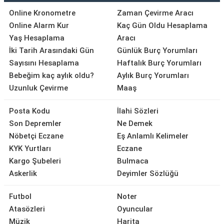
Online Kronometre
Zaman Çevirme Aracı
Online Alarm Kur
Kaç Gün Oldu Hesaplama
Yaş Hesaplama
Aracı
İki Tarih Arasındaki Gün
Günlük Burç Yorumları
Sayısını Hesaplama
Haftalık Burç Yorumları
Bebeğim kaç aylık oldu?
Aylık Burç Yorumları
Uzunluk Çevirme
Maaş
Posta Kodu
İlahi Sözleri
Son Depremler
Ne Demek
Nöbetçi Eczane
Eş Anlamlı Kelimeler
KYK Yurtları
Eczane
Kargo Şubeleri
Bulmaca
Askerlik
Deyimler Sözlüğü
Futbol
Noter
Atasözleri
Oyuncular
Müzik
Harita