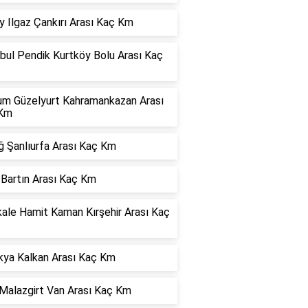
 Ilgaz Çankırı Arası Kaç Km
bul Pendik Kurtköy Bolu Arası Kaç
um Güzelyurt Kahramankazan Arası
Km
ğ Şanlıurfa Arası Kaç Km
 Bartın Arası Kaç Km
kale Hamit Kaman Kırşehir Arası Kaç
kya Kalkan Arası Kaç Km
Malazgirt Van Arası Kaç Km