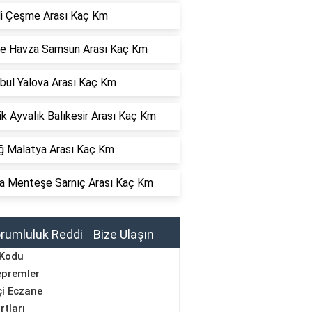
hli Çeşme Arası Kaç Km
e Havza Samsun Arası Kaç Km
bul Yalova Arası Kaç Km
ik Ayvalık Balıkesir Arası Kaç Km
ığ Malatya Arası Kaç Km
a Menteşe Sarnıç Arası Kaç Km
rumluluk Reddi
Bize Ulaşın
 Kodu
epremler
i Eczane
rtları