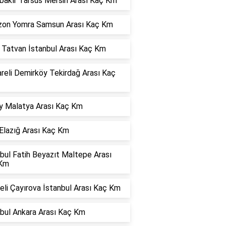
bakır Tarsus Mersin Arası Kaç Km
zon Yomra Samsun Arası Kaç Km
s Tatvan İstanbul Arası Kaç Km
areli Demirköy Tekirdağ Arası Kaç
y Malatya Arası Kaç Km
Elazığ Arası Kaç Km
bul Fatih Beyazıt Maltepe Arası
Km
li Çayırova İstanbul Arası Kaç Km
nbul Ankara Arası Kaç Km