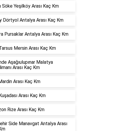
n Söke Yeşilköy Arası Kaç Km
y Dörtyol Antalya Arası Kaç Km
ra Pursaklar Antalya Arası Kaç Km
 Tarsus Mersin Arası Kaç Km
nde Aşağıulupınar Malatya
limanı Arası Kaç Km
Mardin Arası Kaç Km
 Kuşadası Arası Kaç Km
zon Rize Arası Kaç Km
ehir Side Manavgat Antalya Arası
Km