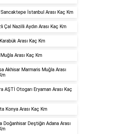
r Sancaktepe İstanbul Arası Kaç Km
li Çal Nazilli Aydın Arası Kaç Km
 Karabük Arası Kaç Km
 Muğla Arası Kaç Km
sa Akhisar Marmaris Muğla Arası
Km
ra AŞTİ Otogarı Eryaman Arası Kaç
rta Konya Arası Kaç Km
a Doğanhisar Deştiğin Adana Arası
Km