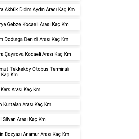
ra Akbük Didim Aydın Arası Kaç Km
rya Gebze Kocaeli Arası Kaç Km
m Dodurga Denizli Arası Kaç Km
ra Çayırova Kocaeli Arası Kaç Km
mut Tekkeköy Otobüs Terminali
ı Kaç Km
 Kars Arası Kaç Km
n Kurtalan Arası Kaç Km
l Silvan Arası Kaç Km
in Bozyazı Anamur Arası Kaç Km