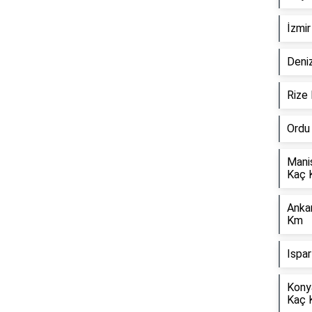
İzmi
Deniz
Rize
Ordu
Mani
Kaç 
Anka
Km
Ispa
Kony
Kaç 