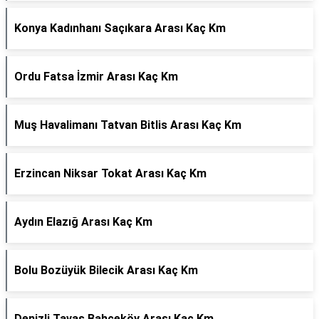
Konya Kadınhanı Saçıkara Arası Kaç Km
Ordu Fatsa İzmir Arası Kaç Km
Muş Havalimanı Tatvan Bitlis Arası Kaç Km
Erzincan Niksar Tokat Arası Kaç Km
Aydın Elazığ Arası Kaç Km
Bolu Bozüyük Bilecik Arası Kaç Km
Denizli Tavas Bahçeköy Arası Kaç Km