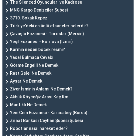
The Silenced Oyuncuları ve Kadrosu
MNG Kargo Denizciler Şubesi
3710. Sokak Kepez
Türkiye'deki en ünlü efsaneler nelerdir?
Çavuşlu Eczanesi - Toroslar (Mersin)
Yeşil Eczanesi - Bornova (İzmir)
Karmin neden böcek resmi?
Yasal Bulmaca Cevabı
Görme Engelli Ne Demek
Rast Gele! Ne Demek
Aysar Ne Demek
Ziver İsminin Anlamı Ne Demek?
Akbük Köyceğiz Arası Kaç Km
Mantıklı Ne Demek
Yeni Cem Eczanesi - Karacabey (Bursa)
Ziraat Bankası Ceyhan Şubesi Şubesi
Robotlar nasıl hareket eder?