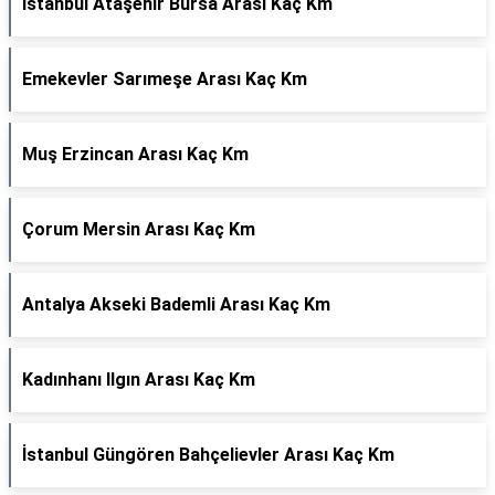
İstanbul Ataşehir Bursa Arası Kaç Km
Emekevler Sarımeşe Arası Kaç Km
Muş Erzincan Arası Kaç Km
Çorum Mersin Arası Kaç Km
Antalya Akseki Bademli Arası Kaç Km
Kadınhanı Ilgın Arası Kaç Km
İstanbul Güngören Bahçelievler Arası Kaç Km