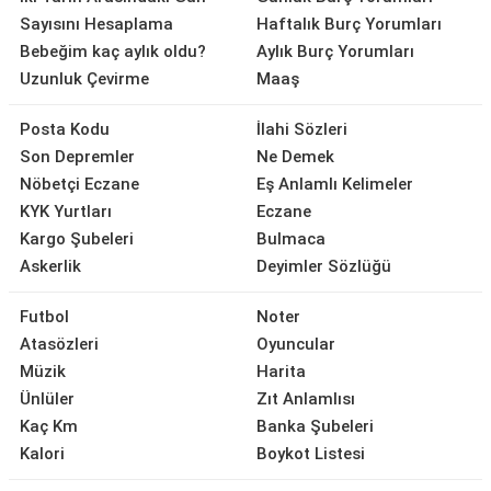
Sayısını Hesaplama
Haftalık Burç Yorumları
Bebeğim kaç aylık oldu?
Aylık Burç Yorumları
Uzunluk Çevirme
Maaş
Posta Kodu
İlahi Sözleri
Son Depremler
Ne Demek
Nöbetçi Eczane
Eş Anlamlı Kelimeler
KYK Yurtları
Eczane
Kargo Şubeleri
Bulmaca
Askerlik
Deyimler Sözlüğü
Futbol
Noter
Atasözleri
Oyuncular
Müzik
Harita
Ünlüler
Zıt Anlamlısı
Kaç Km
Banka Şubeleri
Kalori
Boykot Listesi