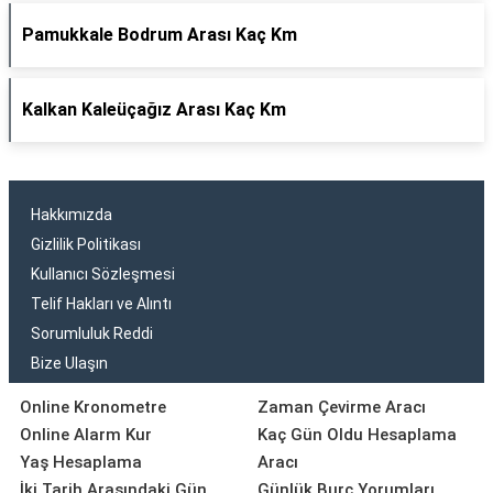
Pamukkale Bodrum Arası Kaç Km
Kalkan Kaleüçağız Arası Kaç Km
Hakkımızda
Gizlilik Politikası
Kullanıcı Sözleşmesi
Telif Hakları ve Alıntı
Sorumluluk Reddi
Bize Ulaşın
Online Kronometre
Zaman Çevirme Aracı
Online Alarm Kur
Kaç Gün Oldu Hesaplama
Yaş Hesaplama
Aracı
İki Tarih Arasındaki Gün
Günlük Burç Yorumları