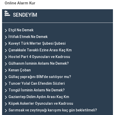
Online Alarm Kur
SENDEYİM
Etçil Ne Demek
İttifak Etmek Ne Demek
Kuveyt Türk Merter Şubesi Şubesi
Çanakkale Tavaklı Ezine Arası Kaç Km
Hostel Part 4 Oyuncuları ve Kadrosu
Gülhanım İsminin Anlamı Ne Demek?
Kenan Çoban
Güllaç yaprağını BİM'de satılıyor mu?
Tuncer Yolal Can Efendim Sözleri
Tongül İsminin Anlamı Ne Demek?
Gaziantep Didim Aydın Arası Kaç Km
Köpek Askerler Oyuncuları ve Kadrosu
Sarımsak ve zeytinyağı karışımı kaç gün bekletilmeli?