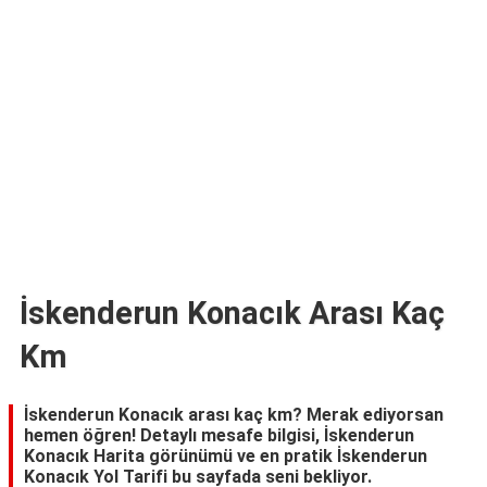
TARİFLERİ
HİKAYELER
Bize
Ulaşın
İskenderun Konacık Arası Kaç
Km
İskenderun Konacık arası kaç km? Merak ediyorsan
hemen öğren! Detaylı mesafe bilgisi, İskenderun
Konacık Harita görünümü ve en pratik İskenderun
Konacık Yol Tarifi bu sayfada seni bekliyor.