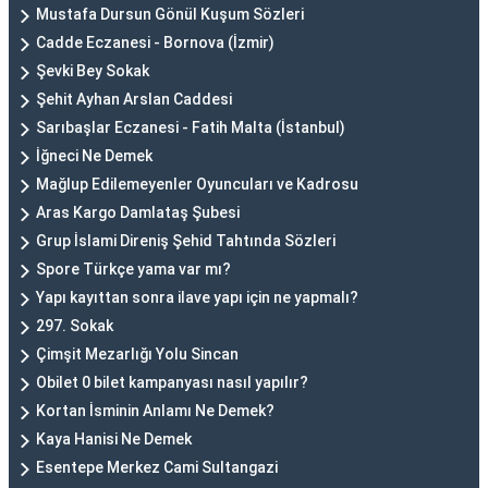
Mustafa Dursun Gönül Kuşum Sözleri
Cadde Eczanesi - Bornova (İzmir)
Şevki Bey Sokak
Şehit Ayhan Arslan Caddesi
Sarıbaşlar Eczanesi - Fatih Malta (İstanbul)
İğneci Ne Demek
Mağlup Edilemeyenler Oyuncuları ve Kadrosu
Aras Kargo Damlataş Şubesi
Grup İslami Direniş Şehid Tahtında Sözleri
Spore Türkçe yama var mı?
Yapı kayıttan sonra ilave yapı için ne yapmalı?
297. Sokak
Çimşit Mezarlığı Yolu Sincan
Obilet 0 bilet kampanyası nasıl yapılır?
Kortan İsminin Anlamı Ne Demek?
Kaya Hanisi Ne Demek
Esentepe Merkez Cami Sultangazi