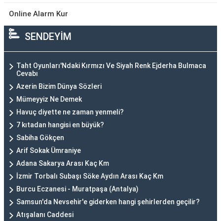
Online Alarm Kur
SENDEYİM
Taht Oyunları'Ndaki Kırmızı Ve Siyah Renk Ejderha Bulmaca
Cevabı
Azerin Bizim Dünya Sözleri
Mümeyyiz Ne Demek
Havuç diyette ne zaman yenmeli?
7 kıtadan hangisi en büyük?
Sabiha Gökçen
Arif Sokak Ümraniye
Adana Sakarya Arası Kaç Km
İzmir Torbalı Subaşı Söke Aydın Arası Kaç Km
Burcu Eczanesi - Muratpaşa (Antalya)
Samsun'da Nevsehir'e giderken hangi şehirlerden geçilir?
Atışalanı Caddesi