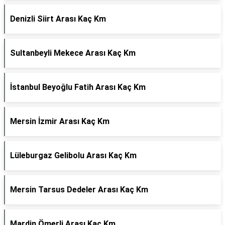
Denizli Siirt Arası Kaç Km
Sultanbeyli Mekece Arası Kaç Km
İstanbul Beyoğlu Fatih Arası Kaç Km
Mersin İzmir Arası Kaç Km
Lüleburgaz Gelibolu Arası Kaç Km
Mersin Tarsus Dedeler Arası Kaç Km
Mardin Ömerli Arası Kaç Km