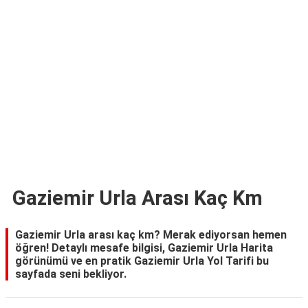
TARİFLERİ
HİKAYELER
Bize
Ulaşın
Gaziemir Urla Arası Kaç Km
Gaziemir Urla arası kaç km? Merak ediyorsan hemen
öğren! Detaylı mesafe bilgisi, Gaziemir Urla Harita
görünümü ve en pratik Gaziemir Urla Yol Tarifi bu
sayfada seni bekliyor.