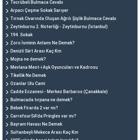
Tecrübeli Bulmaca Cevabı
Arpacı Çeşme Sokak Sarıyer
Tırnak Civarında Oluşan Ağrılı Şişlik Bulmaca Cevabı
Zeytinburnu 2. Noterliği - Zeytinburnu (İstanbul)
194. Sokak
Zoro İsminin Anlamı Ne Demek?
Denizli Siirt Arası Kaç Km
Mojna ne demek?
Mevlana Mest-i Aşk Oyuncuları ve Kadrosu
Tikellik Ne Demek
Ozanlar Ulu Cami
Cadde Eczanesi - Merkez Barbaros (Çanakkale)
Bulmacada tırpana ne demek?
Bebek Firarda 2 var mı?
CarrefourSA'da Pringles var mı?
Bayram Havası Ne Demek
Sultanbeyli Mekece Arası Kaç Km