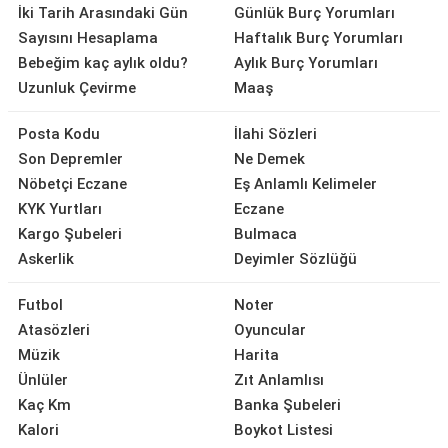
İki Tarih Arasındaki Gün
Günlük Burç Yorumları
Sayısını Hesaplama
Haftalık Burç Yorumları
Bebeğim kaç aylık oldu?
Aylık Burç Yorumları
Uzunluk Çevirme
Maaş
Posta Kodu
İlahi Sözleri
Son Depremler
Ne Demek
Nöbetçi Eczane
Eş Anlamlı Kelimeler
KYK Yurtları
Eczane
Kargo Şubeleri
Bulmaca
Askerlik
Deyimler Sözlüğü
Futbol
Noter
Atasözleri
Oyuncular
Müzik
Harita
Ünlüler
Zıt Anlamlısı
Kaç Km
Banka Şubeleri
Kalori
Boykot Listesi