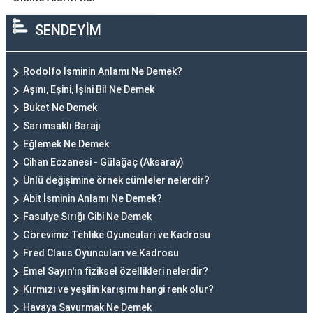
SENDEYİM
Rodolfo İsminin Anlamı Ne Demek?
Aşını, Eşini, İşini Bil Ne Demek
Buket Ne Demek
Sarımsaklı Barajı
Eğlemek Ne Demek
Cihan Eczanesi - Gülağaç (Aksaray)
Ünlü değişimine örnek cümleler nelerdir?
Abit İsminin Anlamı Ne Demek?
Fasulye Sırığı Gibi Ne Demek
Görevimiz Tehlike Oyuncuları ve Kadrosu
Fred Claus Oyuncuları ve Kadrosu
Emel Sayın'ın fiziksel özellikleri nelerdir?
Kırmızı ve yeşilin karışımı hangi renk olur?
Havaya Savurmak Ne Demek