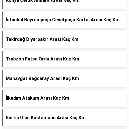
Konya Çeltik Ankara Arası Kaç Km
İstanbul Bayrampaşa Cevatpaşa Kartal Arası Kaç Km
Tekirdağ Diyarbakır Arası Kaç Km
Trabzon Fatsa Ordu Arası Kaç Km
Manavgat Bağsaray Arası Kaç Km
İlkadım Atakum Arası Kaç Km
Bartın Ulus Kastamonu Arası Kaç Km