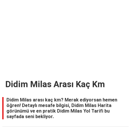
TARİFLERİ
HİKAYELER
Bize
Ulaşın
Didim Milas Arası Kaç Km
Didim Milas arası kaç km? Merak ediyorsan hemen
öğren! Detaylı mesafe bilgisi, Didim Milas Harita
görünümü ve en pratik Didim Milas Yol Tarifi bu
sayfada seni bekliyor.