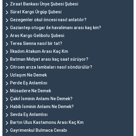
Ziraat Bankası Ünye Şubesi Şubesi
Sürat Kargo Ürgüp Şubesi
Gezegenler okul öncesi nasıl anlatılır?
Gaziantep otogar ile havalimanı arası kaç km?
Aras Kargo Gelibolu Şubesi
Terea Sienna nasıl bir tat?
İlkadım Atakum Arası Kaç Km
Batman Midyat arası kaç saat sürüyor?
Citroen arıza lambaları nasıl söndürülür?
Uzlaşım Ne Demek
Perde Eş Anlamlısı
Müsadere Ne Demek
Çakıl İsminin Anlamı Ne Demek?
Habib İsminin Anlamı Ne Demek?
Sevda Eş Anlamlısı
Bartın Ulus Kastamonu Arası Kaç Km
Gayrimenkul Bulmaca Cevabı