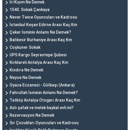
İri Kıyım Ne Demek
1540. Sokak Çankaya
Never Twice Oyuncuları ve Kadrosu
İstanbul Keşan Edirne Arası Kaç Km
Çeker İsminin Anlamı Ne Demek?
Balıkesir Burhaniye Arası Kaç Km
Coşkuner Sokak
UPS Kargo Seyrantepe Şubesi
Kırklareli Antalya Arası Kaç Km
Kındıra Ne Demek
Neyse Ne Demek
Oyaca Eczanesi - Gölbaşı (Ankara)
Fahrullah İsminin Anlamı Ne Demek?
Tatköy Antalya Otogarı Arası Kaç Km
Aslı şafak ve melek baykal evli mi?
Rezervasyon Ne Demek
Sır Çocukları Oyuncuları ve Kadrosu