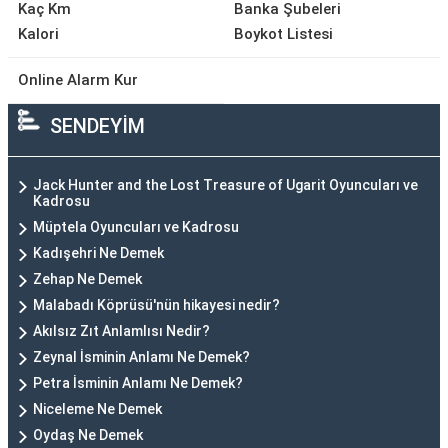
Kaç Km
Banka Şubeleri
Kalori
Boykot Listesi
Online Alarm Kur
SENDEYİM
Jack Hunter and the Lost Treasure of Ugarit Oyuncuları ve
Kadrosu
Müptela Oyuncuları ve Kadrosu
Kadışehri Ne Demek
Zehap Ne Demek
Malabadı Köprüsü'nün hikayesi nedir?
Akılsız Zıt Anlamlısı Nedir?
Zeynal İsminin Anlamı Ne Demek?
Petra İsminin Anlamı Ne Demek?
Niceleme Ne Demek
Oydaş Ne Demek