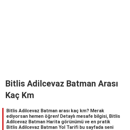
TARİFLERİ
HİKAYELER
Bize
Ulaşın
Bitlis Adilcevaz Batman Arası
Kaç Km
Bitlis Adilcevaz Batman arası kaç km? Merak
ediyorsan hemen öğren! Detaylı mesafe bilgisi, Bitlis
Adilcevaz Batman Harita görünümü ve en pratik
Bitlis Adilcevaz Batman Yol Tarifi bu sayfada seni