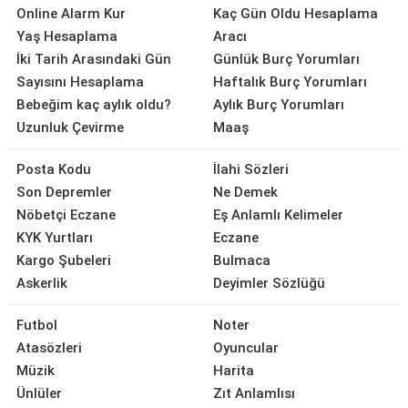
Online Alarm Kur
Kaç Gün Oldu Hesaplama
Yaş Hesaplama
Aracı
İki Tarih Arasındaki Gün
Günlük Burç Yorumları
Sayısını Hesaplama
Haftalık Burç Yorumları
Bebeğim kaç aylık oldu?
Aylık Burç Yorumları
Uzunluk Çevirme
Maaş
Posta Kodu
İlahi Sözleri
Son Depremler
Ne Demek
Nöbetçi Eczane
Eş Anlamlı Kelimeler
KYK Yurtları
Eczane
Kargo Şubeleri
Bulmaca
Askerlik
Deyimler Sözlüğü
Futbol
Noter
Atasözleri
Oyuncular
Müzik
Harita
Ünlüler
Zıt Anlamlısı