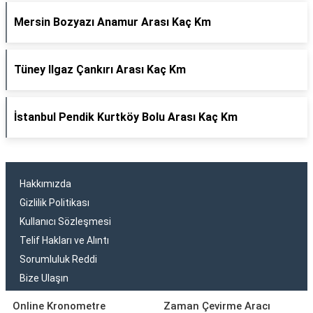
Mersin Bozyazı Anamur Arası Kaç Km
Tüney Ilgaz Çankırı Arası Kaç Km
İstanbul Pendik Kurtköy Bolu Arası Kaç Km
Hakkımızda
Gizlilik Politikası
Kullanıcı Sözleşmesi
Telif Hakları ve Alıntı
Sorumluluk Reddi
Bize Ulaşın
Online Kronometre
Zaman Çevirme Aracı