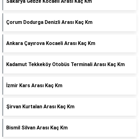
Sakarya Gebze Kocaeli Arası Kaç Km
Çorum Dodurga Denizli Arası Kaç Km
Ankara Çayırova Kocaeli Arası Kaç Km
Kadamut Tekkeköy Otobüs Terminali Arası Kaç Km
İzmir Kars Arası Kaç Km
Şirvan Kurtalan Arası Kaç Km
Bismil Silvan Arası Kaç Km