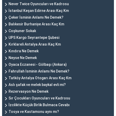
Never Twice Oyuncuları ve Kadrosu
İstanbul Keşan Edirne Arası Kaç Km
Çeker İsminin Anlamı Ne Demek?
Balıkesir Burhaniye Arası Kaç Km
Coşkuner Sokak
UPS Kargo Seyrantepe Şubesi
Kırklareli Antalya Arası Kaç Km
Kındıra Ne Demek
Neyse Ne Demek
Oyaca Eczanesi - Gölbaşı (Ankara)
Fahrullah İsminin Anlamı Ne Demek?
Tatköy Antalya Otogarı Arası Kaç Km
Aslı şafak ve melek baykal evli mi?
Rezervasyon Ne Demek
Sır Çocukları Oyuncuları ve Kadrosu
İzcilikte Küçük Birlik Bulmaca Cevabı
Tosya ve Kastamonu aynı mı?