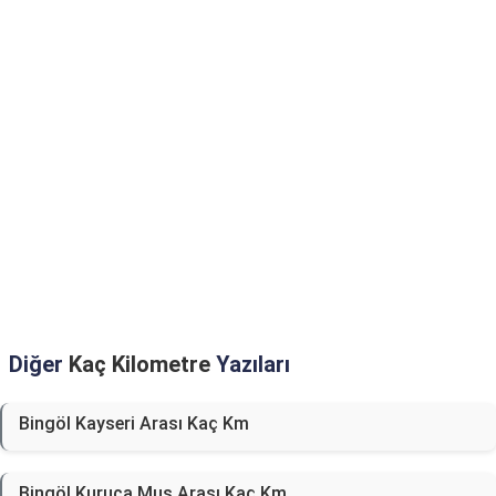
Diğer
Kaç Kilometre
Yazıları
Bingöl Kayseri Arası Kaç Km
Bingöl Kuruca Muş Arası Kaç Km