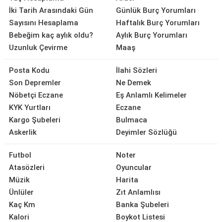
İki Tarih Arasındaki Gün
Günlük Burç Yorumları
Sayısını Hesaplama
Haftalık Burç Yorumları
Bebeğim kaç aylık oldu?
Aylık Burç Yorumları
Uzunluk Çevirme
Maaş
Posta Kodu
İlahi Sözleri
Son Depremler
Ne Demek
Nöbetçi Eczane
Eş Anlamlı Kelimeler
KYK Yurtları
Eczane
Kargo Şubeleri
Bulmaca
Askerlik
Deyimler Sözlüğü
Futbol
Noter
Atasözleri
Oyuncular
Müzik
Harita
Ünlüler
Zıt Anlamlısı
Kaç Km
Banka Şubeleri
Kalori
Boykot Listesi