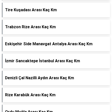
Tire Kuşadası Arası Kaç Km
Trabzon Rize Arası Kaç Km
Eskişehir Side Manavgat Antalya Arası Kaç Km
İzmir Sancaktepe İstanbul Arası Kaç Km
Denizli Çal Nazilli Aydın Arası Kaç Km
Rize Karabük Arası Kaç Km
Ordu Muğla Arası Kaç Km