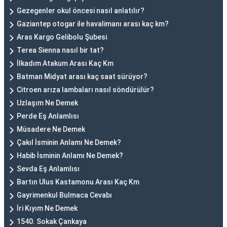
Gezegenler okul öncesi nasıl anlatılır?
Gaziantep otogar ile havalimanı arası kaç km?
Aras Kargo Gelibolu Şubesi
Terea Sienna nasıl bir tat?
İlkadım Atakum Arası Kaç Km
Batman Midyat arası kaç saat sürüyor?
Citroen arıza lambaları nasıl söndürülür?
Uzlaşım Ne Demek
Perde Eş Anlamlısı
Müsadere Ne Demek
Çakıl İsminin Anlamı Ne Demek?
Habib İsminin Anlamı Ne Demek?
Sevda Eş Anlamlısı
Bartın Ulus Kastamonu Arası Kaç Km
Gayrimenkul Bulmaca Cevabı
İri Kıyım Ne Demek
1540. Sokak Çankaya