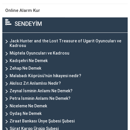
Online Alarm Kur
SENDEYİM
Jack Hunter and the Lost Treasure of Ugarit Oyuncuları ve
Kadrosu
Müptela Oyuncuları ve Kadrosu
Kadışehri Ne Demek
Zehap Ne Demek
Malabadı Köprüsü'nün hikayesi nedir?
Akılsız Zıt Anlamlısı Nedir?
Zeynal İsminin Anlamı Ne Demek?
Petra İsminin Anlamı Ne Demek?
Niceleme Ne Demek
Oydaş Ne Demek
Ziraat Bankası Ünye Şubesi Şubesi
Sürat Kargo Ürgüp Şubesi