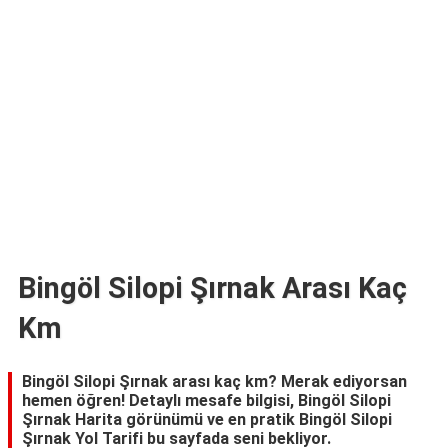
TARİFLERİ
HİKAYELER
Bize
Ulaşın
Bingöl Silopi Şırnak Arası Kaç
Km
Bingöl Silopi Şırnak arası kaç km? Merak ediyorsan
hemen öğren! Detaylı mesafe bilgisi, Bingöl Silopi
Şırnak Harita görünümü ve en pratik Bingöl Silopi
Şırnak Yol Tarifi bu sayfada seni bekliyor.