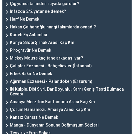
Çiğ yumurta neden rüyada görülür?
İnfazda 3/2 yatar ne demek?
Harf Ne Demek
Hakan Çalhanoğlu hangi takımlarda oynadı?
Kadeh Eş Anlamlısı
Konya Silopi Şırnak Arası Kaç Km
Pirogravür Ne Demek
Mickey Mouse kaç tane arkadaşı var?
Çalışlar Eczanesi - Bahçelievler (İstanbul)
Erkek Bakır Ne Demek
Ağırman Eczanesi - Palandöken (Erzurum)
İki Kulplu, Dibi Sivri, Dar Boyunlu, Karnı Geniş Testi Bulmaca
Cevabı
Amasya Merzifon Kastamonu Arası Kaç Km
Çorum Hamamözü Amasya Arası Kaç Km
Kansız Cansız Ne Demek
Manga - Dünyanın Sonuna Doğmuşum Sözleri
Teşvikiye Fırın Sokak