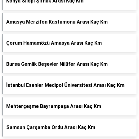
Konya Silopi Şırnak Arası Kaç Km
Amasya Merzifon Kastamonu Arası Kaç Km
Çorum Hamamözü Amasya Arası Kaç Km
Bursa Gemlik Beşevler Nilüfer Arası Kaç Km
İstanbul Esenler Medipol Üniversitesi Arası Kaç Km
Mehterçeşme Bayrampaşa Arası Kaç Km
Samsun Çarşamba Ordu Arası Kaç Km