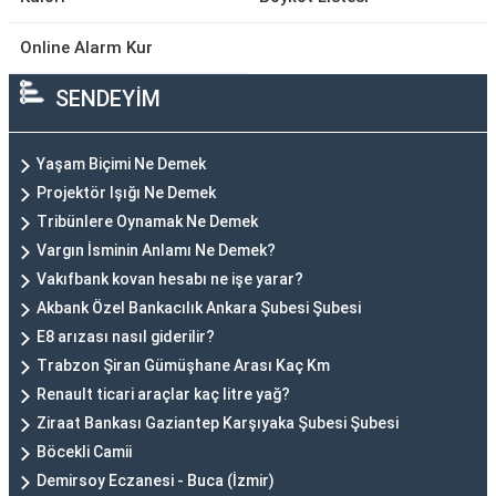
Online Alarm Kur
SENDEYİM
Yaşam Biçimi Ne Demek
Projektör Işığı Ne Demek
Tribünlere Oynamak Ne Demek
Vargın İsminin Anlamı Ne Demek?
Vakıfbank kovan hesabı ne işe yarar?
Akbank Özel Bankacılık Ankara Şubesi Şubesi
E8 arızası nasıl giderilir?
Trabzon Şiran Gümüşhane Arası Kaç Km
Renault ticari araçlar kaç litre yağ?
Ziraat Bankası Gaziantep Karşıyaka Şubesi Şubesi
Böcekli Camii
Demirsoy Eczanesi - Buca (İzmir)