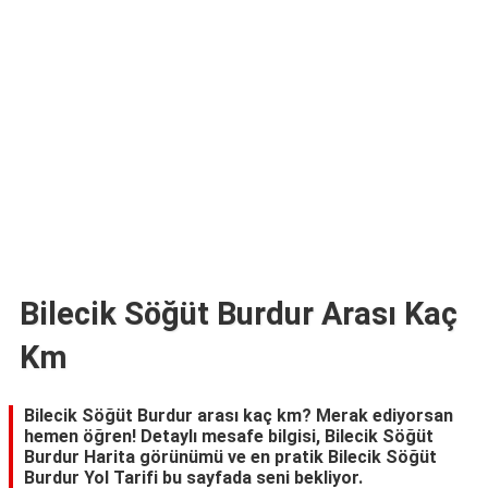
TARİFLERİ
HİKAYELER
Bize
Ulaşın
Bilecik Söğüt Burdur Arası Kaç
Km
Bilecik Söğüt Burdur arası kaç km? Merak ediyorsan
hemen öğren! Detaylı mesafe bilgisi, Bilecik Söğüt
Burdur Harita görünümü ve en pratik Bilecik Söğüt
Burdur Yol Tarifi bu sayfada seni bekliyor.