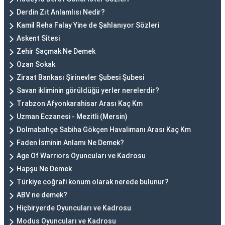
Derdin Zıt Anlamlısı Nedir?
Kamil Reha Falay Yine de Şahlanıyor Sözleri
Askent Sitesi
Zehir Saçmak Ne Demek
Ozan Sokak
Ziraat Bankası Şirinevler Şubesi Şubesi
Savan ikliminin görüldüğü yerler nerelerdir?
Trabzon Afyonkarahisar Arası Kaç Km
Uzman Eczanesi - Mezitli (Mersin)
Dolmabahçe Sabiha Gökçen Havalimanı Arası Kaç Km
Faden İsminin Anlamı Ne Demek?
Age Of Warriors Oyuncuları ve Kadrosu
Hapşu Ne Demek
Türkiye coğrafi konum olarak nerede bulunur?
ABV ne demek?
Hiçbiryerde Oyuncuları ve Kadrosu
Modus Oyuncuları ve Kadrosu