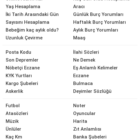
Yaş Hesaplama
Aracı
İki Tarih Arasındaki Gün
Günlük Burç Yorumları
Sayısını Hesaplama
Haftalık Burç Yorumları
Bebeğim kaç aylık oldu?
Aylık Burç Yorumları
Uzunluk Çevirme
Maaş
Posta Kodu
İlahi Sözleri
Son Depremler
Ne Demek
Nöbetçi Eczane
Eş Anlamlı Kelimeler
KYK Yurtları
Eczane
Kargo Şubeleri
Bulmaca
Askerlik
Deyimler Sözlüğü
Futbol
Noter
Atasözleri
Oyuncular
Müzik
Harita
Ünlüler
Zıt Anlamlısı
Kaç Km
Banka Şubeleri