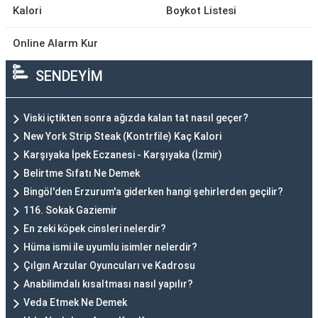
Kalori
Boykot Listesi
Online Alarm Kur
SENDEYİM
Viski içtikten sonra ağızda kalan tat nasıl geçer?
New York Strip Steak (Kontrfile) Kaç Kalori
Karşıyaka İpek Eczanesi - Karşıyaka (İzmir)
Belirtme Sıfatı Ne Demek
Bingöl'den Erzurum'a giderken hangi şehirlerden geçilir?
116. Sokak Gaziemir
En zeki köpek cinsleri nelerdir?
Hüma ismi ile uyumlu isimler nelerdir?
Çılgın Arzular Oyuncuları ve Kadrosu
Anabilimdalı kısaltması nasıl yapılır?
Veda Etmek Ne Demek