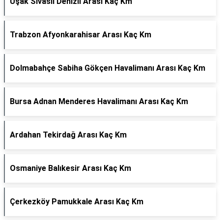
Uşak Sivaslı Denizli Arası Kaç Km
Trabzon Afyonkarahisar Arası Kaç Km
Dolmabahçe Sabiha Gökçen Havalimanı Arası Kaç Km
Bursa Adnan Menderes Havalimanı Arası Kaç Km
Ardahan Tekirdağ Arası Kaç Km
Osmaniye Balıkesir Arası Kaç Km
Çerkezköy Pamukkale Arası Kaç Km