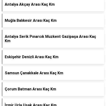
Antalya Akçay Arası Kaç Km
Muğla Balıkesir Arası Kaç Km
Antalya Serik Pınarcık Muzkent Gazipaşa Arası Kaç
Km
Eskişehir Denizli Arası Kaç Km
Samsun Çanakkale Arası Kaç Km
Çorum Batman Arası Kaç Km
İzmir Urla Uşak Arası Kaç Km