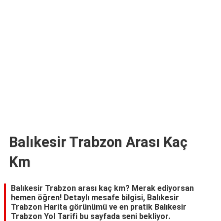
TARİFLERİ
HİKAYELER
Bize
Ulaşın
Balıkesir Trabzon Arası Kaç
Km
Balıkesir Trabzon arası kaç km? Merak ediyorsan
hemen öğren! Detaylı mesafe bilgisi, Balıkesir
Trabzon Harita görünümü ve en pratik Balıkesir
Trabzon Yol Tarifi bu sayfada seni bekliyor.