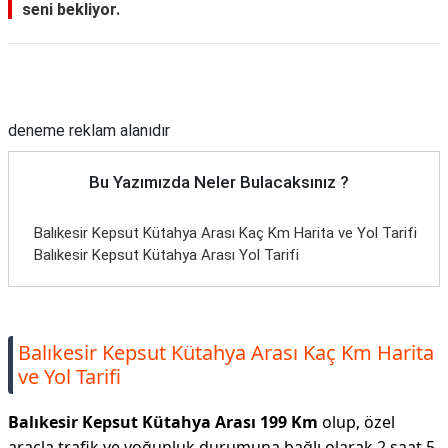
seni bekliyor.
Reklam Alanı
deneme reklam alanıdır
Bu Yazımızda Neler Bulacaksınız ?
Balıkesir Kepsut Kütahya Arası Kaç Km Harita ve Yol Tarifi
Balıkesir Kepsut Kütahya Arası Yol Tarifi
Balıkesir Kepsut Kütahya Arası Kaç Km Harita
ve Yol Tarifi
Balıkesir Kepsut Kütahya Arası 199 Km
olup, özel
araçla trafik ve yoğunluk durumuna bağlı olarak 2 saat 5