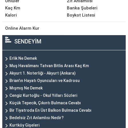
Ünlüler
Zıt Anlamlısı
Kaç Km
Banka Şubeleri
Kalori
Boykot Listesi
Online Alarm Kur
SENDEYİM
Erlik Ne Demek
Muş Havalimanı Tatvan Bitlis Arası Kaç Km
Akyurt 1. Noterliği - Akyurt (Ankara)
Brian'ın Hayatı Oyuncuları ve Kadrosu
Mışmış Ne Demek
Cengiz Kurtoğlu - Okul Yılları Sözleri
Küçük Tepecik, Çıkıntı Bulmaca Cevabı
Bir Tiyatroda En Üst Balkon Bulmaca Cevabı
Bedelsiz Zıt Anlamlısı Nedir?
Kurtköy Gişeleri