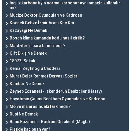
İngiliz karbonatıyla normal karbonat aynı amaçla kullanılır
mı?
Mucize Doktor Oyuncuları ve Kadrosu
Kocaeli Gebze İzmir Arası Kaç Km
Kazayağı Ne Demek
Bosch klima kumanda kodu nasıl girilir?
Maldivler'in para birimi nedir?
Çift Dikiş Ne Demek
18072. Sokak
Kemal Zeytinoğlu Caddesi
Murat Belet Rahmet Deryası Sözleri
Kambur Ne Demek
Zeynep Eczanesi - İskenderun Denizciler (Hatay)
Hayatımın Çalımı Beckham Oyuncuları ve Kadrosu
Mö ve ms arasındaki fark nedir?
Rupi Ne Demek
Banu Eczanesi - Bodrum Ortakent (Muğla)
Piştide kaç puan var?