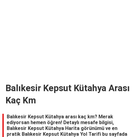
TARİFLERİ
HİKAYELER
Bize
Ulaşın
Balıkesir Kepsut Kütahya Arası
Kaç Km
Balıkesir Kepsut Kütahya arası kaç km? Merak
ediyorsan hemen öğren! Detaylı mesafe bilgisi,
Balıkesir Kepsut Kütahya Harita görünümü ve en
pratik Balıkesir Kepsut Kütahya Yol Tarifi bu sayfada