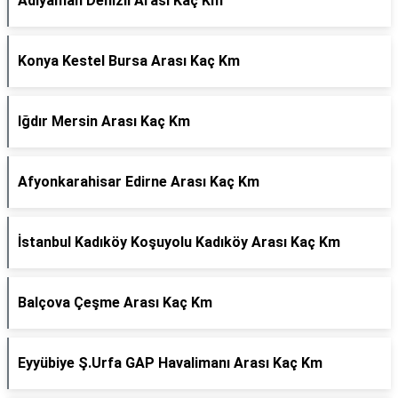
Adıyaman Denizli Arası Kaç Km
Konya Kestel Bursa Arası Kaç Km
Iğdır Mersin Arası Kaç Km
Afyonkarahisar Edirne Arası Kaç Km
İstanbul Kadıköy Koşuyolu Kadıköy Arası Kaç Km
Balçova Çeşme Arası Kaç Km
Eyyübiye Ş.Urfa GAP Havalimanı Arası Kaç Km