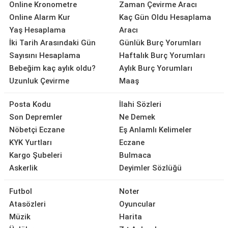
Online Kronometre
Zaman Çevirme Aracı
Online Alarm Kur
Kaç Gün Oldu Hesaplama
Yaş Hesaplama
Aracı
İki Tarih Arasındaki Gün
Günlük Burç Yorumları
Sayısını Hesaplama
Haftalık Burç Yorumları
Bebeğim kaç aylık oldu?
Aylık Burç Yorumları
Uzunluk Çevirme
Maaş
Posta Kodu
İlahi Sözleri
Son Depremler
Ne Demek
Nöbetçi Eczane
Eş Anlamlı Kelimeler
KYK Yurtları
Eczane
Kargo Şubeleri
Bulmaca
Askerlik
Deyimler Sözlüğü
Futbol
Noter
Atasözleri
Oyuncular
Müzik
Harita