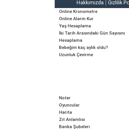
Hakkımızda
Gizlilik P
Online Kronometre
Online Alarm Kur
Yaş Hesaplama
İki Tarih Arasındaki Gün Sayısını
Hesaplama
Bebeğim kaç aylık oldu?
Uzunluk Çevirme
Noter
Oyuncular
Harita
Zıt Anlamlısı
Banka Şubeleri