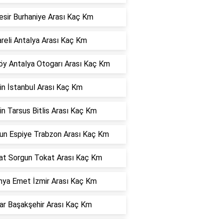
esir Burhaniye Arası Kaç Km
areli Antalya Arası Kaç Km
öy Antalya Otogarı Arası Kaç Km
in İstanbul Arası Kaç Km
n Tarsus Bitlis Arası Kaç Km
sun Espiye Trabzon Arası Kaç Km
at Sorgun Tokat Arası Kaç Km
hya Emet İzmir Arası Kaç Km
ar Başakşehir Arası Kaç Km