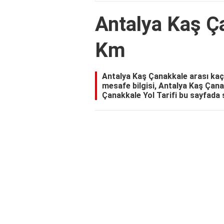
Antalya Kaş Ç
Km
Antalya Kaş Çanakkale arası ka
mesafe bilgisi, Antalya Kaş Çan
Çanakkale Yol Tarifi bu sayfada s