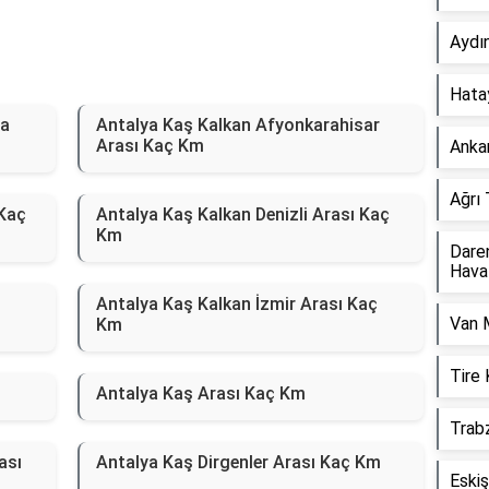
Aydı
Hata
la
Antalya Kaş Kalkan Afyonkarahisar
Arası Kaç Km
Anka
Ağrı
 Kaç
Antalya Kaş Kalkan Denizli Arası Kaç
Km
Dare
Hava
Antalya Kaş Kalkan İzmir Arası Kaç
Van 
Km
Tire
Antalya Kaş Arası Kaç Km
Trab
ası
Antalya Kaş Dirgenler Arası Kaç Km
Eskiş