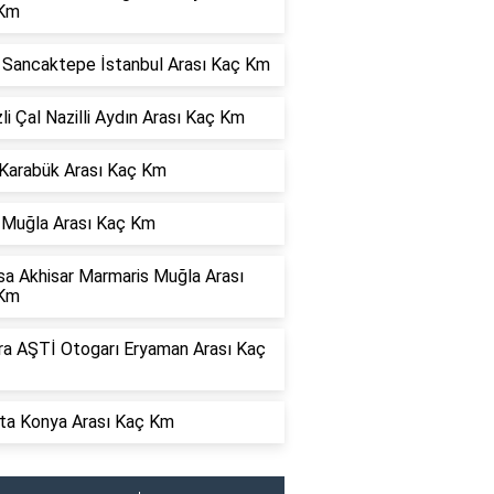
Km
r Sancaktepe İstanbul Arası Kaç Km
li Çal Nazilli Aydın Arası Kaç Km
 Karabük Arası Kaç Km
 Muğla Arası Kaç Km
sa Akhisar Marmaris Muğla Arası
Km
ra AŞTİ Otogarı Eryaman Arası Kaç
rta Konya Arası Kaç Km