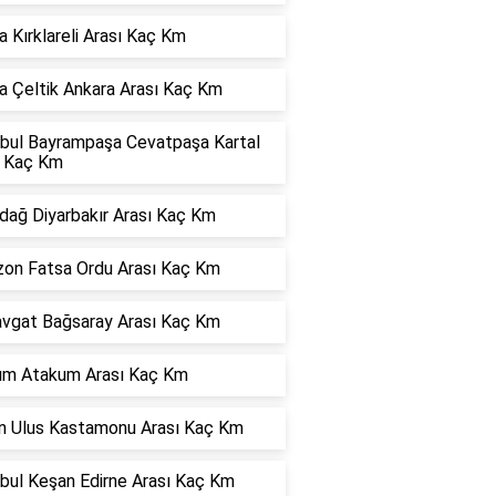
 Kırklareli Arası Kaç Km
a Çeltik Ankara Arası Kaç Km
nbul Bayrampaşa Cevatpaşa Kartal
ı Kaç Km
dağ Diyarbakır Arası Kaç Km
zon Fatsa Ordu Arası Kaç Km
vgat Bağsaray Arası Kaç Km
dım Atakum Arası Kaç Km
ın Ulus Kastamonu Arası Kaç Km
nbul Keşan Edirne Arası Kaç Km