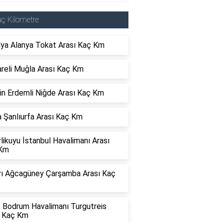
ç Kilometre
lya Alanya Tokat Arası Kaç Km
areli Muğla Arası Kaç Km
in Erdemli Niğde Arası Kaç Km
 Şanlıurfa Arası Kaç Km
rlikuyu İstanbul Havalimanı Arası
Km
rı Ağcagüney Çarşamba Arası Kaç
s Bodrum Havalimanı Turgutreis
ı Kaç Km