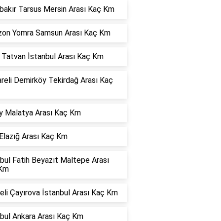
bakır Tarsus Mersin Arası Kaç Km
zon Yomra Samsun Arası Kaç Km
s Tatvan İstanbul Arası Kaç Km
areli Demirköy Tekirdağ Arası Kaç
y Malatya Arası Kaç Km
Elazığ Arası Kaç Km
bul Fatih Beyazıt Maltepe Arası
Km
li Çayırova İstanbul Arası Kaç Km
nbul Ankara Arası Kaç Km