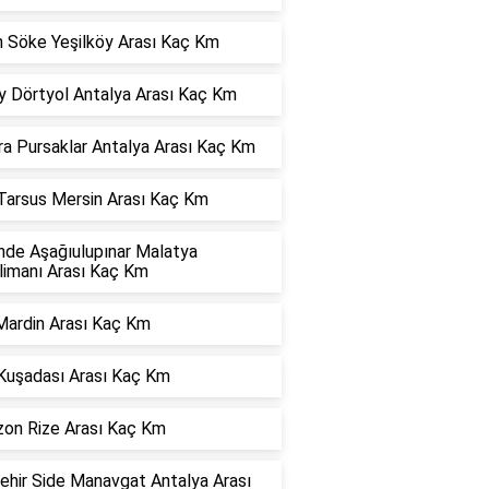
n Söke Yeşilköy Arası Kaç Km
y Dörtyol Antalya Arası Kaç Km
ra Pursaklar Antalya Arası Kaç Km
 Tarsus Mersin Arası Kaç Km
nde Aşağıulupınar Malatya
limanı Arası Kaç Km
Mardin Arası Kaç Km
 Kuşadası Arası Kaç Km
zon Rize Arası Kaç Km
ehir Side Manavgat Antalya Arası