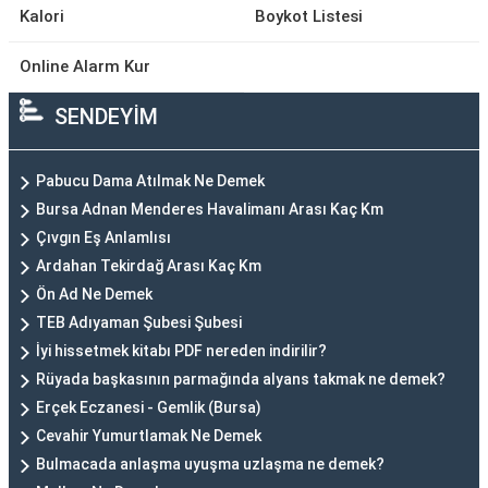
Kalori
Boykot Listesi
Online Alarm Kur
SENDEYİM
Pabucu Dama Atılmak Ne Demek
Bursa Adnan Menderes Havalimanı Arası Kaç Km
Çıvgın Eş Anlamlısı
Ardahan Tekirdağ Arası Kaç Km
Ön Ad Ne Demek
TEB Adıyaman Şubesi Şubesi
İyi hissetmek kitabı PDF nereden indirilir?
Rüyada başkasının parmağında alyans takmak ne demek?
Erçek Eczanesi - Gemlik (Bursa)
Cevahir Yumurtlamak Ne Demek
Bulmacada anlaşma uyuşma uzlaşma ne demek?