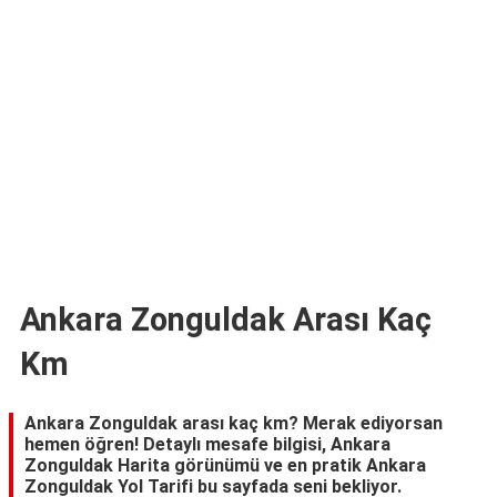
TARİFLERİ
HİKAYELER
Bize
Ulaşın
Ankara Zonguldak Arası Kaç
Km
Ankara Zonguldak arası kaç km? Merak ediyorsan
hemen öğren! Detaylı mesafe bilgisi, Ankara
Zonguldak Harita görünümü ve en pratik Ankara
Zonguldak Yol Tarifi bu sayfada seni bekliyor.