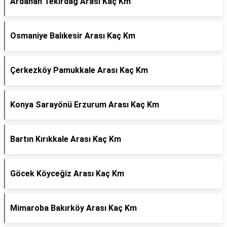
Ardahan Tekirdağ Arası Kaç Km
Osmaniye Balıkesir Arası Kaç Km
Çerkezköy Pamukkale Arası Kaç Km
Konya Sarayönü Erzurum Arası Kaç Km
Bartın Kırıkkale Arası Kaç Km
Göcek Köyceğiz Arası Kaç Km
Mimaroba Bakırköy Arası Kaç Km