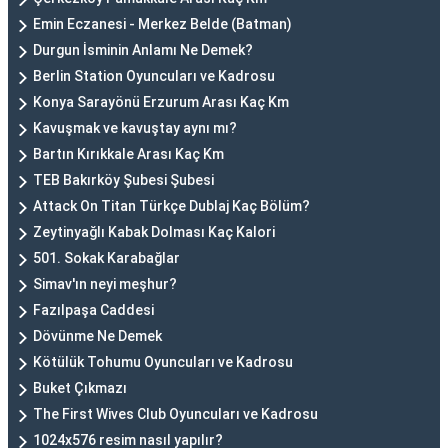
Emin Eczanesi - Merkez Belde (Batman)
Durgun İsminin Anlamı Ne Demek?
Berlin Station Oyuncuları ve Kadrosu
Konya Sarayönü Erzurum Arası Kaç Km
Kavuşmak ve kavuştay aynı mı?
Bartın Kırıkkale Arası Kaç Km
TEB Bakırköy Şubesi Şubesi
Attack On Titan Türkçe Dublaj Kaç Bölüm?
Zeytinyağlı Kabak Dolması Kaç Kalori
501. Sokak Karabağlar
Simav'ın neyi meşhur?
Fazılpaşa Caddesi
Dövünme Ne Demek
Kötülük Tohumu Oyuncuları ve Kadrosu
Buket Çıkmazı
The First Wives Club Oyuncuları ve Kadrosu
1024x576 resim nasıl yapılır?