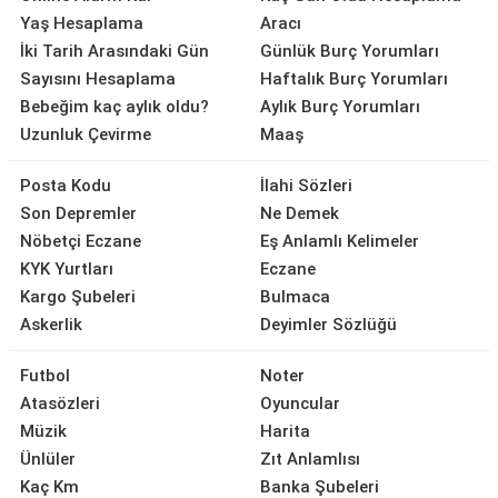
Yaş Hesaplama
Aracı
İki Tarih Arasındaki Gün
Günlük Burç Yorumları
Sayısını Hesaplama
Haftalık Burç Yorumları
Bebeğim kaç aylık oldu?
Aylık Burç Yorumları
Uzunluk Çevirme
Maaş
Posta Kodu
İlahi Sözleri
Son Depremler
Ne Demek
Nöbetçi Eczane
Eş Anlamlı Kelimeler
KYK Yurtları
Eczane
Kargo Şubeleri
Bulmaca
Askerlik
Deyimler Sözlüğü
Futbol
Noter
Atasözleri
Oyuncular
Müzik
Harita
Ünlüler
Zıt Anlamlısı
Kaç Km
Banka Şubeleri