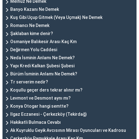
Melhuz Ne Demek
Banyo Kazanı Ne Demek
Kuş Gibi Uçup Gitmek (Veya Uçmak) Ne Demek
Romancı Ne Demek
Şaklaban kime denir?
Osmaniye Balıkesir Arası Kaç Km
Değirmen Yolu Caddesi
Neda İsminin Anlamı Ne Demek?
Yapı Kredi Kalkan Şubesi Şubesi
Bürüm İsminin Anlamı Ne Demek?
Tr serverim nedir?
Koşullu geçer ders tekrar alınır mı?
Levmont ve Desmont aynı mı?
Konya Otogar hangi semtte?
Ilgaz Eczanesi - Çerkezköy (Tekirdağ)
Hakikatli Bulmaca Cevabı
Ak Kuyruklu Geyik Avcısının Mirası Oyuncuları ve Kadrosu
Çerkezköy Pamukkale Arası Kaç Km