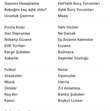
Sayısını Hesaplama
Haftalık Burç Yorumları
Bebeğim kaç aylık oldu?
Aylık Burç Yorumları
Uzunluk Çevirme
Maaş
Posta Kodu
İlahi Sözleri
Son Depremler
Ne Demek
Nöbetçi Eczane
Eş Anlamlı Kelimeler
KYK Yurtları
Eczane
Kargo Şubeleri
Bulmaca
Askerlik
Deyimler Sözlüğü
Futbol
Noter
Atasözleri
Oyuncular
Müzik
Harita
Ünlüler
Zıt Anlamlısı
Kaç Km
Banka Şubeleri
Kalori
Boykot Listesi