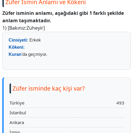
Züfer İsmin Anlamı ve Kökeni
Züfer isminin anlamı, aşağıdaki gibi 1 farklı şekilde
anlam taşımaktadır.
1) [Bakınız:Züheyir]
Cinsiyeti:
Erkek
Kökeni:
Kuran
'da geçmiyor.
Züfer isminde kaç kişi var?
Türkiye
493
İstanbul
Ankara
İzmir