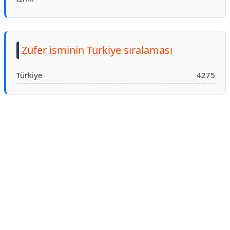
Züfer isminin Türkiye sıralaması
Türkiye
4275
Reklam Alanı