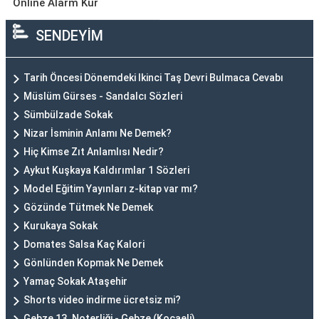
Online Alarm Kur
SENDEYİM
Tarih Öncesi Dönemdeki Ikinci Taş Devri Bulmaca Cevabı
Müslüm Gürses - Sandalcı Sözleri
Sümbülzade Sokak
Nizar İsminin Anlamı Ne Demek?
Hiç Kimse Zıt Anlamlısı Nedir?
Aykut Kuşkaya Kaldırımlar 1 Sözleri
Model Eğitim Yayınları z-kitap var mı?
Gözünde Tütmek Ne Demek
Kurukaya Sokak
Domates Salsa Kaç Kalori
Gönlünden Kopmak Ne Demek
Yamaç Sokak Ataşehir
Shorts video indirme ücretsiz mi?
Gebze 13. Noterliği - Gebze (Kocaeli)