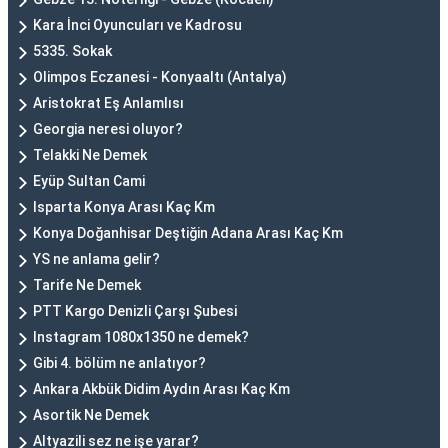
Kara İnci Oyuncuları ve Kadrosu
5335. Sokak
Olimpos Eczanesi - Konyaaltı (Antalya)
Aristokrat Eş Anlamlısı
Georgia neresi oluyor?
Telakki Ne Demek
Eyüp Sultan Cami
Isparta Konya Arası Kaç Km
Konya Doğanhisar Deştiğin Adana Arası Kaç Km
YS ne anlama gelir?
Tarife Ne Demek
PTT Kargo Denizli Çarşı Şubesi
Instagram 1080x1350 ne demek?
Gibi 4. bölüm ne anlatıyor?
Ankara Akbük Didim Aydın Arası Kaç Km
Asortik Ne Demek
Altyazili sez ne işe yarar?