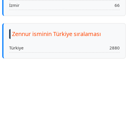
İzmir
66
Zennur isminin Türkiye sıralaması
Türkiye
2880
Reklam Alanı