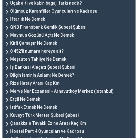
Uçak altı ve kabin bagajı farkı nedir?
Ölümsüz Karanfiller Oyuncuları ve Kadrosu
İftarlık Ne Demek
QNB Finansbank Gemlik Şubesi Şubesi
Maymun Gözünü Açtı Ne Demek
Kirli Çamaşır Ne Demek
0 452'li numara nereye ait?
Meşruten Tahliye Ne Demek
İş Bankası Alaçatı Şubesi Şubesi
Bilgin İsminin Anlamı Ne Demek?
Rize Hatay Arası Kaç Km
Merve Nur Eczanesi - Arnavutköy Merkez (İstanbul)
Etçil Ne Demek
İttifak Etmek Ne Demek
Kuveyt Türk Merter Şubesi Şubesi
Çanakkale Tavaklı Ezine Arası Kaç Km
Hostel Part 4 Oyuncuları ve Kadrosu