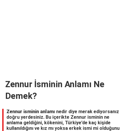
TARİFLERİ
HİKAYELER
Bize
Ulaşın
Zennur İsminin Anlamı Ne
Demek?
Zennur isminin anlamı
nedir diye merak ediyorsanız
doğru yerdesiniz. Bu içerikte Zennur isminin ne
anlama geldiğini, kökenini, Türkiye’de kaç kişide
kullanıldığını ve kız mı yoksa erkek ismi mi olduğunu