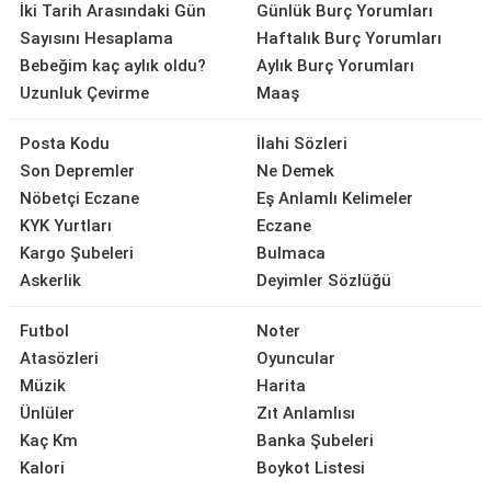
İki Tarih Arasındaki Gün
Günlük Burç Yorumları
Sayısını Hesaplama
Haftalık Burç Yorumları
Bebeğim kaç aylık oldu?
Aylık Burç Yorumları
Uzunluk Çevirme
Maaş
Posta Kodu
İlahi Sözleri
Son Depremler
Ne Demek
Nöbetçi Eczane
Eş Anlamlı Kelimeler
KYK Yurtları
Eczane
Kargo Şubeleri
Bulmaca
Askerlik
Deyimler Sözlüğü
Futbol
Noter
Atasözleri
Oyuncular
Müzik
Harita
Ünlüler
Zıt Anlamlısı
Kaç Km
Banka Şubeleri
Kalori
Boykot Listesi