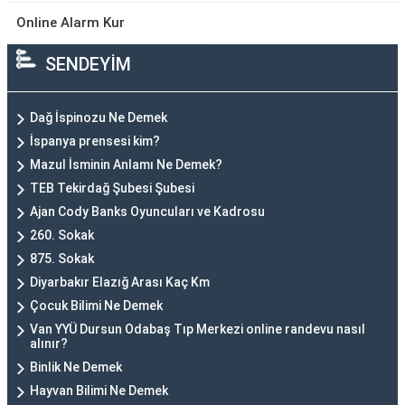
Online Alarm Kur
SENDEYİM
Dağ İspinozu Ne Demek
İspanya prensesi kim?
Mazul İsminin Anlamı Ne Demek?
TEB Tekirdağ Şubesi Şubesi
Ajan Cody Banks Oyuncuları ve Kadrosu
260. Sokak
875. Sokak
Diyarbakır Elazığ Arası Kaç Km
Çocuk Bilimi Ne Demek
Van YYÜ Dursun Odabaş Tıp Merkezi online randevu nasıl
alınır?
Binlik Ne Demek
Hayvan Bilimi Ne Demek