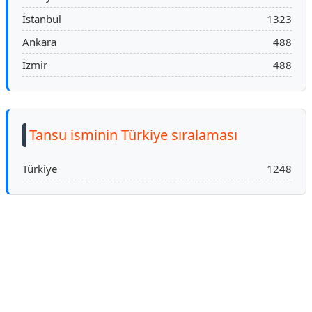
İstanbul
1323
Ankara
488
İzmir
488
Tansu isminin Türkiye sıralaması
Türkiye
1248
Reklam Alanı