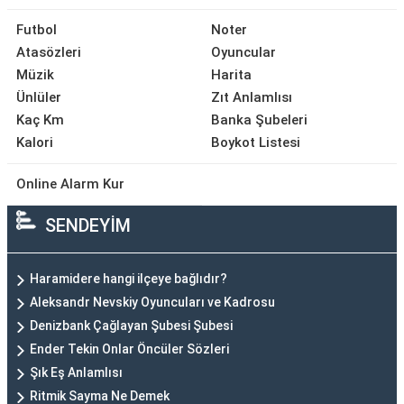
Futbol
Noter
Atasözleri
Oyuncular
Müzik
Harita
Ünlüler
Zıt Anlamlısı
Kaç Km
Banka Şubeleri
Kalori
Boykot Listesi
Online Alarm Kur
SENDEYİM
Haramidere hangi ilçeye bağlıdır?
Aleksandr Nevskiy Oyuncuları ve Kadrosu
Denizbank Çağlayan Şubesi Şubesi
Ender Tekin Onlar Öncüler Sözleri
Şık Eş Anlamlısı
Ritmik Sayma Ne Demek