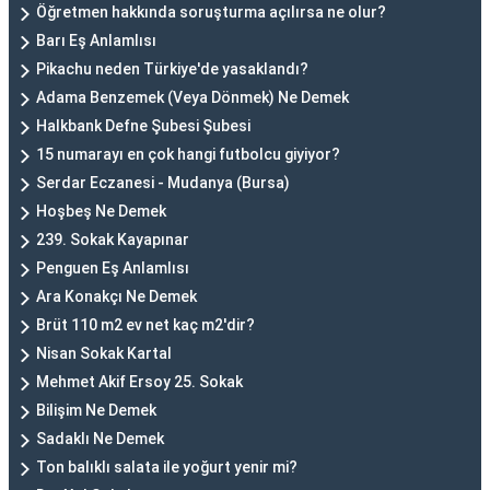
Öğretmen hakkında soruşturma açılırsa ne olur?
Barı Eş Anlamlısı
Pikachu neden Türkiye'de yasaklandı?
Adama Benzemek (Veya Dönmek) Ne Demek
Halkbank Defne Şubesi Şubesi
15 numarayı en çok hangi futbolcu giyiyor?
Serdar Eczanesi - Mudanya (Bursa)
Hoşbeş Ne Demek
239. Sokak Kayapınar
Penguen Eş Anlamlısı
Ara Konakçı Ne Demek
Brüt 110 m2 ev net kaç m2'dir?
Nisan Sokak Kartal
Mehmet Akif Ersoy 25. Sokak
Bilişim Ne Demek
Sadaklı Ne Demek
Ton balıklı salata ile yoğurt yenir mi?