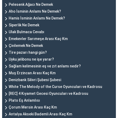
Pelesenk Ağacı Ne Demek
Aho İsminin Anlamı Ne Demek?
Hamis İsminin Anlamı Ne Demek?
Siperlik Ne Demek
Ulak Bulmaca Cevabı
Emekevler Sarımeşe Arası Kaç Km
Çivilemek Ne Demek
Tire pazarı hangi gün?
Uyku jelibonu ne işe yarar?
Sağlam kelimesinin eş ve zıt anlamı nedir?
Muş Erzincan Arası Kaç Km
Denizbank Silivri Şubesi Şubesi
White The Melody of the Curse Oyuncuları ve Kadrosu
[REC] 4 Kıyamet Gecesi Oyuncuları ve Kadrosu
Plato Eş Anlamlısı
Çorum Mersin Arası Kaç Km
Antalya Akseki Bademli Arası Kaç Km