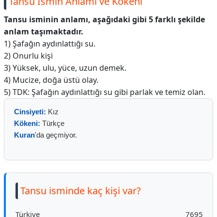
Tansu İsmin Anlamı ve Kökeni
Tansu isminin anlamı, aşağıdaki gibi 5 farklı şekilde
anlam taşımaktadır.
1) Şafağın aydınlattığı su.
2) Onurlu kişi
3) Yüksek, ulu, yüce, uzun demek.
4) Mucize, doğa üstü olay.
5) TDK: Şafağın aydınlattığı su gibi parlak ve temiz olan.
Cinsiyeti:
Kız
Kökeni:
Türkçe
Kuran
'da geçmiyor.
Tansu isminde kaç kişi var?
Türkiye
7695