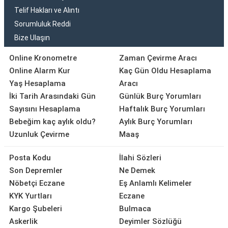
Telif Hakları ve Alıntı
Sorumluluk Reddi
Bize Ulaşın
Online Kronometre
Zaman Çevirme Aracı
Online Alarm Kur
Kaç Gün Oldu Hesaplama
Yaş Hesaplama
Aracı
İki Tarih Arasındaki Gün
Günlük Burç Yorumları
Sayısını Hesaplama
Haftalık Burç Yorumları
Bebeğim kaç aylık oldu?
Aylık Burç Yorumları
Uzunluk Çevirme
Maaş
Posta Kodu
İlahi Sözleri
Son Depremler
Ne Demek
Nöbetçi Eczane
Eş Anlamlı Kelimeler
KYK Yurtları
Eczane
Kargo Şubeleri
Bulmaca
Askerlik
Deyimler Sözlüğü