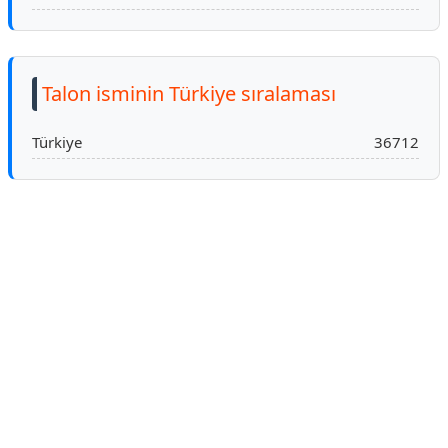
Talon isminin Türkiye sıralaması
Türkiye
36712
Reklam Alanı