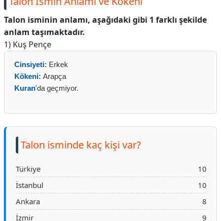
Talon İsmin Anlamı ve Kökeni
Talon isminin anlamı, aşağıdaki gibi 1 farklı şekilde
anlam taşımaktadır.
1) Kuş Pençe
Cinsiyeti:
Erkek
Kökeni:
Arapça
Kuran
'da geçmiyor.
Talon isminde kaç kişi var?
Türkiye
10
İstanbul
10
Ankara
8
İzmir
9