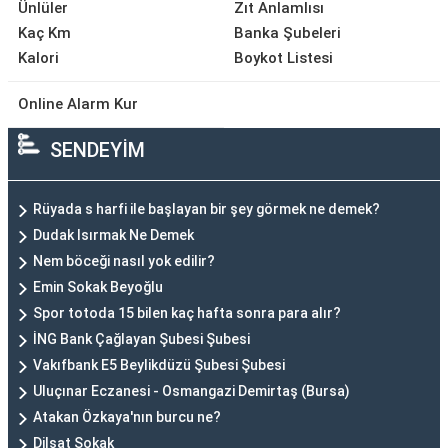
Ünlüler
Zıt Anlamlısı
Kaç Km
Banka Şubeleri
Kalori
Boykot Listesi
Online Alarm Kur
SENDEYİM
Rüyada s harfi ile başlayan bir şey görmek ne demek?
Dudak Isırmak Ne Demek
Nem böceği nasıl yok edilir?
Emin Sokak Beyoğlu
Spor totoda 15 bilen kaç hafta sonra para alır?
İNG Bank Çağlayan Şubesi Şubesi
Vakıfbank E5 Beylikdüzü Şubesi Şubesi
Uluçınar Eczanesi - Osmangazi Demirtaş (Bursa)
Atakan Özkaya'nın burcu ne?
Dilşat Sokak