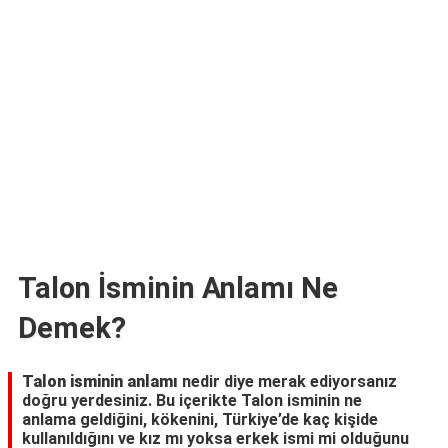
TARİFLERİ
HİKAYELER
Bize
Ulaşın
Talon İsminin Anlamı Ne
Demek?
Talon isminin anlamı
nedir diye merak ediyorsanız
doğru yerdesiniz. Bu içerikte Talon isminin ne
anlama geldiğini, kökenini, Türkiye’de kaç kişide
kullanıldığını ve kız mı yoksa erkek ismi mi olduğunu