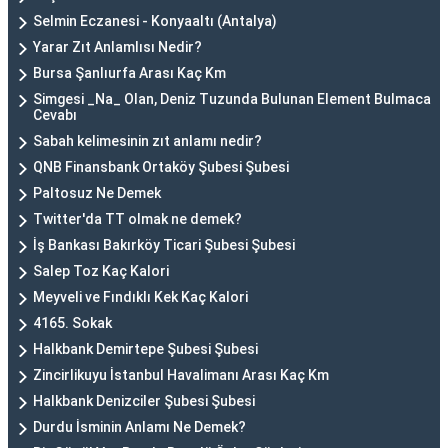
Selmin Eczanesi - Konyaaltı (Antalya)
Yarar Zıt Anlamlısı Nedir?
Bursa Şanlıurfa Arası Kaç Km
Simgesi _Na_ Olan, Deniz Tuzunda Bulunan Element Bulmaca
Cevabı
Sabah kelimesinin zıt anlamı nedir?
QNB Finansbank Ortaköy Şubesi Şubesi
Paltosuz Ne Demek
Twitter'da TT olmak ne demek?
İş Bankası Bakırköy Ticari Şubesi Şubesi
Salep Toz Kaç Kalori
Meyveli ve Fındıklı Kek Kaç Kalori
4165. Sokak
Halkbank Demirtepe Şubesi Şubesi
Zincirlikuyu İstanbul Havalimanı Arası Kaç Km
Halkbank Denizciler Şubesi Şubesi
Durdu İsminin Anlamı Ne Demek?