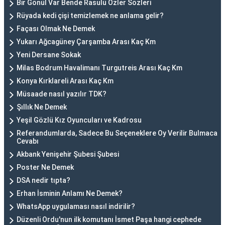
Bir Gönül Var Bende Rasulü Özler Sözleri
Rüyada kedi çişi temizlemek ne anlama gelir?
Façası Olmak Ne Demek
Yukarı Ağcagüney Çarşamba Arası Kaç Km
Yeni Dersane Sokak
Milas Bodrum Havalimanı Turgutreis Arası Kaç Km
Konya Kırklareli Arası Kaç Km
Müsaade nasıl yazılır TDK?
Şıllık Ne Demek
Yeşil Gözlü Kız Oyuncuları ve Kadrosu
Referandumlarda, Sadece Bu Seçeneklere Oy Verilir Bulmaca
Cevabı
Akbank Yenişehir Şubesi Şubesi
Poster Ne Demek
DSA nedir tıpta?
Erhan İsminin Anlamı Ne Demek?
WhatsApp uygulaması nasıl indirilir?
Düzenli Ordu'nun ilk komutanı İsmet Paşa hangi cephede