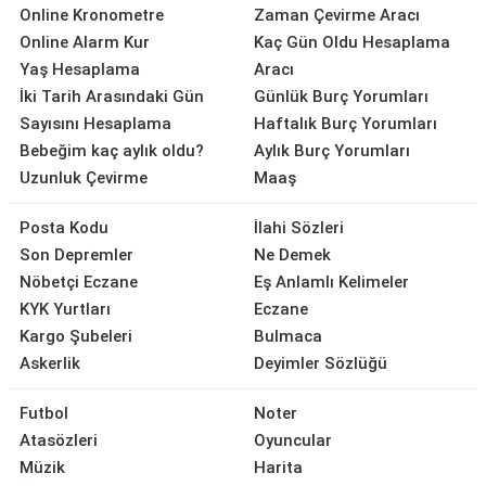
Online Kronometre
Zaman Çevirme Aracı
Online Alarm Kur
Kaç Gün Oldu Hesaplama
Yaş Hesaplama
Aracı
İki Tarih Arasındaki Gün
Günlük Burç Yorumları
Sayısını Hesaplama
Haftalık Burç Yorumları
Bebeğim kaç aylık oldu?
Aylık Burç Yorumları
Uzunluk Çevirme
Maaş
Posta Kodu
İlahi Sözleri
Son Depremler
Ne Demek
Nöbetçi Eczane
Eş Anlamlı Kelimeler
KYK Yurtları
Eczane
Kargo Şubeleri
Bulmaca
Askerlik
Deyimler Sözlüğü
Futbol
Noter
Atasözleri
Oyuncular
Müzik
Harita