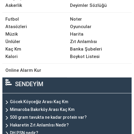
Askerlik
Deyimler Sözlüğü
Futbol
Noter
Atasözleri
Oyuncular
Müzik
Harita
Ünlüler
Zıt Anlamlısı
Kaç Km
Banka Şubeleri
Kalori
Boykot Listesi
Online Alarm Kur
SENDEYİM
Göcek Köyceğiz Arası Kaç Km
Mimaroba Bakırköy Arası Kaç Km
500 gram tavukta ne kadar protein var?
Hakaretin Zıt Anlamlısı Nedir?
DH PSN nedir?