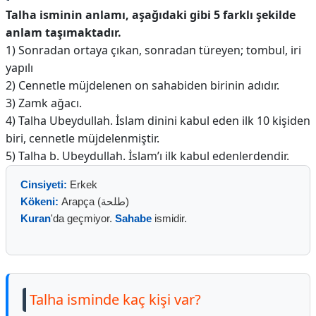
Talha isminin anlamı, aşağıdaki gibi 5 farklı şekilde
anlam taşımaktadır.
1) Sonradan ortaya çıkan, sonradan türeyen; tombul, iri
yapılı
2) Cennetle müjdelenen on sahabiden birinin adıdır.
3) Zamk ağacı.
4) Talha Ubeydullah. İslam dinini kabul eden ilk 10 kişiden
biri, cennetle müjdelenmiştir.
5) Talha b. Ubeydullah. İslam’ı ilk kabul edenlerdendir.
Cinsiyeti:
Erkek
Kökeni:
Arapça (طلحة)
Kuran
'da geçmiyor.
Sahabe
ismidir.
Talha isminde kaç kişi var?