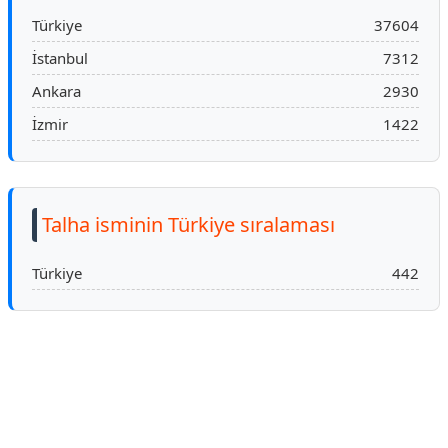
Türkiye
37604
İstanbul
7312
Ankara
2930
İzmir
1422
Talha isminin Türkiye sıralaması
Türkiye
442
Reklam Alanı