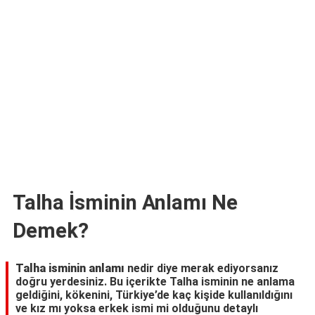
TARİFLERİ
HİKAYELER
Bize
Ulaşın
Talha İsminin Anlamı Ne
Demek?
Talha isminin anlamı
nedir diye merak ediyorsanız
doğru yerdesiniz. Bu içerikte Talha isminin ne anlama
geldiğini, kökenini, Türkiye’de kaç kişide kullanıldığını
ve kız mı yoksa erkek ismi mi olduğunu detaylı