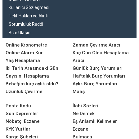
Kullanıcı Sözleşmesi
Telif Hakları ve Alıntı
Sorumluluk Reddi
Bize Ulaşın
Online Kronometre
Zaman Çevirme Aracı
Online Alarm Kur
Kaç Gün Oldu Hesaplama
Yaş Hesaplama
Aracı
İki Tarih Arasındaki Gün
Günlük Burç Yorumları
Sayısını Hesaplama
Haftalık Burç Yorumları
Bebeğim kaç aylık oldu?
Aylık Burç Yorumları
Uzunluk Çevirme
Maaş
Posta Kodu
İlahi Sözleri
Son Depremler
Ne Demek
Nöbetçi Eczane
Eş Anlamlı Kelimeler
KYK Yurtları
Eczane
Kargo Şubeleri
Bulmaca