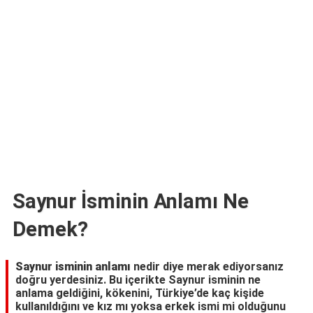
TARİFLERİ
HİKAYELER
Bize
Ulaşın
Saynur İsminin Anlamı Ne
Demek?
Saynur isminin anlamı
nedir diye merak ediyorsanız
doğru yerdesiniz. Bu içerikte Saynur isminin ne
anlama geldiğini, kökenini, Türkiye’de kaç kişide
kullanıldığını ve kız mı yoksa erkek ismi mi olduğunu