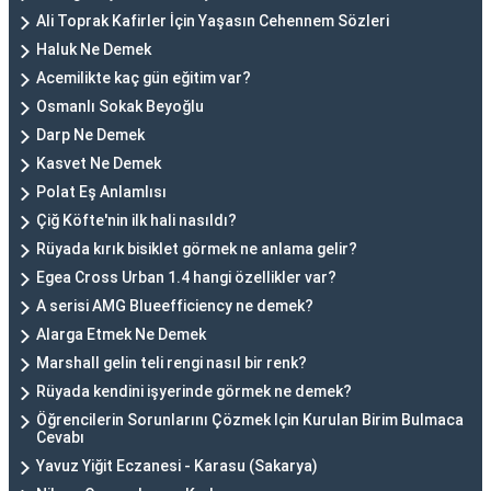
Ali Toprak Kafirler İçin Yaşasın Cehennem Sözleri
Haluk Ne Demek
Acemilikte kaç gün eğitim var?
Osmanlı Sokak Beyoğlu
Darp Ne Demek
Kasvet Ne Demek
Polat Eş Anlamlısı
Çiğ Köfte'nin ilk hali nasıldı?
Rüyada kırık bisiklet görmek ne anlama gelir?
Egea Cross Urban 1.4 hangi özellikler var?
A serisi AMG Blueefficiency ne demek?
Alarga Etmek Ne Demek
Marshall gelin teli rengi nasıl bir renk?
Rüyada kendini işyerinde görmek ne demek?
Öğrencilerin Sorunlarını Çözmek Için Kurulan Birim Bulmaca
Cevabı
Yavuz Yiğit Eczanesi - Karasu (Sakarya)