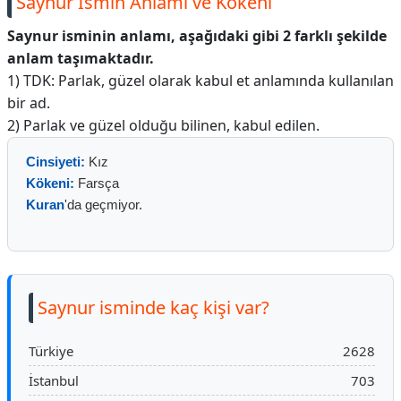
Saynur İsmin Anlamı ve Kökeni
Saynur isminin anlamı, aşağıdaki gibi 2 farklı şekilde
anlam taşımaktadır.
1) TDK: Parlak, güzel olarak kabul et anlamında kullanılan
bir ad.
2) Parlak ve güzel olduğu bilinen, kabul edilen.
Cinsiyeti:
Kız
Kökeni:
Farsça
Kuran
'da geçmiyor.
Saynur isminde kaç kişi var?
Türkiye
2628
İstanbul
703