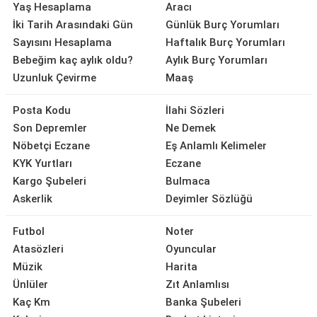
Yaş Hesaplama
Aracı
İki Tarih Arasındaki Gün
Günlük Burç Yorumları
Sayısını Hesaplama
Haftalık Burç Yorumları
Bebeğim kaç aylık oldu?
Aylık Burç Yorumları
Uzunluk Çevirme
Maaş
Posta Kodu
İlahi Sözleri
Son Depremler
Ne Demek
Nöbetçi Eczane
Eş Anlamlı Kelimeler
KYK Yurtları
Eczane
Kargo Şubeleri
Bulmaca
Askerlik
Deyimler Sözlüğü
Futbol
Noter
Atasözleri
Oyuncular
Müzik
Harita
Ünlüler
Zıt Anlamlısı
Kaç Km
Banka Şubeleri