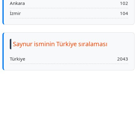
Ankara
102
İzmir
104
Saynur isminin Türkiye sıralaması
Türkiye
2043
Reklam Alanı