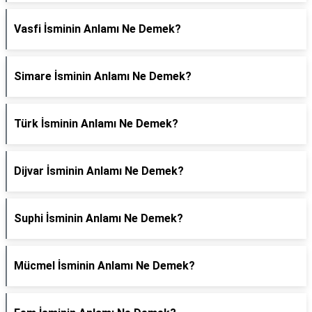
Vasfi İsminin Anlamı Ne Demek?
Simare İsminin Anlamı Ne Demek?
Türk İsminin Anlamı Ne Demek?
Dijvar İsminin Anlamı Ne Demek?
Suphi İsminin Anlamı Ne Demek?
Mücmel İsminin Anlamı Ne Demek?