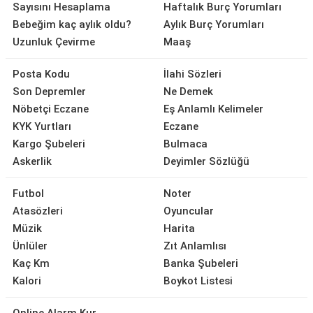
Sayısını Hesaplama
Haftalık Burç Yorumları
Bebeğim kaç aylık oldu?
Aylık Burç Yorumları
Uzunluk Çevirme
Maaş
Posta Kodu
İlahi Sözleri
Son Depremler
Ne Demek
Nöbetçi Eczane
Eş Anlamlı Kelimeler
KYK Yurtları
Eczane
Kargo Şubeleri
Bulmaca
Askerlik
Deyimler Sözlüğü
Futbol
Noter
Atasözleri
Oyuncular
Müzik
Harita
Ünlüler
Zıt Anlamlısı
Kaç Km
Banka Şubeleri
Kalori
Boykot Listesi