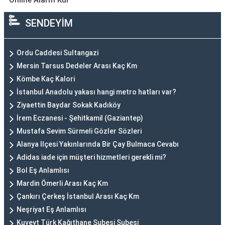
Online Alarm Kur
SENDEYİM
Ordu Caddesi Sultangazi
Mersin Tarsus Dedeler Arası Kaç Km
Kömbe Kaç Kalori
İstanbul Anadolu yakası hangi metro hatları var?
Ziyaettin Baydar Sokak Kadıköy
İrem Eczanesi - Şehitkamil (Gaziantep)
Mustafa Sevim Sürmeli Gözler Sözleri
Alanya Ilçesi Yakınlarında Bir Çay Bulmaca Cevabı
Adidas iade için müşteri hizmetleri gerekli mi?
Bol Eş Anlamlısı
Mardin Ömerli Arası Kaç Km
Çankırı Çerkeş İstanbul Arası Kaç Km
Neşriyat Eş Anlamlısı
Kuveyt Türk Kağıthane Şubesi Şubesi