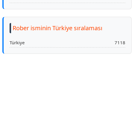
Rober isminin Türkiye sıralaması
Türkiye
7118
Reklam Alanı