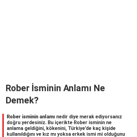
TARİFLERİ
HİKAYELER
Bize
Ulaşın
Rober İsminin Anlamı Ne
Demek?
Rober isminin anlamı
nedir diye merak ediyorsanız
doğru yerdesiniz. Bu içerikte Rober isminin ne
anlama geldiğini, kökenini, Türkiye’de kaç kişide
kullanıldığını ve kız mı yoksa erkek ismi mi olduğunu