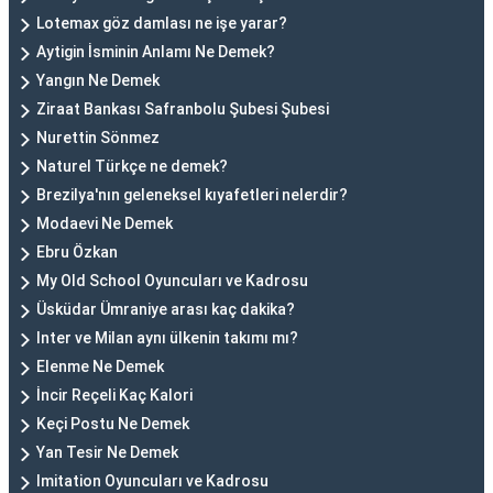
Lotemax göz damlası ne işe yarar?
Aytigin İsminin Anlamı Ne Demek?
Yangın Ne Demek
Ziraat Bankası Safranbolu Şubesi Şubesi
Nurettin Sönmez
Naturel Türkçe ne demek?
Brezilya'nın geleneksel kıyafetleri nelerdir?
Modaevi Ne Demek
Ebru Özkan
My Old School Oyuncuları ve Kadrosu
Üsküdar Ümraniye arası kaç dakika?
Inter ve Milan aynı ülkenin takımı mı?
Elenme Ne Demek
İncir Reçeli Kaç Kalori
Keçi Postu Ne Demek
Yan Tesir Ne Demek
Imitation Oyuncuları ve Kadrosu