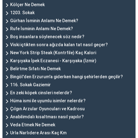
Kölçer Ne Demek
1203. Sokak
Gürhan İsminin Anlamı Ne Demek?
Rufe İsminin Anlamı Ne Demek?
Boş insanlara söylenecek söz nedir?
Viski içtikten sonra ağızda kalan tat nasıl geçer?
New York Strip Steak (Kontrfile) Kaç Kalori
Karşıyaka İpek Eczanesi - Karşıyaka (İzmir)
Belirtme Sıfatı Ne Demek
Bingöl'den Erzurum'a giderken hangi şehirlerden geçilir?
116. Sokak Gaziemir
En zeki köpek cinsleri nelerdir?
Hüma ismi ile uyumlu isimler nelerdir?
Çılgın Arzular Oyuncuları ve Kadrosu
Anabilimdalı kısaltması nasıl yapılır?
Veda Etmek Ne Demek
Urla Narlıdere Arası Kaç Km