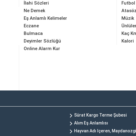
İlahi Sözleri
Futbol
Ne Demek
Atasöz
Eş Anlamlı Kelimeler
Müzik
Eczane
Ünlüle
Bulmaca
Kaç K
Deyimler Sözlüğü
Kalori
Online Alarm Kur
Sürat Kargo Terme Şubesi
Alım Eş Anlamlısı
Hayvan Adı Içeren, Maydanozgil