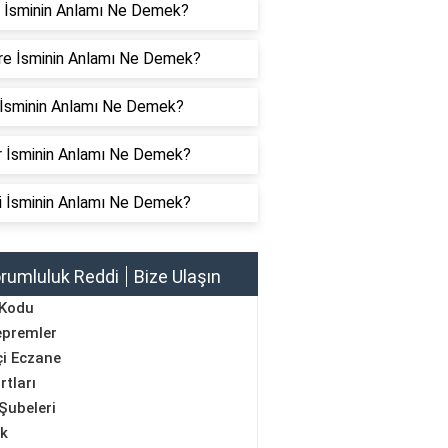
i İsminin Anlamı Ne Demek?
re İsminin Anlamı Ne Demek?
 İsminin Anlamı Ne Demek?
ar İsminin Anlamı Ne Demek?
i İsminin Anlamı Ne Demek?
rumluluk Reddi
Bize Ulaşın
 Kodu
epremler
i Eczane
rtları
Şubeleri
ik