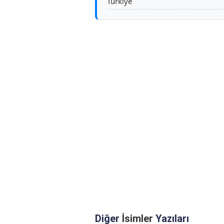
Türkiye
Diğer
İsimler
Yazıları