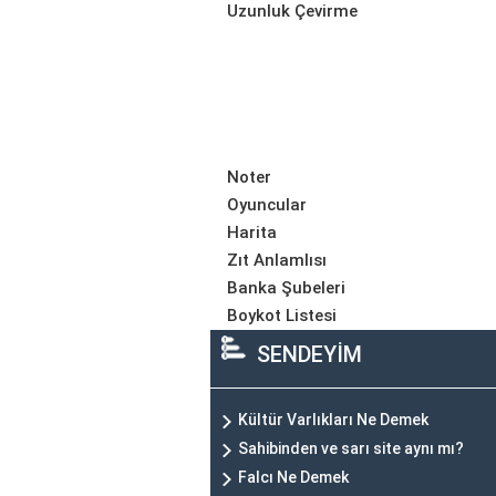
Uzunluk Çevirme
Noter
Oyuncular
Harita
Zıt Anlamlısı
Banka Şubeleri
Boykot Listesi
SENDEYİM
Kültür Varlıkları Ne Demek
Sahibinden ve sarı site aynı mı?
Falcı Ne Demek