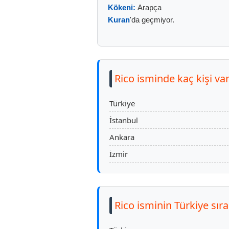
Kökeni:
Arapça
Kuran
'da geçmiyor.
Rico isminde kaç kişi va
Türkiye
İstanbul
Ankara
İzmir
Rico isminin Türkiye sır