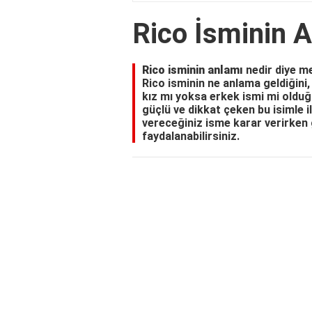
Rico İsminin 
Rico isminin anlamı
nedir diye me
Rico isminin ne anlama geldiğini, 
kız mı yoksa erkek ismi mi olduğu
güçlü ve dikkat çeken bu isimle il
vereceğiniz isme karar verirken 
faydalanabilirsiniz.