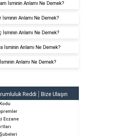
am İsminin Anlamı Ne Demek?
r İsminin Anlamı Ne Demek?
nç İsminin Anlamı Ne Demek?
a İsminin Anlamı Ne Demek?
o İsminin Anlamı Ne Demek?
rumluluk Reddi
Bize Ulaşın
 Kodu
epremler
i Eczane
rtları
Şubeleri