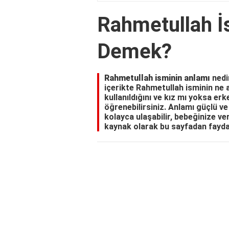
Rahmetullah İ
Demek?
Rahmetullah isminin anlamı
nedi
içerikte Rahmetullah isminin ne a
kullanıldığını ve kız mı yoksa er
öğrenebilirsiniz. Anlamı güçlü ve 
kolayca ulaşabilir, bebeğinize ve
kaynak olarak bu sayfadan faydal