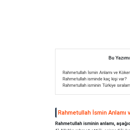
Bu Yazımı
Rahmetullah İsmin Anlamı ve Köken
Rahmetullah isminde kaç kişi var?
Rahmetullah isminin Türkiye sırala
Rahmetullah İsmin Anlamı 
Rahmetullah isminin anlamı, aşağıda