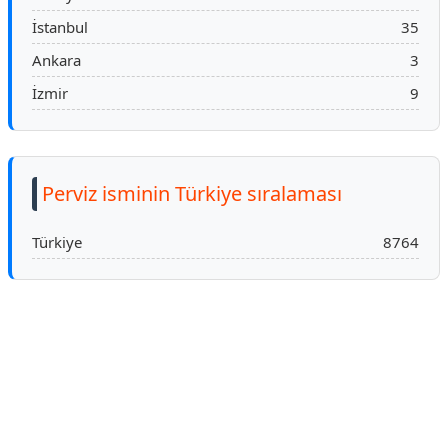
İstanbul
35
Ankara
3
İzmir
9
Perviz isminin Türkiye sıralaması
Türkiye
8764
Reklam Alanı