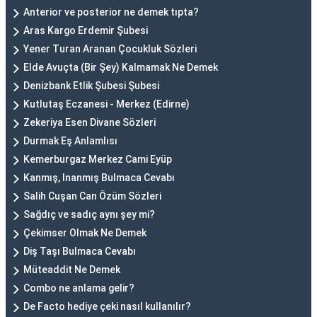
Anterior ve posterior ne demek tıpta?
Aras Kargo Erdemir Şubesi
Yener Turan Aranan Çocukluk Sözleri
Elde Avuçta (Bir Şey) Kalmamak Ne Demek
Denizbank Etlik Şubesi Şubesi
Kutlutaş Eczanesi - Merkez (Edirne)
Zekeriya Esen Divane Sözleri
Durmak Eş Anlamlısı
Kemerburgaz Merkez Cami Eyüp
Kanmış, Inanmış Bulmaca Cevabı
Salih Cuşan Can Özüm Sözleri
Sağdıç ve sadıç aynı şey mi?
Çekimser Olmak Ne Demek
Diş Taşı Bulmaca Cevabı
Müteaddit Ne Demek
Combo ne anlama gelir?
De Facto hediye çeki nasıl kullanılır?