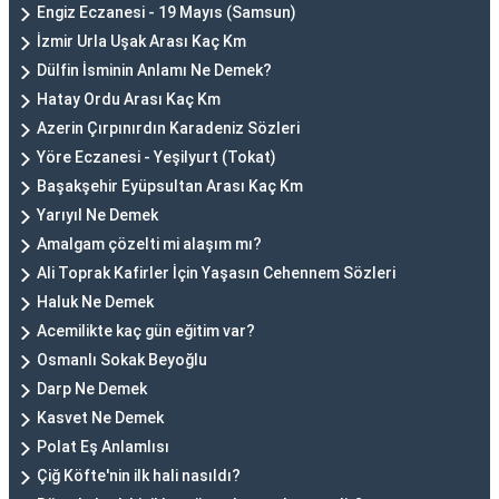
Engiz Eczanesi - 19 Mayıs (Samsun)
İzmir Urla Uşak Arası Kaç Km
Dülfin İsminin Anlamı Ne Demek?
Hatay Ordu Arası Kaç Km
Azerin Çırpınırdın Karadeniz Sözleri
Yöre Eczanesi - Yeşilyurt (Tokat)
Başakşehir Eyüpsultan Arası Kaç Km
Yarıyıl Ne Demek
Amalgam çözelti mi alaşım mı?
Ali Toprak Kafirler İçin Yaşasın Cehennem Sözleri
Haluk Ne Demek
Acemilikte kaç gün eğitim var?
Osmanlı Sokak Beyoğlu
Darp Ne Demek
Kasvet Ne Demek
Polat Eş Anlamlısı
Çiğ Köfte'nin ilk hali nasıldı?