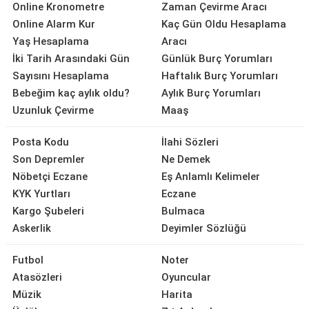
Online Kronometre
Zaman Çevirme Aracı
Online Alarm Kur
Kaç Gün Oldu Hesaplama
Yaş Hesaplama
Aracı
İki Tarih Arasındaki Gün
Günlük Burç Yorumları
Sayısını Hesaplama
Haftalık Burç Yorumları
Bebeğim kaç aylık oldu?
Aylık Burç Yorumları
Uzunluk Çevirme
Maaş
Posta Kodu
İlahi Sözleri
Son Depremler
Ne Demek
Nöbetçi Eczane
Eş Anlamlı Kelimeler
KYK Yurtları
Eczane
Kargo Şubeleri
Bulmaca
Askerlik
Deyimler Sözlüğü
Futbol
Noter
Atasözleri
Oyuncular
Müzik
Harita