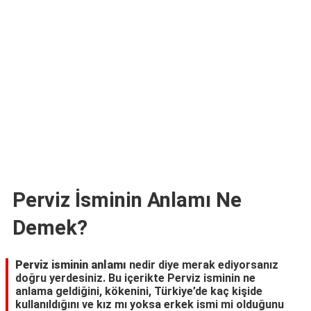
TARİFLERİ
HİKAYELER
Bize
Ulaşın
Perviz İsminin Anlamı Ne
Demek?
Perviz isminin anlamı
nedir diye merak ediyorsanız
doğru yerdesiniz. Bu içerikte Perviz isminin ne
anlama geldiğini, kökenini, Türkiye’de kaç kişide
kullanıldığını ve kız mı yoksa erkek ismi mi olduğunu