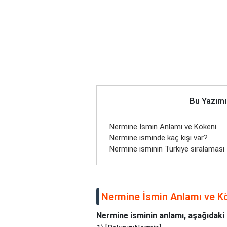
Bu Yazımı
Nermine İsmin Anlamı ve Kökeni
Nermine isminde kaç kişi var?
Nermine isminin Türkiye sıralaması
Nermine İsmin Anlamı ve K
Nermine isminin anlamı, aşağıdaki g