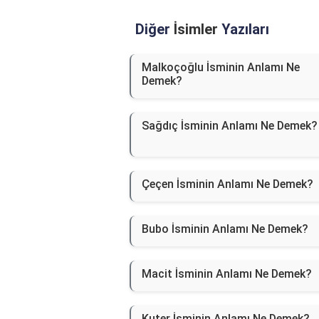
Diğer
İsimler
Yazıları
Malkoçoğlu İsminin Anlamı Ne
Demek?
Sağdıç İsminin Anlamı Ne Demek?
Çeçen İsminin Anlamı Ne Demek?
Bubo İsminin Anlamı Ne Demek?
Macit İsminin Anlamı Ne Demek?
Kuter İsminin Anlamı Ne Demek?