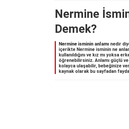
Nermine İsmin
Demek?
Nermine isminin anlamı
nedir di
içerikte Nermine isminin ne anlam
kullanıldığını ve kız mı yoksa er
öğrenebilirsiniz. Anlamı güçlü ve 
kolayca ulaşabilir, bebeğinize ve
kaynak olarak bu sayfadan faydal