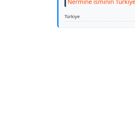
Nermine isminin Türkiye
Türkiye