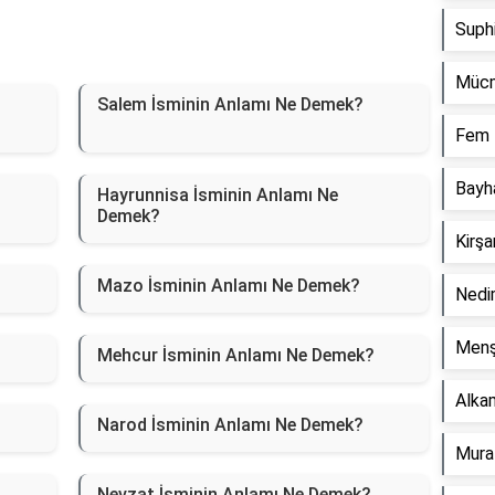
Suph
Mücm
Salem İsminin Anlamı Ne Demek?
Fem 
Bayh
Hayrunnisa İsminin Anlamı Ne
Demek?
Kirş
Mazo İsminin Anlamı Ne Demek?
Nedi
Menş
Mehcur İsminin Anlamı Ne Demek?
Alka
Narod İsminin Anlamı Ne Demek?
Mura
Nevzat İsminin Anlamı Ne Demek?