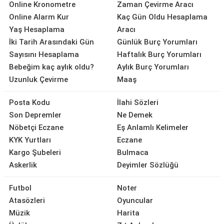
Online Kronometre
Zaman Çevirme Aracı
Online Alarm Kur
Kaç Gün Oldu Hesaplama
Yaş Hesaplama
Aracı
İki Tarih Arasındaki Gün
Günlük Burç Yorumları
Sayısını Hesaplama
Haftalık Burç Yorumları
Bebeğim kaç aylık oldu?
Aylık Burç Yorumları
Uzunluk Çevirme
Maaş
Posta Kodu
İlahi Sözleri
Son Depremler
Ne Demek
Nöbetçi Eczane
Eş Anlamlı Kelimeler
KYK Yurtları
Eczane
Kargo Şubeleri
Bulmaca
Askerlik
Deyimler Sözlüğü
Futbol
Noter
Atasözleri
Oyuncular
Müzik
Harita