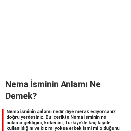
TARİFLERİ
HİKAYELER
Bize
Ulaşın
Nema İsminin Anlamı Ne
Demek?
Nema isminin anlamı
nedir diye merak ediyorsanız
doğru yerdesiniz. Bu içerikte Nema isminin ne
anlama geldiğini, kökenini, Türkiye’de kaç kişide
kullanıldığını ve kız mı yoksa erkek ismi mi olduğunu