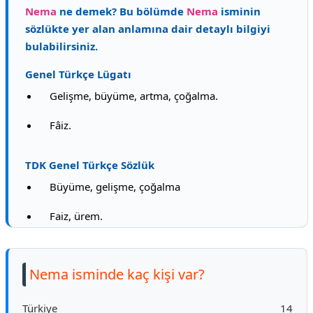
Nema
ne demek? Bu bölümde
Nema
isminin
sözlükte yer alan anlamına dair detaylı bilgiyi
bulabilirsiniz.
Genel Türkçe Lügatı
Gelişme, büyüme, artma, çoğalma.
Fâiz.
TDK Genel Türkçe Sözlük
Büyüme, gelişme, çoğalma
Faiz, ürem.
Nema isminde kaç kişi var?
Türkiye
14