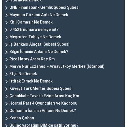
İftarlık Ne Demek
QNB Finansbank Gemlik Şubesi Şubesi
Maymun Gözünü Açtı Ne Demek
Kirli Çamaşır Ne Demek
0 452'li numara nereye ait?
Meşruten Tahliye Ne Demek
İş Bankası Alaçatı Şubesi Şubesi
Bilgin İsminin Anlamı Ne Demek?
Rize Hatay Arası Kaç Km
Merve Nur Eczanesi - Arnavutköy Merkez (İstanbul)
Etçil Ne Demek
İttifak Etmek Ne Demek
Kuveyt Türk Merter Şubesi Şubesi
Çanakkale Tavaklı Ezine Arası Kaç Km
Hostel Part 4 Oyuncuları ve Kadrosu
Gülhanım İsminin Anlamı Ne Demek?
Kenan Çoban
Güllaç yaprağını BİM'de satılıyor mu?