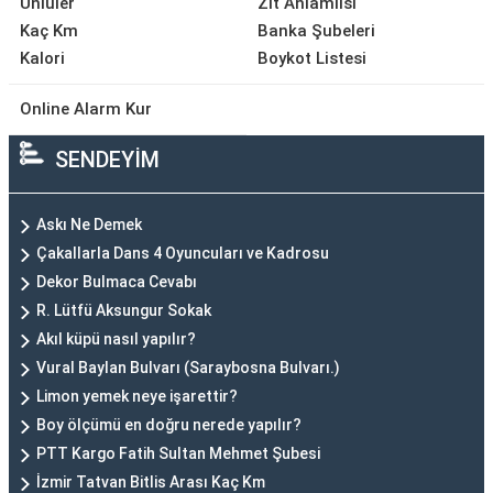
Ünlüler
Zıt Anlamlısı
Kaç Km
Banka Şubeleri
Kalori
Boykot Listesi
Online Alarm Kur
SENDEYİM
Askı Ne Demek
Çakallarla Dans 4 Oyuncuları ve Kadrosu
Dekor Bulmaca Cevabı
R. Lütfü Aksungur Sokak
Akıl küpü nasıl yapılır?
Vural Baylan Bulvarı (Saraybosna Bulvarı.)
Limon yemek neye işarettir?
Boy ölçümü en doğru nerede yapılır?
PTT Kargo Fatih Sultan Mehmet Şubesi
İzmir Tatvan Bitlis Arası Kaç Km