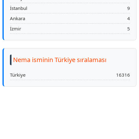
İstanbul
9
Ankara
4
İzmir
5
Nema isminin Türkiye sıralaması
Türkiye
16316
Reklam Alanı