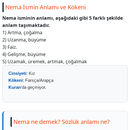
Nema İsmin Anlamı ve Kökeni
Nema isminin anlamı, aşağıdaki gibi 5 farklı şekilde
anlam taşımaktadır.
1) Artma, çoğalma
2) Uzanma, büyüme
3) Faiz.
4) Gelişme, büyüme
5) Uzamak, üremek, artmak, çoğalmak
Cinsiyeti:
Kız
Kökeni:
Farsça/Arapça
Kuran
'da geçmiyor.
Nema ne demek? Sözlük anlamı ne?