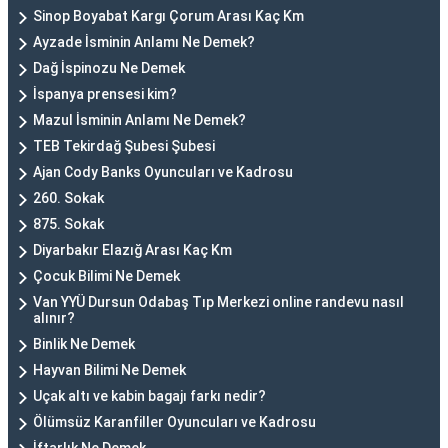
Sinop Boyabat Kargı Çorum Arası Kaç Km
Ayzade İsminin Anlamı Ne Demek?
Dağ İspinozu Ne Demek
İspanya prensesi kim?
Mazul İsminin Anlamı Ne Demek?
TEB Tekirdağ Şubesi Şubesi
Ajan Cody Banks Oyuncuları ve Kadrosu
260. Sokak
875. Sokak
Diyarbakır Elazığ Arası Kaç Km
Çocuk Bilimi Ne Demek
Van YYÜ Dursun Odabaş Tıp Merkezi online randevu nasıl
alınır?
Binlik Ne Demek
Hayvan Bilimi Ne Demek
Uçak altı ve kabin bagajı farkı nedir?
Ölümsüz Karanfiller Oyuncuları ve Kadrosu