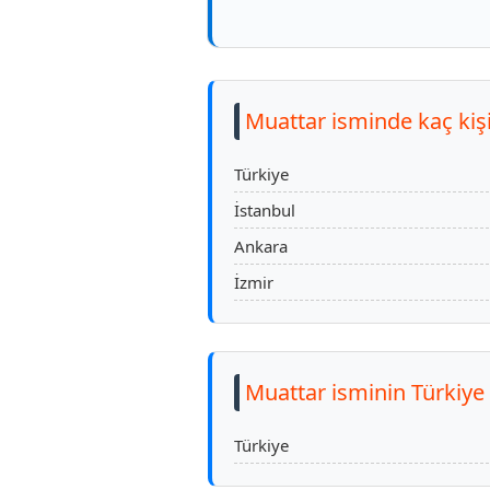
Muattar isminde kaç kişi
Türkiye
İstanbul
Ankara
İzmir
Muattar isminin Türkiye
Türkiye