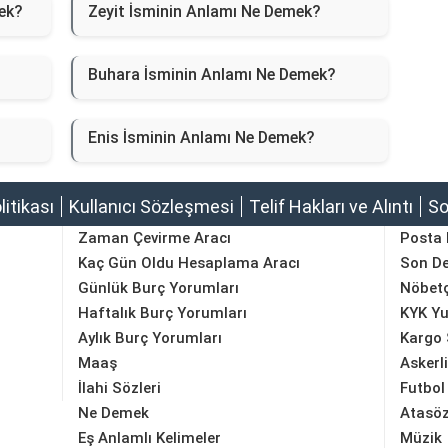
ek?
Zeyit İsminin Anlamı Ne Demek?
Buhara İsminin Anlamı Ne Demek?
Enis İsminin Anlamı Ne Demek?
olitikası
Kullanıcı Sözleşmesi
Telif Hakları ve Alıntı
So
Zaman Çevirme Aracı
Posta
Kaç Gün Oldu Hesaplama Aracı
Son D
Günlük Burç Yorumları
Nöbetç
Haftalık Burç Yorumları
KYK Yu
Aylık Burç Yorumları
Kargo 
Maaş
Askerl
İlahi Sözleri
Futbol
Ne Demek
Atasöz
Eş Anlamlı Kelimeler
Müzik