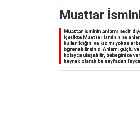
Muattar İsmi
Muattar isminin anlamı
nedir diy
içerikte Muattar isminin ne anlam
kullanıldığını ve kız mı yoksa er
öğrenebilirsiniz. Anlamı güçlü ve 
kolayca ulaşabilir, bebeğinize ve
kaynak olarak bu sayfadan faydal