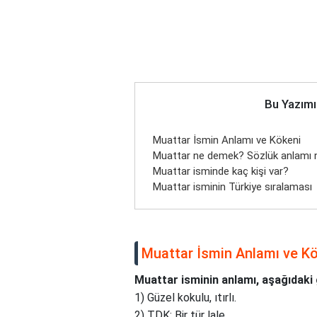
Bu Yazımı
Muattar İsmin Anlamı ve Kökeni
Muattar ne demek? Sözlük anlamı 
Muattar isminde kaç kişi var?
Muattar isminin Türkiye sıralaması
Muattar İsmin Anlamı ve K
Muattar isminin anlamı, aşağıdaki g
1) Güzel kokulu, ıtırlı.
2) TDK: Bir tür lale.