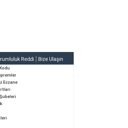
rumluluk Reddi
Bize Ulaşın
 Kodu
epremler
i Eczane
rtları
Şubeleri
ik
leri