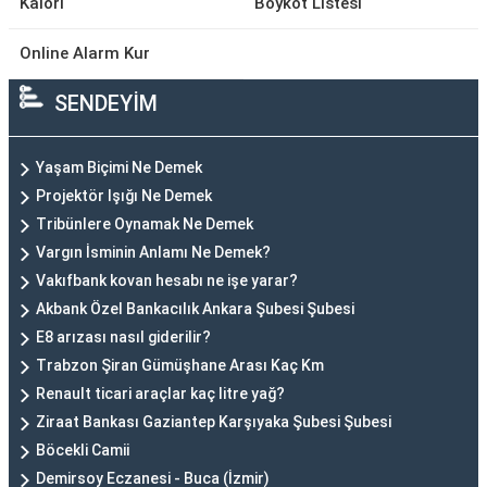
Kalori
Boykot Listesi
Online Alarm Kur
SENDEYİM
Yaşam Biçimi Ne Demek
Projektör Işığı Ne Demek
Tribünlere Oynamak Ne Demek
Vargın İsminin Anlamı Ne Demek?
Vakıfbank kovan hesabı ne işe yarar?
Akbank Özel Bankacılık Ankara Şubesi Şubesi
E8 arızası nasıl giderilir?
Trabzon Şiran Gümüşhane Arası Kaç Km
Renault ticari araçlar kaç litre yağ?
Ziraat Bankası Gaziantep Karşıyaka Şubesi Şubesi
Böcekli Camii
Demirsoy Eczanesi - Buca (İzmir)