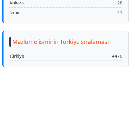
Ankara
28
İzmir
41
Mazlume isminin Türkiye sıralaması
Türkiye
4470
Reklam Alanı