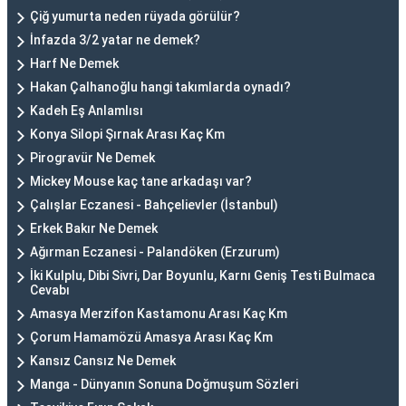
Çiğ yumurta neden rüyada görülür?
İnfazda 3/2 yatar ne demek?
Harf Ne Demek
Hakan Çalhanoğlu hangi takımlarda oynadı?
Kadeh Eş Anlamlısı
Konya Silopi Şırnak Arası Kaç Km
Pirogravür Ne Demek
Mickey Mouse kaç tane arkadaşı var?
Çalışlar Eczanesi - Bahçelievler (İstanbul)
Erkek Bakır Ne Demek
Ağırman Eczanesi - Palandöken (Erzurum)
İki Kulplu, Dibi Sivri, Dar Boyunlu, Karnı Geniş Testi Bulmaca
Cevabı
Amasya Merzifon Kastamonu Arası Kaç Km
Çorum Hamamözü Amasya Arası Kaç Km
Kansız Cansız Ne Demek
Manga - Dünyanın Sonuna Doğmuşum Sözleri