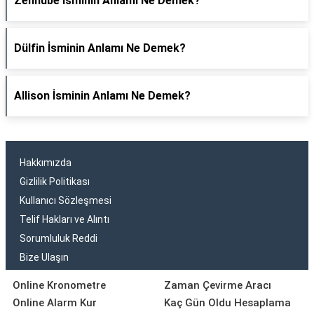
Zennube İsminin Anlamı Ne Demek?
Dülfin İsminin Anlamı Ne Demek?
Allison İsminin Anlamı Ne Demek?
Hakkımızda
Gizlilik Politikası
Kullanıcı Sözleşmesi
Telif Hakları ve Alıntı
Sorumluluk Reddi
Bize Ulaşın
Online Kronometre
Zaman Çevirme Aracı
Online Alarm Kur
Kaç Gün Oldu Hesaplama