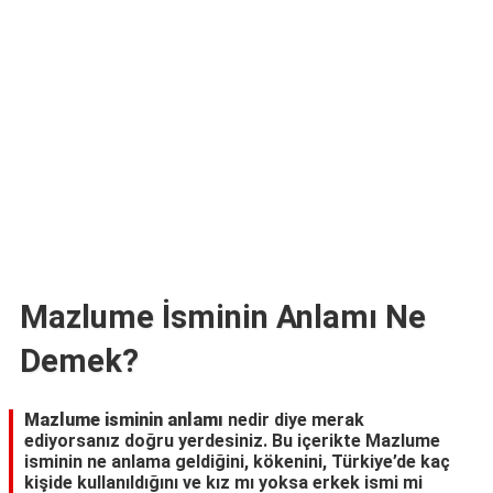
TARİFLERİ
HİKAYELER
Bize
Ulaşın
Mazlume İsminin Anlamı Ne
Demek?
Mazlume isminin anlamı
nedir diye merak
ediyorsanız doğru yerdesiniz. Bu içerikte Mazlume
isminin ne anlama geldiğini, kökenini, Türkiye’de kaç
kişide kullanıldığını ve kız mı yoksa erkek ismi mi