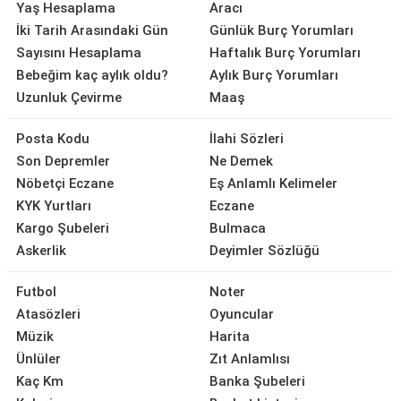
Yaş Hesaplama
Aracı
İki Tarih Arasındaki Gün
Günlük Burç Yorumları
Sayısını Hesaplama
Haftalık Burç Yorumları
Bebeğim kaç aylık oldu?
Aylık Burç Yorumları
Uzunluk Çevirme
Maaş
Posta Kodu
İlahi Sözleri
Son Depremler
Ne Demek
Nöbetçi Eczane
Eş Anlamlı Kelimeler
KYK Yurtları
Eczane
Kargo Şubeleri
Bulmaca
Askerlik
Deyimler Sözlüğü
Futbol
Noter
Atasözleri
Oyuncular
Müzik
Harita
Ünlüler
Zıt Anlamlısı
Kaç Km
Banka Şubeleri