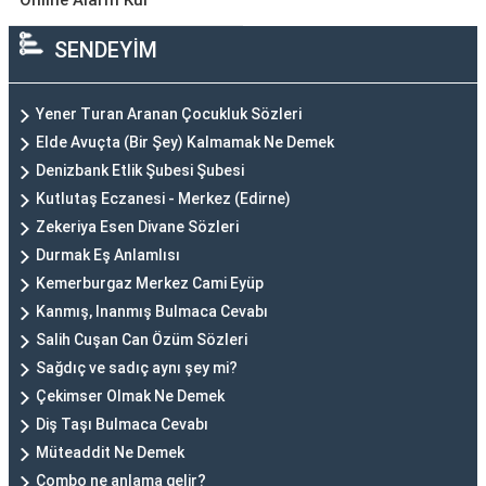
Online Alarm Kur
SENDEYİM
Yener Turan Aranan Çocukluk Sözleri
Elde Avuçta (Bir Şey) Kalmamak Ne Demek
Denizbank Etlik Şubesi Şubesi
Kutlutaş Eczanesi - Merkez (Edirne)
Zekeriya Esen Divane Sözleri
Durmak Eş Anlamlısı
Kemerburgaz Merkez Cami Eyüp
Kanmış, Inanmış Bulmaca Cevabı
Salih Cuşan Can Özüm Sözleri
Sağdıç ve sadıç aynı şey mi?
Çekimser Olmak Ne Demek
Diş Taşı Bulmaca Cevabı
Müteaddit Ne Demek
Combo ne anlama gelir?