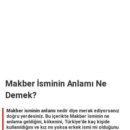
TARİFLERİ
HİKAYELER
Bize
Ulaşın
Makber İsminin Anlamı Ne
Demek?
Makber isminin anlamı
nedir diye merak ediyorsanız
doğru yerdesiniz. Bu içerikte Makber isminin ne
anlama geldiğini, kökenini, Türkiye’de kaç kişide
kullanıldığını ve kız mı yoksa erkek ismi mi olduğunu