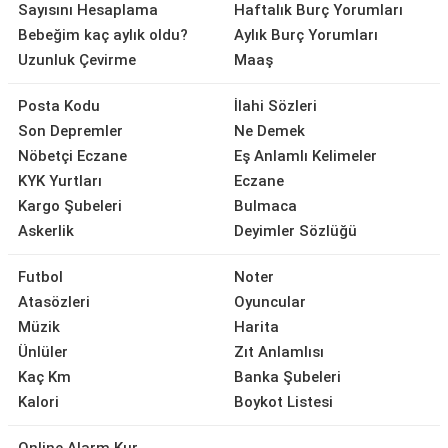
Sayısını Hesaplama
Haftalık Burç Yorumları
Bebeğim kaç aylık oldu?
Aylık Burç Yorumları
Uzunluk Çevirme
Maaş
Posta Kodu
İlahi Sözleri
Son Depremler
Ne Demek
Nöbetçi Eczane
Eş Anlamlı Kelimeler
KYK Yurtları
Eczane
Kargo Şubeleri
Bulmaca
Askerlik
Deyimler Sözlüğü
Futbol
Noter
Atasözleri
Oyuncular
Müzik
Harita
Ünlüler
Zıt Anlamlısı
Kaç Km
Banka Şubeleri
Kalori
Boykot Listesi