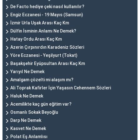
De Facto hediye çeki nasıl kullanılır?
Engiz Eczanesi - 19 Mayıs (Samsun)
İzmir Urla Uşak Arası Kaç Km
Dülfin İsminin Anlamı Ne Demek?
Hatay Ordu Arası Kaç Km
Azerin Çırpınırdın Karadeniz Sözleri
Yöre Eczanesi - Yeşilyurt (Tokat)
Başakşehir Eyüpsultan Arası Kaç Km
Yarıyıl Ne Demek
Amalgam çözelti mi alaşım mı?
Ali Toprak Kafirler İçin Yaşasın Cehennem Sözleri
Haluk Ne Demek
Acemilikte kaç gün eğitim var?
Osmanlı Sokak Beyoğlu
Darp Ne Demek
Kasvet Ne Demek
Polat Eş Anlamlısı