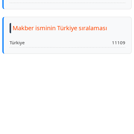
Makber isminin Türkiye sıralaması
Türkiye
11109
Reklam Alanı