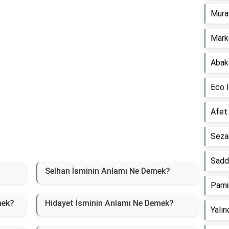
Mura
Mark
Abak
Eco 
Afet
Seza
Sadd
Selhan İsminin Anlamı Ne Demek?
Pami
mek?
Hidayet İsminin Anlamı Ne Demek?
Yalı