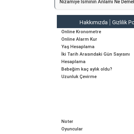
Nizamiye İsminin Anlamı Ne Deme
Hakkımızda
Gizlilik P
Online Kronometre
Online Alarm Kur
Yaş Hesaplama
İki Tarih Arasındaki Gün Sayısını
Hesaplama
Bebeğim kaç aylık oldu?
Uzunluk Çevirme
Noter
Oyuncular