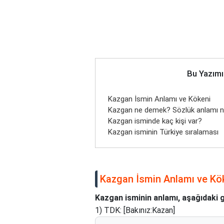
Bu Yazımı
Kazgan İsmin Anlamı ve Kökeni
Kazgan ne demek? Sözlük anlamı 
Kazgan isminde kaç kişi var?
Kazgan isminin Türkiye sıralaması
Kazgan İsmin Anlamı ve Kö
Kazgan isminin anlamı, aşağıdaki gi
1) TDK: [Bakınız:Kazan]