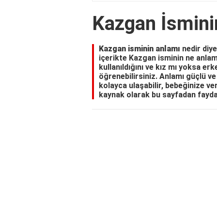
Kazgan İsmin
Kazgan isminin anlamı
nedir diy
içerikte Kazgan isminin ne anlama
kullanıldığını ve kız mı yoksa er
öğrenebilirsiniz. Anlamı güçlü ve 
kolayca ulaşabilir, bebeğinize ve
kaynak olarak bu sayfadan faydal