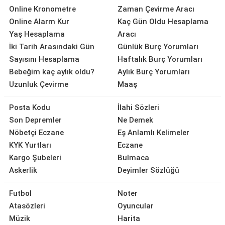
Online Kronometre
Zaman Çevirme Aracı
Online Alarm Kur
Kaç Gün Oldu Hesaplama
Yaş Hesaplama
Aracı
İki Tarih Arasındaki Gün
Günlük Burç Yorumları
Sayısını Hesaplama
Haftalık Burç Yorumları
Bebeğim kaç aylık oldu?
Aylık Burç Yorumları
Uzunluk Çevirme
Maaş
Posta Kodu
İlahi Sözleri
Son Depremler
Ne Demek
Nöbetçi Eczane
Eş Anlamlı Kelimeler
KYK Yurtları
Eczane
Kargo Şubeleri
Bulmaca
Askerlik
Deyimler Sözlüğü
Futbol
Noter
Atasözleri
Oyuncular
Müzik
Harita