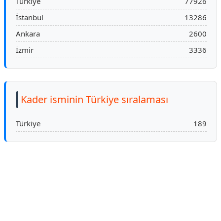
Türkiye
77926
İstanbul
13286
Ankara
2600
İzmir
3336
Kader isminin Türkiye sıralaması
Türkiye
189
Reklam Alanı