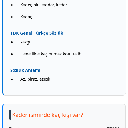
Kader, bk. kaddar, keder.
Kadar,
TDK Genel Türkçe Sözlük
Yazgı
Genellikle kaçınılmaz kötü talih.
Sözlük Anlamı
Az, biraz, azıcık
Kader isminde kaç kişi var?