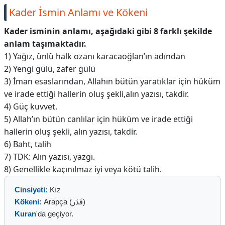
Kader İsmin Anlamı ve Kökeni
Kader isminin anlamı, aşağıdaki gibi 8 farklı şekilde
anlam taşımaktadır.
1) Yağız, ünlü halk ozanı karacaoğlan’ın adından
2) Yengi gülü, zafer gülü
3) İman esaslarından, Allahın bütün yaratıklar için hüküm
ve irade ettiği hallerin oluş şekli,alın yazısı, takdir.
4) Güç kuvvet.
5) Allah’ın bütün canlılar için hüküm ve irade ettiği
hallerin oluş şekli, alın yazısı, takdir.
6) Baht, talih
7) TDK: Alın yazısı, yazgı.
8) Genellikle kaçınılmaz iyi veya kötü talih.
Cinsiyeti:
Kız
Kökeni:
Arapça (قَدَر)
Kuran
'da geçiyor.