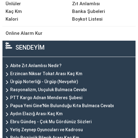
Ünlüler
Zıt Anlamlısı
Kaç Km
Banka Şubeleri
Kalori
Boykot Listesi
Online Alarm Kur
SENDEYİM
Abite Zıt Anlamlısı Nedir?
Erzincan Niksar Tokat Arası Kaç Km
Ürgüp Noterliği - Ürgüp (Nevşehir)
Rasyonalizm, Usçuluk Bulmaca Cevabı
PTT Kargo Adnan Menderes Şubesi
Papua Yeni Gine'Nin Bulunduğu Kıta Bulmaca Cevabı
Aydın Elazığ Arası Kaç Km
Ebru Gündeş - Çok Mu Gördünüz Sözleri
Yetiş Zeynep Oyuncuları ve Kadrosu
Bolu Bozüyük Bilecik Arası Kaç Km