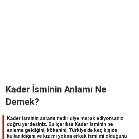
TARİFLERİ
HİKAYELER
Bize
Ulaşın
Kader İsminin Anlamı Ne
Demek?
Kader isminin anlamı
nedir diye merak ediyorsanız
doğru yerdesiniz. Bu içerikte Kader isminin ne
anlama geldiğini, kökenini, Türkiye’de kaç kişide
kullanıldığını ve kız mı yoksa erkek ismi mi olduğunu