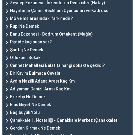
Zeynep Eczanesi - İskenderun Denizciler (Hatay)
Hayatımın Çalımı Beckham Oyuncuları ve Kadrosu
Mö ve ms arasındaki fark nedir?
Rupi Ne Demek
Banu Eczanesi - Bodrum Ortakent (Muğla)
Piştide kaç puan var?
Şantaj Ne Demek
Otlukbeli Sokak
Cennet Mahallesi Balat'ta hangi sokakta çekildi?
Bir Kavim Bulmaca Cevabı
Aydın Nazilli Adana Arası Kaç Km
Adıyaman Denizli Arası Kaç Km
Briketçi Ne Demek
Elastikiyet Ne Demek
Başıbüyük Yolu
Çanakkale 1. Noterliği - Çanakkale Merkez (Çanakkale)
Gerdan Kırmak Ne Demek