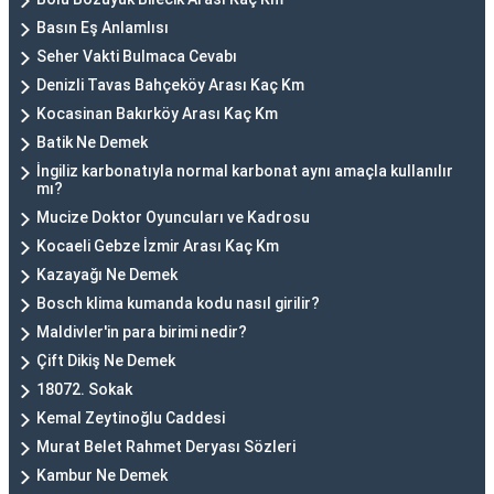
Basın Eş Anlamlısı
Seher Vakti Bulmaca Cevabı
Denizli Tavas Bahçeköy Arası Kaç Km
Kocasinan Bakırköy Arası Kaç Km
Batik Ne Demek
İngiliz karbonatıyla normal karbonat aynı amaçla kullanılır
mı?
Mucize Doktor Oyuncuları ve Kadrosu
Kocaeli Gebze İzmir Arası Kaç Km
Kazayağı Ne Demek
Bosch klima kumanda kodu nasıl girilir?
Maldivler'in para birimi nedir?
Çift Dikiş Ne Demek
18072. Sokak
Kemal Zeytinoğlu Caddesi
Murat Belet Rahmet Deryası Sözleri
Kambur Ne Demek