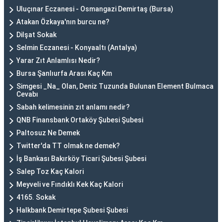
Uluçınar Eczanesi - Osmangazi Demirtaş (Bursa)
Atakan Özkaya'nın burcu ne?
Dilşat Sokak
Selmin Eczanesi - Konyaaltı (Antalya)
Yarar Zıt Anlamlısı Nedir?
Bursa Şanlıurfa Arası Kaç Km
Simgesi _Na_ Olan, Deniz Tuzunda Bulunan Element Bulmaca
Cevabı
Sabah kelimesinin zıt anlamı nedir?
QNB Finansbank Ortaköy Şubesi Şubesi
Paltosuz Ne Demek
Twitter'da TT olmak ne demek?
İş Bankası Bakırköy Ticari Şubesi Şubesi
Salep Toz Kaç Kalori
Meyveli ve Fındıklı Kek Kaç Kalori
4165. Sokak
Halkbank Demirtepe Şubesi Şubesi