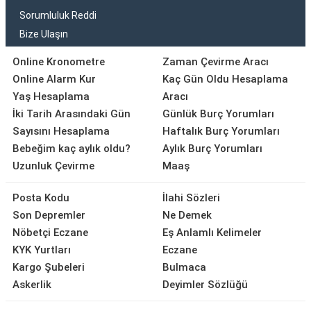
Sorumluluk Reddi
Bize Ulaşın
Online Kronometre
Zaman Çevirme Aracı
Online Alarm Kur
Kaç Gün Oldu Hesaplama
Yaş Hesaplama
Aracı
İki Tarih Arasındaki Gün
Günlük Burç Yorumları
Sayısını Hesaplama
Haftalık Burç Yorumları
Bebeğim kaç aylık oldu?
Aylık Burç Yorumları
Uzunluk Çevirme
Maaş
Posta Kodu
İlahi Sözleri
Son Depremler
Ne Demek
Nöbetçi Eczane
Eş Anlamlı Kelimeler
KYK Yurtları
Eczane
Kargo Şubeleri
Bulmaca
Askerlik
Deyimler Sözlüğü