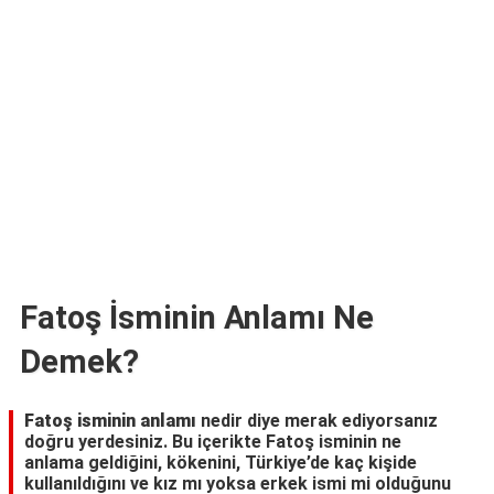
TARİFLERİ
HİKAYELER
Bize
Ulaşın
Fatoş İsminin Anlamı Ne
Demek?
Fatoş isminin anlamı
nedir diye merak ediyorsanız
doğru yerdesiniz. Bu içerikte Fatoş isminin ne
anlama geldiğini, kökenini, Türkiye’de kaç kişide
kullanıldığını ve kız mı yoksa erkek ismi mi olduğunu