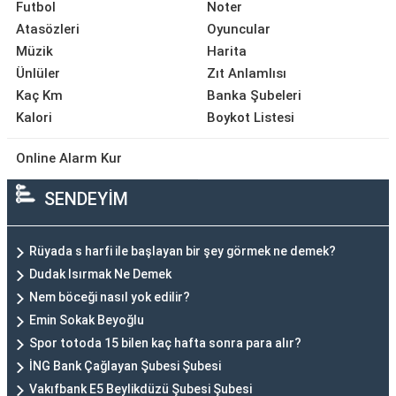
Futbol
Noter
Atasözleri
Oyuncular
Müzik
Harita
Ünlüler
Zıt Anlamlısı
Kaç Km
Banka Şubeleri
Kalori
Boykot Listesi
Online Alarm Kur
SENDEYİM
Rüyada s harfi ile başlayan bir şey görmek ne demek?
Dudak Isırmak Ne Demek
Nem böceği nasıl yok edilir?
Emin Sokak Beyoğlu
Spor totoda 15 bilen kaç hafta sonra para alır?
İNG Bank Çağlayan Şubesi Şubesi
Vakıfbank E5 Beylikdüzü Şubesi Şubesi