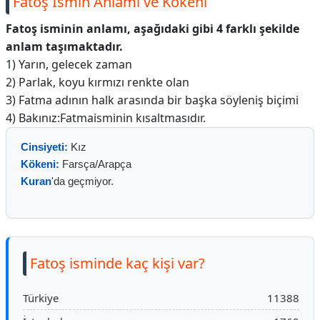
Fatoş İsmin Anlamı ve Kökeni
Fatoş isminin anlamı, aşağıdaki gibi 4 farklı şekilde
anlam taşımaktadır.
1) Yarın, gelecek zaman
2) Parlak, koyu kırmızı renkte olan
3) Fatma adının halk arasında bir başka söyleniş biçimi
4) Bakınız:Fatmaisminin kısaltmasıdır.
Cinsiyeti:
Kız
Kökeni:
Farsça/Arapça
Kuran
'da geçmiyor.
Fatoş isminde kaç kişi var?
Türkiye
11388