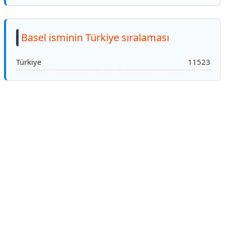
Basel isminin Türkiye sıralaması
Türkiye
11523
Reklam Alanı