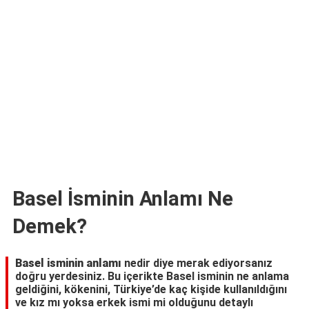
TARİFLERİ
HİKAYELER
Bize
Ulaşın
Basel İsminin Anlamı Ne
Demek?
Basel isminin anlamı
nedir diye merak ediyorsanız
doğru yerdesiniz. Bu içerikte Basel isminin ne anlama
geldiğini, kökenini, Türkiye’de kaç kişide kullanıldığını
ve kız mı yoksa erkek ismi mi olduğunu detaylı