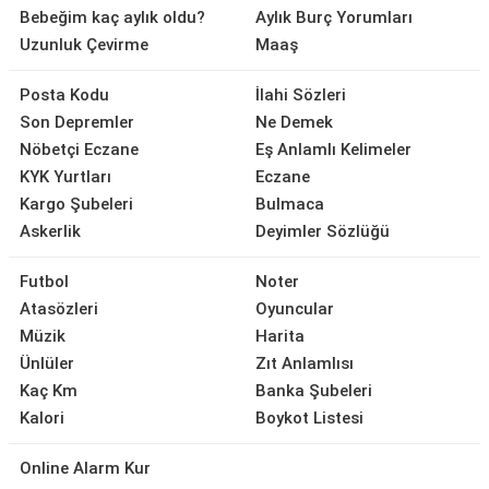
Bebeğim kaç aylık oldu?
Aylık Burç Yorumları
Uzunluk Çevirme
Maaş
Posta Kodu
İlahi Sözleri
Son Depremler
Ne Demek
Nöbetçi Eczane
Eş Anlamlı Kelimeler
KYK Yurtları
Eczane
Kargo Şubeleri
Bulmaca
Askerlik
Deyimler Sözlüğü
Futbol
Noter
Atasözleri
Oyuncular
Müzik
Harita
Ünlüler
Zıt Anlamlısı
Kaç Km
Banka Şubeleri
Kalori
Boykot Listesi
Online Alarm Kur