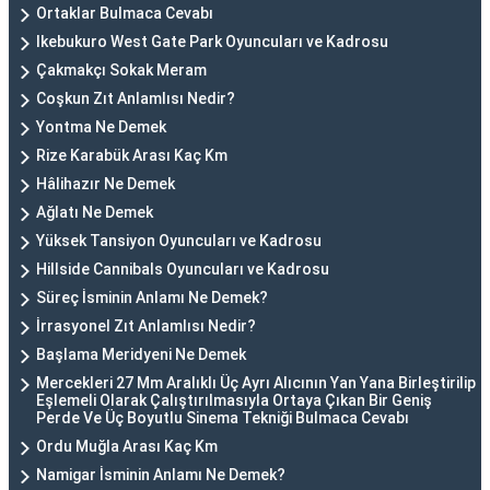
Ortaklar Bulmaca Cevabı
Ikebukuro West Gate Park Oyuncuları ve Kadrosu
Çakmakçı Sokak Meram
Coşkun Zıt Anlamlısı Nedir?
Yontma Ne Demek
Rize Karabük Arası Kaç Km
Hâlihazır Ne Demek
Ağlatı Ne Demek
Yüksek Tansiyon Oyuncuları ve Kadrosu
Hillside Cannibals Oyuncuları ve Kadrosu
Süreç İsminin Anlamı Ne Demek?
İrrasyonel Zıt Anlamlısı Nedir?
Başlama Meridyeni Ne Demek
Mercekleri 27 Mm Aralıklı Üç Ayrı Alıcının Yan Yana Birleştirilip
Eşlemeli Olarak Çalıştırılmasıyla Ortaya Çıkan Bir Geniş
Perde Ve Üç Boyutlu Sinema Tekniği Bulmaca Cevabı
Ordu Muğla Arası Kaç Km
Namigar İsminin Anlamı Ne Demek?