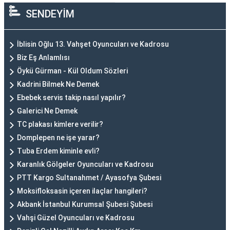
SENDEYİM
İblisin Oğlu 13. Vahşet Oyuncuları ve Kadrosu
Biz Eş Anlamlısı
Öykü Gürman - Kül Oldum Sözleri
Kadrini Bilmek Ne Demek
Ebebek servis takip nasıl yapılır?
Galerici Ne Demek
TC plakası kimlere verilir?
Domplepen ne işe yarar?
Tuba Erdem kiminle evli?
Karanlık Gölgeler Oyuncuları ve Kadrosu
PTT Kargo Sultanahmet / Ayasofya Şubesi
Moksifloksasin içeren ilaçlar hangileri?
Akbank İstanbul Kurumsal Şubesi Şubesi
Vahşi Güzel Oyuncuları ve Kadrosu