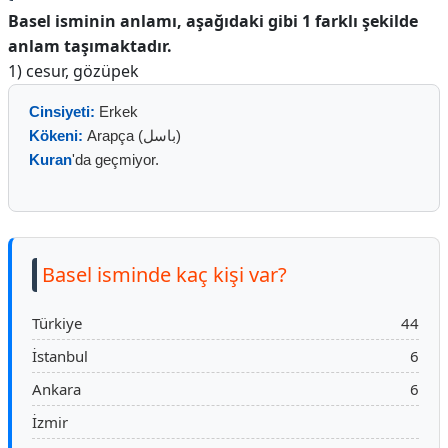
Basel isminin anlamı, aşağıdaki gibi 1 farklı şekilde
anlam taşımaktadır.
1) cesur, gözüpek
Cinsiyeti:
Erkek
Kökeni:
Arapça (باسل)
Kuran
'da geçmiyor.
Basel isminde kaç kişi var?
Türkiye
44
İstanbul
6
Ankara
6
İzmir