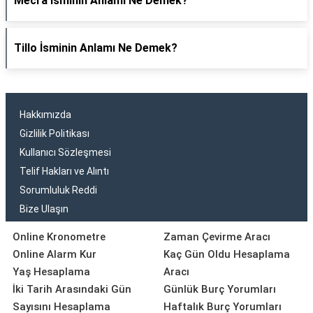
Mecra İsminin Anlamı Ne Demek?
Tillo İsminin Anlamı Ne Demek?
Hakkımızda
Gizlilik Politikası
Kullanıcı Sözleşmesi
Telif Hakları ve Alıntı
Sorumluluk Reddi
Bize Ulaşın
Online Kronometre
Zaman Çevirme Aracı
Online Alarm Kur
Kaç Gün Oldu Hesaplama
Yaş Hesaplama
Aracı
İki Tarih Arasındaki Gün
Günlük Burç Yorumları
Sayısını Hesaplama
Haftalık Burç Yorumları