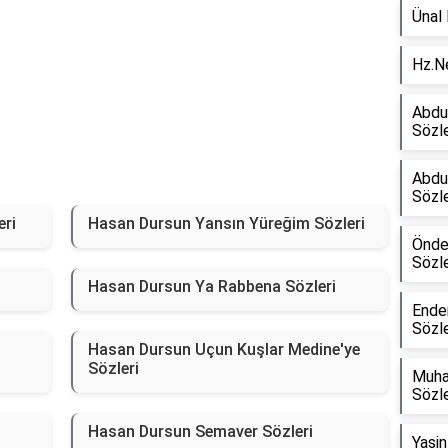
Ünal 
Hz.Ne
Abdul
Sözle
Abdu
Sözle
eri
Hasan Dursun Yansın Yüreğim Sözleri
Önder
Sözle
Hasan Dursun Ya Rabbena Sözleri
Ende
Sözle
Hasan Dursun Uçun Kuşlar Medine'ye
Sözleri
Muha
Sözle
Hasan Dursun Semaver Sözleri
Yasin