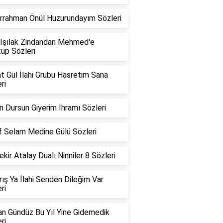
rrahman Önül Huzurundayım Sözleri
 Işılak Zindandan Mehmed'e
up Sözleri
t Gül İlahi Grubu Hasretim Sana
ri
 Dursun Giyerim İhramı Sözleri
f Selam Medine Gülü Sözleri
kir Atalay Dualı Ninniler 8 Sözleri
ırış Ya İlahi Senden Dileğim Var
ri
n Gündüz Bu Yıl Yine Gidemedik
ri