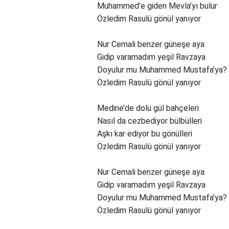
Muhammed’e giden Mevla’yı bulur
Özledim Rasulü gönül yanıyor
Nur Cemali benzer güneşe aya
Gidip varamadım yeşil Ravzaya
Doyulur mu Muhammed Mustafa’ya?
Özledim Rasulü gönül yanıyor
Medine’de dolu gül bahçeleri
Nasıl da cezbediyor bülbülleri
Aşkı kar ediyor bu gönülleri
Özledim Rasulü gönül yanıyor
Nur Cemali benzer güneşe aya
Gidip varamadım yeşil Ravzaya
Doyulur mu Muhammed Mustafa’ya?
Özledim Rasulü gönül yanıyor