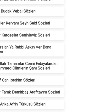
 Budak Vebal Sözleri
ler Kervanı Şeyh Said Sözleri
 Kardeşler Seninleyiz Sözleri
rslan Ya Rabbi Aşkın Ver Bana
ri
llah Tamamlar Cemii Enbiyalardan
mmed Cümlenin Şahı Sözleri
 Can İbrahim Sözleri
 Faruk Demirbaş Araftayım Sözleri
Anka Afrin Türküsü Sözleri