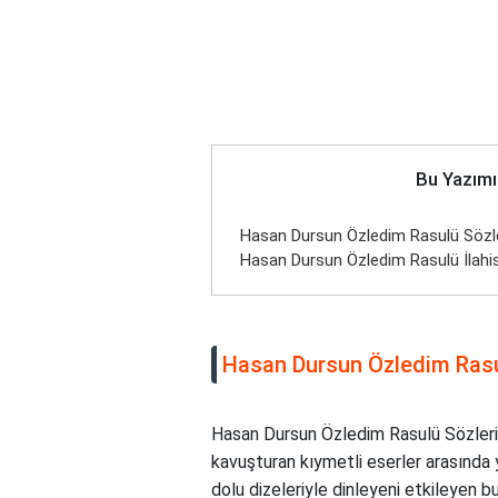
Bu Yazımı
Hasan Dursun Özledim Rasulü Sözle
Hasan Dursun Özledim Rasulü İlahis
Hasan Dursun Özledim Rasu
Hasan Dursun Özledim Rasulü Sözleri 
kavuşturan kıymetli eserler arasında ye
dolu dizeleriyle dinleyeni etkileyen bu