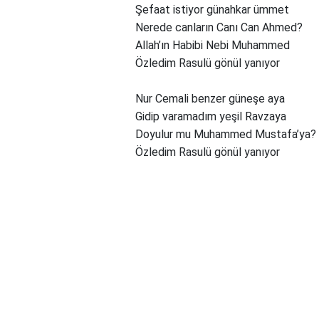
Şefaat istiyor günahkar ümmet
Nerede canların Canı Can Ahmed?
Allah’ın Habibi Nebi Muhammed
Özledim Rasulü gönül yanıyor
Nur Cemali benzer güneşe aya
Gidip varamadım yeşil Ravzaya
Doyulur mu Muhammed Mustafa’ya?
Özledim Rasulü gönül yanıyor