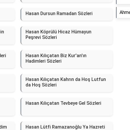
Ahmet
Hasan Dursun Ramadan Sözleri
in
Hasan Köprülü Hicaz Hümayun
Peşrevi Sözleri
eri
Hasan Kılıçatan Biz Kur'an'ın
Hadimleri Sözleri
Hasan Kılıçatan Kahrın da Hoş Lutfun
da Hoş Sözleri
Hasan Kılıçatan Tevbeye Gel Sözleri
ldim
Hasan Lütfi Ramazanoğlu Ya Hazreti