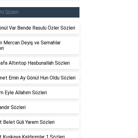
ahi Sözleri
önül Var Bende Rasulü Özler Sözleri
m Mercan Deyiş ve Semahlar
ri
afa Altıntop Hasbunallah Sözleri
et Emin Ay Gönül Hun Oldu Sözleri
m Eyle Allahım Sözleri
ndır Sözleri
 Belet Güli Yarem Sözleri
 Kuşkaya Kaldırımlar 1 Sözleri