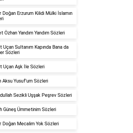
 Doğan Erzurum Kilidi Mülki İslamın
ri
t Özhan Yandım Yandım Sözleri
t Uçan Sultanım Kapında Bana da
er Sözleri
 Uçan Aşk İle Sözleri
n Aksu Yusuf’um Sözleri
ullah Sezikli Uşşak Peşrev Sözleri
h Güneş Ümmetinim Sözleri
r Doğan Mecalim Yok Sözleri