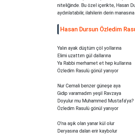
niteliğinde. Bu özel içerikte, Hasan D
aydınlatabilir, ilahilerin derin manasın
Hasan Dursun Özledim Rasul
Yalın ayak düştüm çöl yollarına
Elimi uzattım gül dallarına
Ya Rabbi merhamet et hep kullarına
Özledim Rasulü gönül yanıyor
Nur Cemali benzer güneşe aya
Gidip varamadım yeşil Ravzaya
Doyulur mu Muhammed Mustafa’ya?
Özledim Rasulü gönül yanıyor
O’na aşık olan yanar kül olur
Deryasına dalan erir kaybolur