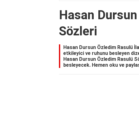
Hasan Dursun
Sözleri
Hasan Dursun Özledim Rasulü İlah
etkileyici ve ruhunu besleyen diz
Hasan Dursun Özledim Rasulü Sözl
besleyecek. Hemen oku ve payla