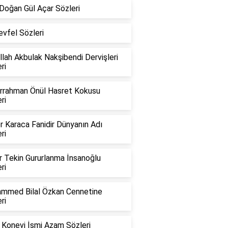
Doğan Gül Açar Sözleri
vfel Sözleri
lah Akbulak Nakşibendi Dervişleri
ri
rrahman Önül Hasret Kokusu
ri
 Karaca Fanidir Dünyanın Adı
ri
r Tekin Gururlanma İnsanoğlu
ri
mmed Bilal Özkan Cennetine
ri
 Konevi İsmi Azam Sözleri