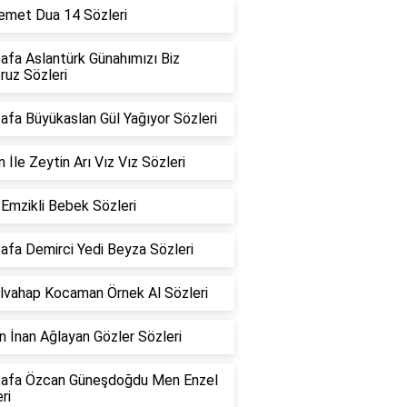
Demet Dua 14 Sözleri
afa Aslantürk Günahımızı Biz
oruz Sözleri
fa Büyükaslan Gül Yağıyor Sözleri
 İle Zeytin Arı Vız Vız Sözleri
Emzikli Bebek Sözleri
afa Demirci Yedi Beyza Sözleri
lvahap Kocaman Örnek Al Sözleri
 İnan Ağlayan Gözler Sözleri
afa Özcan Güneşdoğdu Men Enzel
ri