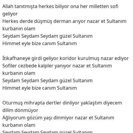
Allah tanıtmışta herkes biliyor ona her milletten sofi
geliyor
Herkes derde düşmüş derman arıyor nazar et Sultanım
kurbanın olam
Seydam Seydam Seydam güzel Sultanım
Himmet eyle bize canım Sultanım
İtikafhaneye girdi geliyor koridor kurulmuş nazar ediyor
Sofiler cezbede kalpler yanıyor nazar et Sultanım
kurbanın olam
Seydam Seydam Seydam güzel Sultanım
Himmet eyle bize canım Sultanım
Oturmuş mihrapta dertler dinliyor yaklaştım diyecem
dilim dönmüyor
Ağlıyorum gözüm yaşı dinmiyor nazar et Sultanım
kurbanın olam
Seydam Seydam Seydam güzel Sultanım