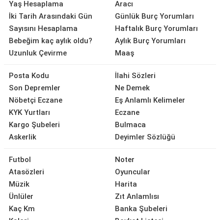
Yaş Hesaplama
Aracı
İki Tarih Arasındaki Gün
Günlük Burç Yorumları
Sayısını Hesaplama
Haftalık Burç Yorumları
Bebeğim kaç aylık oldu?
Aylık Burç Yorumları
Uzunluk Çevirme
Maaş
Posta Kodu
İlahi Sözleri
Son Depremler
Ne Demek
Nöbetçi Eczane
Eş Anlamlı Kelimeler
KYK Yurtları
Eczane
Kargo Şubeleri
Bulmaca
Askerlik
Deyimler Sözlüğü
Futbol
Noter
Atasözleri
Oyuncular
Müzik
Harita
Ünlüler
Zıt Anlamlısı
Kaç Km
Banka Şubeleri