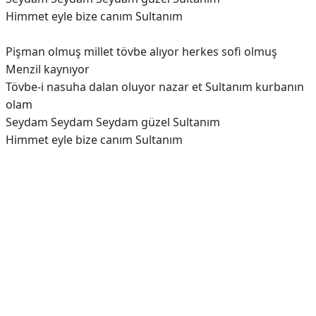
Himmet eyle bize canım Sultanım
Pişman olmuş millet tövbe alıyor herkes sofi olmuş
Menzil kaynıyor
Tövbe-i nasuha dalan oluyor nazar et Sultanım kurbanın
olam
Seydam Seydam Seydam güzel Sultanım
Himmet eyle bize canım Sultanım
Reklam Alanı