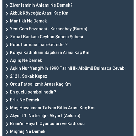
Ziver İsminin Anlamı Ne Demek?
Akbük Köyceğiz Arası Kaç Km
Mantıklı Ne Demek
Yeni Cem Eczanesi - Karacabey (Bursa)
Ziraat Bankası Ceyhan Şubesi Şubesi
Robotlar nasıl hareket eder?
Konya Kadınhanı Saçıkara Arası Kaç Km
Açılış Ne Demek
Aşkın Nur Yengi'Nin 1990 Tarihli Ilk Albümü Bulmaca Cevabı
2121. Sokak Kepez
Ordu Fatsa İzmir Arası Kaç Km
En güçlü sembol nedir?
Erlik Ne Demek
Muş Havalimanı Tatvan Bitlis Arası Kaç Km
Akyurt 1. Noterliği - Akyurt (Ankara)
Brian'ın Hayatı Oyuncuları ve Kadrosu
Mışmış Ne Demek