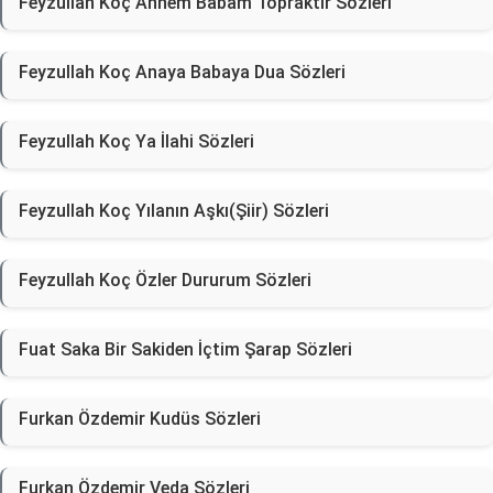
Feyzullah Koç Annem Babam Topraktır Sözleri
Feyzullah Koç Anaya Babaya Dua Sözleri
Feyzullah Koç Ya İlahi Sözleri
Feyzullah Koç Yılanın Aşkı(Şiir) Sözleri
Feyzullah Koç Özler Dururum Sözleri
Fuat Saka Bir Sakiden İçtim Şarap Sözleri
Furkan Özdemir Kudüs Sözleri
Furkan Özdemir Veda Sözleri