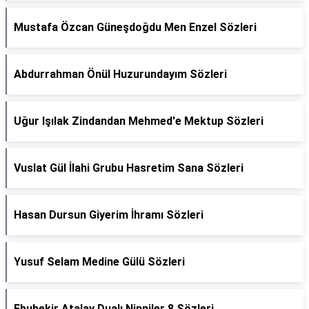
Mustafa Özcan Güneşdoğdu Men Enzel Sözleri
Abdurrahman Önül Huzurundayım Sözleri
Uğur Işılak Zindandan Mehmed'e Mektup Sözleri
Vuslat Gül İlahi Grubu Hasretim Sana Sözleri
Hasan Dursun Giyerim İhramı Sözleri
Yusuf Selam Medine Gülü Sözleri
Ebubekir Atalay Dualı Ninniler 8 Sözleri