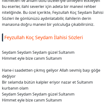
hikmetleri ve anlam dolu dizeleriyle dinleyeni etkileyen
bu eserler, ilahi severler için adeta bir manevi rehber
niteliğinde. Bu özel içerikte, Feyzullah Koç Seydam İlahisi
Sözleri ile gönlünüzü aydınlatabilir, ilahilerin derin
manasına doğru manevi bir yolculuğa çıkabilirsiniz.
Feyzullah Koç Seydam İlahisi Sözleri
Seydam Seydam Seydam güzel Sultanım
Himmet eyle bize canım Sultanım
Hane-i saadetten çıkmış geliyor Allah sevmiş başı göğe
değiyor
Bir selamda bütün kalpler eriyor nazar et Sultanım
kurbanın olam
Seydam Seydam Seydam güzel Sultanım
Himmet eyle bize canım Sultanım