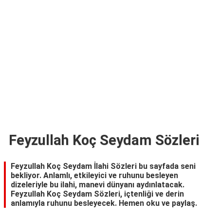
TARİFLERİ
HİKAYELER
Bize
Ulaşın
Feyzullah Koç Seydam Sözleri
Feyzullah Koç Seydam İlahi Sözleri bu sayfada seni
bekliyor. Anlamlı, etkileyici ve ruhunu besleyen
dizeleriyle bu ilahi, manevi dünyanı aydınlatacak.
Feyzullah Koç Seydam Sözleri, içtenliği ve derin
anlamıyla ruhunu besleyecek. Hemen oku ve paylaş.