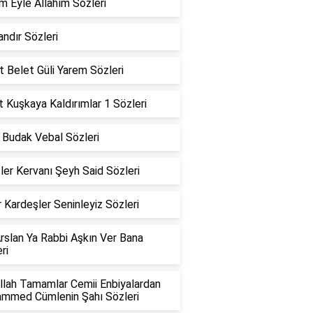
m Eyle Allahım Sözleri
ndır Sözleri
 Belet Güli Yarem Sözleri
 Kuşkaya Kaldırımlar 1 Sözleri
 Budak Vebal Sözleri
ler Kervanı Şeyh Said Sözleri
 Kardeşler Seninleyiz Sözleri
rslan Ya Rabbi Aşkın Ver Bana
ri
llah Tamamlar Cemii Enbiyalardan
mmed Cümlenin Şahı Sözleri