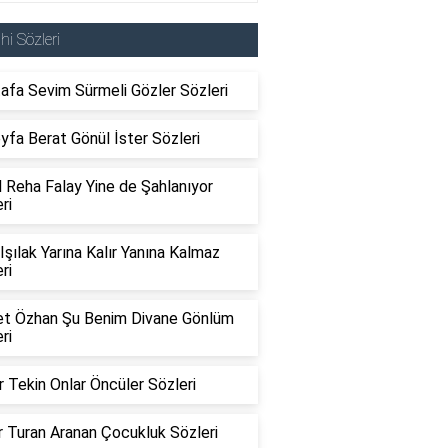
ahi Sözleri
afa Sevim Sürmeli Gözler Sözleri
fa Berat Gönül İster Sözleri
 Reha Falay Yine de Şahlanıyor
ri
Işılak Yarına Kalır Yanına Kalmaz
ri
t Özhan Şu Benim Divane Gönlüm
ri
 Tekin Onlar Öncüler Sözleri
 Turan Aranan Çocukluk Sözleri