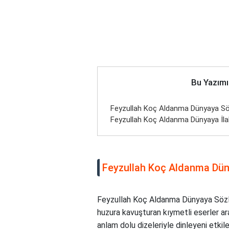
Bu Yazımı
Feyzullah Koç Aldanma Dünyaya Sö
Feyzullah Koç Aldanma Dünyaya İlah
Feyzullah Koç Aldanma Dün
Feyzullah Koç Aldanma Dünyaya Sözler
huzura kavuşturan kıymetli eserler aras
anlam dolu dizeleriyle dinleyeni etkile