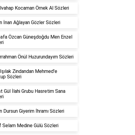
lvahap Kocaman Örnek Al Sözleri
 İnan Ağlayan Gözler Sözleri
afa Özcan Güneşdoğdu Men Enzel
ri
rrahman Önül Huzurundayım Sözleri
 Işılak Zindandan Mehmed'e
up Sözleri
t Gül İlahi Grubu Hasretim Sana
ri
 Dursun Giyerim İhramı Sözleri
f Selam Medine Gülü Sözleri