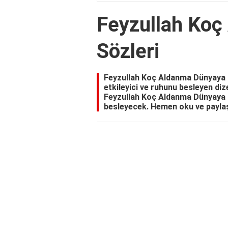
Feyzullah Ko
Sözleri
Feyzullah Koç Aldanma Dünyaya İl
etkileyici ve ruhunu besleyen diz
Feyzullah Koç Aldanma Dünyaya Sö
besleyecek. Hemen oku ve payla