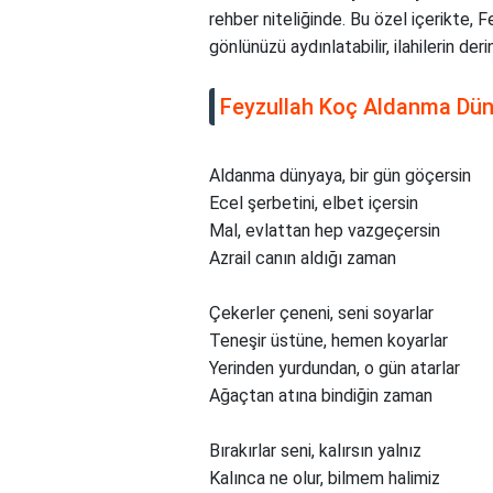
rehber niteliğinde. Bu özel içerikte, 
gönlünüzü aydınlatabilir, ilahilerin de
Feyzullah Koç Aldanma Düny
Aldanma dünyaya, bir gün göçersin
Ecel şerbetini, elbet içersin
Mal, evlattan hep vazgeçersin
Azrail canın aldığı zaman
Çekerler çeneni, seni soyarlar
Teneşir üstüne, hemen koyarlar
Yerinden yurdundan, o gün atarlar
Ağaçtan atına bindiğin zaman
Bırakırlar seni, kalırsın yalnız
Kalınca ne olur, bilmem halimiz