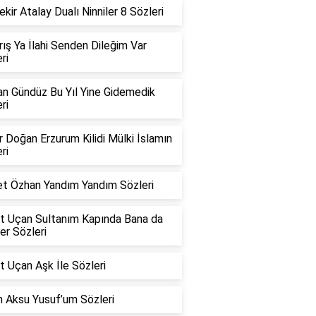
kir Atalay Dualı Ninniler 8 Sözleri
ırış Ya İlahi Senden Dileğim Var
ri
n Gündüz Bu Yıl Yine Gidemedik
ri
 Doğan Erzurum Kilidi Mülki İslamın
ri
t Özhan Yandım Yandım Sözleri
t Uçan Sultanım Kapında Bana da
er Sözleri
 Uçan Aşk İle Sözleri
n Aksu Yusuf’um Sözleri