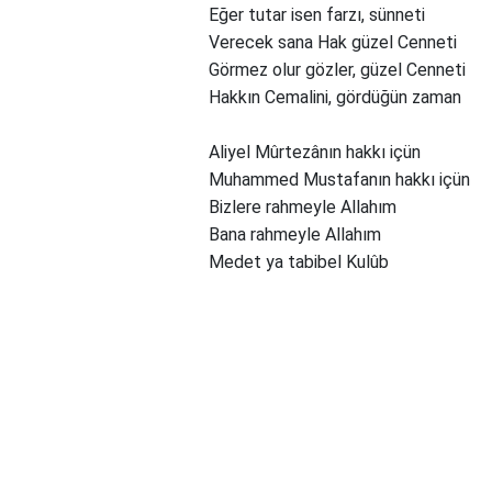
Eğer tutar isen farzı, sünneti
Verecek sana Hak güzel Cenneti
Görmez olur gözler, güzel Cenneti
Hakkın Cemalini, gördüğün zaman
Aliyel Mûrtezânın hakkı içün
Muhammed Mustafanın hakkı içün
Bizlere rahmeyle Allahım
Bana rahmeyle Allahım
Medet ya tabibel Kulûb