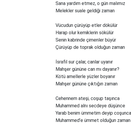
Sana yardım etmez, o gün malımız
Melekler suale geldiği zaman
Vücudun çürüyüp etler dökülür
Harap olur kemiklerin sökülür
Senin kabrinde çimenler büyür
Çürüyüp de toprak olduğun zaman
İsrafil sur çalar, canlar uyanır
Mahşer gününe can mı dayanır?
Kötü amellerle yüzler boyanır
Mahşer gününe çıktığın zaman
Cehennem ateşi, coşup taşınca
Muhammed alnı secdeye düşünce
Yarab benim ümmetim deyip coşunc
Muhammed’e ümmet olduğun zaman