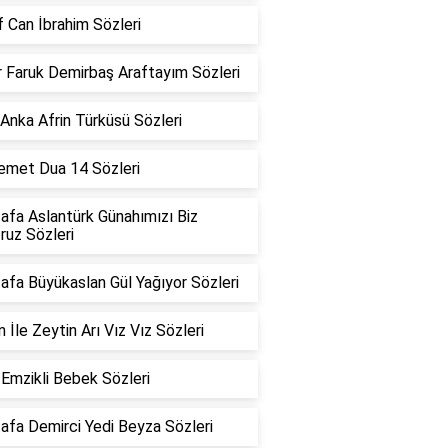
 Can İbrahim Sözleri
 Faruk Demirbaş Araftayım Sözleri
Anka Afrin Türküsü Sözleri
Demet Dua 14 Sözleri
afa Aslantürk Günahımızı Biz
oruz Sözleri
fa Büyükaslan Gül Yağıyor Sözleri
 İle Zeytin Arı Vız Vız Sözleri
Emzikli Bebek Sözleri
afa Demirci Yedi Beyza Sözleri