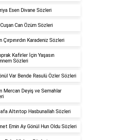
iya Esen Divane Sözleri
h Cuşan Can Özüm Sözleri
n Çırpınırdın Karadeniz Sözleri
oprak Kafirler İçin Yaşasın
nnem Sözleri
önül Var Bende Rasulü Özler Sözleri
m Mercan Deyiş ve Semahlar
ri
afa Altıntop Hasbunallah Sözleri
et Emin Ay Gönül Hun Oldu Sözleri