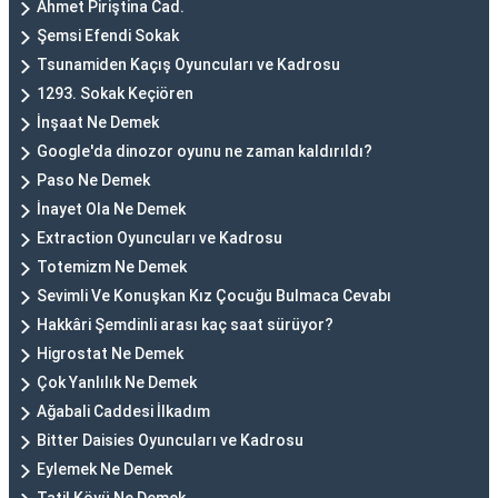
Ahmet Piriştina Cad.
Şemsi Efendi Sokak
Tsunamiden Kaçış Oyuncuları ve Kadrosu
1293. Sokak Keçiören
İnşaat Ne Demek
Google'da dinozor oyunu ne zaman kaldırıldı?
Paso Ne Demek
İnayet Ola Ne Demek
Extraction Oyuncuları ve Kadrosu
Totemizm Ne Demek
Sevimli Ve Konuşkan Kız Çocuğu Bulmaca Cevabı
Hakkâri Şemdinli arası kaç saat sürüyor?
Higrostat Ne Demek
Çok Yanlılık Ne Demek
Ağabali Caddesi İlkadım
Bitter Daisies Oyuncuları ve Kadrosu
Eylemek Ne Demek