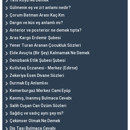
Tatil Köyü Ne Demek
Gülmenin eş ve zıt anlamı nedir?
Çorum Batman Arası Kaç Km
Dargın ve küs eş anlamlı mı?
Anterior ve posterior ne demek tıpta?
Aras Kargo Erdemir Şubesi
Yener Turan Aranan Çocukluk Sözleri
Elde Avuçta (Bir Şey) Kalmamak Ne Demek
Denizbank Etlik Şubesi Şubesi
Kutlutaş Eczanesi - Merkez (Edirne)
Zekeriya Esen Divane Sözleri
Durmak Eş Anlamlısı
Kemerburgaz Merkez Cami Eyüp
Kanmış, Inanmış Bulmaca Cevabı
Salih Cuşan Can Özüm Sözleri
Sağdıç ve sadıç aynı şey mi?
Çekimser Olmak Ne Demek
Diş Taşı Bulmaca Cevabı