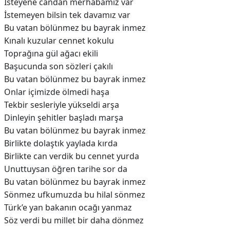
İsteyene candan merhabamız var
İstemeyen bilsin tek davamız var
Bu vatan bölünmez bu bayrak inmez
Kınalı kuzular cennet kokulu
Toprağına gül ağacı ekili
Başucunda son sözleri çakılı
Bu vatan bölünmez bu bayrak inmez
Onlar içimizde ölmedi haşa
Tekbir sesleriyle yükseldi arşa
Dinleyin şehitler başladı marşa
Bu vatan bölünmez bu bayrak inmez
Birlikte dolaştık yaylada kırda
Birlikte can verdik bu cennet yurda
Unuttuysan öğren tarihe sor da
Bu vatan bölünmez bu bayrak inmez
Sönmez ufkumuzda bu hilal sönmez
Türk’e yan bakanın ocağı yanmaz
Söz verdi bu millet bir daha dönmez