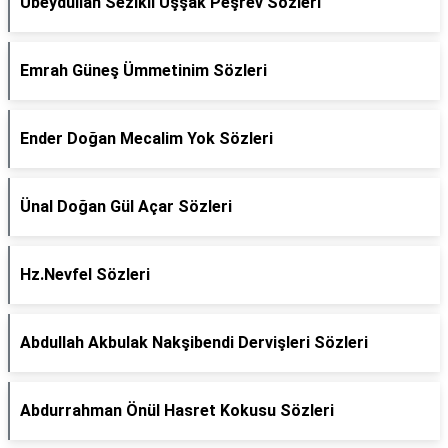
Ubeydullah Sezikli Uşşak Peşrev Sözleri
Emrah Güneş Ümmetinim Sözleri
Ender Doğan Mecalim Yok Sözleri
Ünal Doğan Gül Açar Sözleri
Hz.Nevfel Sözleri
Abdullah Akbulak Nakşibendi Dervişleri Sözleri
Abdurrahman Önül Hasret Kokusu Sözleri