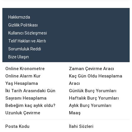
Hakkımızda
Gizlilik Politikası
Kullanıcı Sözleşmesi
Telif Hakları ve Alıntı
Sorumluluk Reddi
Bize Ulaşın
Online Kronometre
Zaman Çevirme Aracı
Online Alarm Kur
Kaç Gün Oldu Hesaplama
Yaş Hesaplama
Aracı
İki Tarih Arasındaki Gün
Günlük Burç Yorumları
Sayısını Hesaplama
Haftalık Burç Yorumları
Bebeğim kaç aylık oldu?
Aylık Burç Yorumları
Uzunluk Çevirme
Maaş
Posta Kodu
İlahi Sözleri