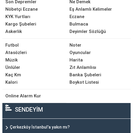
Son Depremler
Ne Demek
Nöbetçi Eczane
Eş Anlamlı Kelimeler
KYK Yurtları
Eczane
Kargo Şubeleri
Bulmaca
Askerlik
Deyimler Sözlüğü
Futbol
Noter
Atasözleri
Oyuncular
Müzik
Harita
Ünlüler
Zıt Anlamlısı
Kaç Km
Banka Şubeleri
Kalori
Boykot Listesi
Online Alarm Kur
SENDEYİM
Çerkezköy İstanbul'a yakın mı?