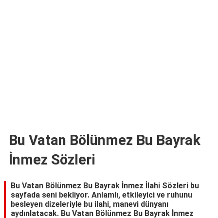
TARİFLERİ
HİKAYELER
Bize
Ulaşın
Bu Vatan Bölünmez Bu Bayrak
İnmez Sözleri
Bu Vatan Bölünmez Bu Bayrak İnmez İlahi Sözleri bu
sayfada seni bekliyor. Anlamlı, etkileyici ve ruhunu
besleyen dizeleriyle bu ilahi, manevi dünyanı
aydınlatacak. Bu Vatan Bölünmez Bu Bayrak İnmez