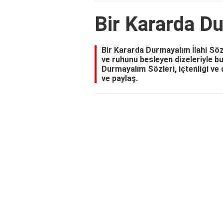
Bir Kararda D
Bir Kararda Durmayalım İlahi Sözl
ve ruhunu besleyen dizeleriyle bu
Durmayalım Sözleri, içtenliği v
ve paylaş.