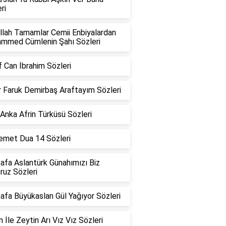
ri
llah Tamamlar Cemii Enbiyalardan
mmed Cümlenin Şahı Sözleri
 Can İbrahim Sözleri
 Faruk Demirbaş Araftayım Sözleri
Anka Afrin Türküsü Sözleri
Demet Dua 14 Sözleri
afa Aslantürk Günahımızı Biz
oruz Sözleri
fa Büyükaslan Gül Yağıyor Sözleri
 İle Zeytin Arı Vız Vız Sözleri