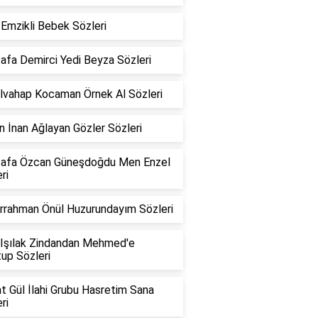
Emzikli Bebek Sözleri
afa Demirci Yedi Beyza Sözleri
lvahap Kocaman Örnek Al Sözleri
 İnan Ağlayan Gözler Sözleri
afa Özcan Güneşdoğdu Men Enzel
ri
rrahman Önül Huzurundayım Sözleri
 Işılak Zindandan Mehmed'e
up Sözleri
t Gül İlahi Grubu Hasretim Sana
ri