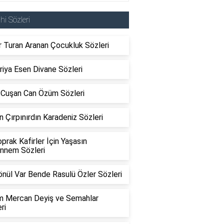
ahi Sözleri
 Turan Aranan Çocukluk Sözleri
iya Esen Divane Sözleri
h Cuşan Can Özüm Sözleri
n Çırpınırdın Karadeniz Sözleri
oprak Kafirler İçin Yaşasın
nnem Sözleri
önül Var Bende Rasulü Özler Sözleri
m Mercan Deyiş ve Semahlar
ri