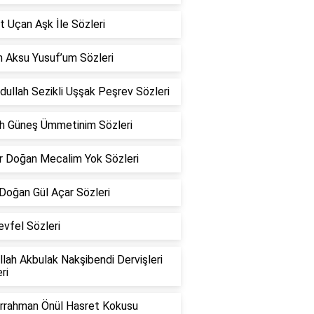
 Uçan Aşk İle Sözleri
n Aksu Yusuf’um Sözleri
ullah Sezikli Uşşak Peşrev Sözleri
h Güneş Ümmetinim Sözleri
r Doğan Mecalim Yok Sözleri
Doğan Gül Açar Sözleri
vfel Sözleri
lah Akbulak Nakşibendi Dervişleri
ri
rrahman Önül Hasret Kokusu