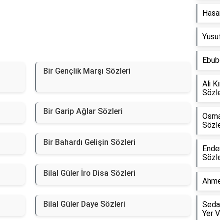
Hasan
Yusu
Ebube
Bir Gençlik Marşı Sözleri
Ali K
Sözle
Bir Garip Ağlar Sözleri
Osma
Sözle
Bir Bahardı Gelişin Sözleri
Ender
Sözle
Bilal Güler İro Disa Sözleri
Ahme
Bilal Güler Daye Sözleri
Seda
Yer V