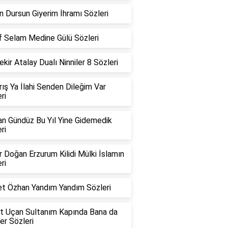
 Dursun Giyerim İhramı Sözleri
f Selam Medine Gülü Sözleri
kir Atalay Dualı Ninniler 8 Sözleri
ırış Ya İlahi Senden Dileğim Var
ri
n Gündüz Bu Yıl Yine Gidemedik
ri
 Doğan Erzurum Kilidi Mülki İslamın
ri
t Özhan Yandım Yandım Sözleri
t Uçan Sultanım Kapında Bana da
er Sözleri