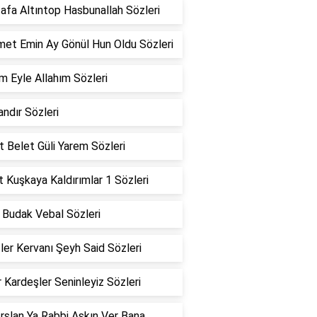
afa Altıntop Hasbunallah Sözleri
et Emin Ay Gönül Hun Oldu Sözleri
m Eyle Allahım Sözleri
ndır Sözleri
 Belet Güli Yarem Sözleri
 Kuşkaya Kaldırımlar 1 Sözleri
 Budak Vebal Sözleri
ler Kervanı Şeyh Said Sözleri
 Kardeşler Seninleyiz Sözleri
rslan Ya Rabbi Aşkın Ver Bana