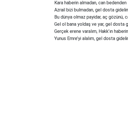
Kara haberin almadan, can bedenden 
Azrail bizi bulmadan, gel dosta gideli
Bu dünya olmaz payidar, aç gözünü, ca
Gel ol bana yoldaş ve yar, gel dosta g
Gerçek erene varalım, Hakk’ın haberin
Yunus Emre’yi alalım, gel dosta gideli