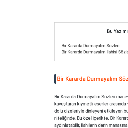
Bu Yazımı
Bir Kararda Durmayalım Sözleri
Bir Kararda Durmayalım İlahisi Sözle
Bir Kararda Durmayalım Söz
Bir Kararda Durmayalım Sözleri manevi
kavuşturan kıymetli eserler arasında ye
dolu dizeleriyle dinleyeni etkileyen bu
niteliğinde. Bu özel içerikte, Bir Kara
aydınlatabilir, ilahilerin derin manasın