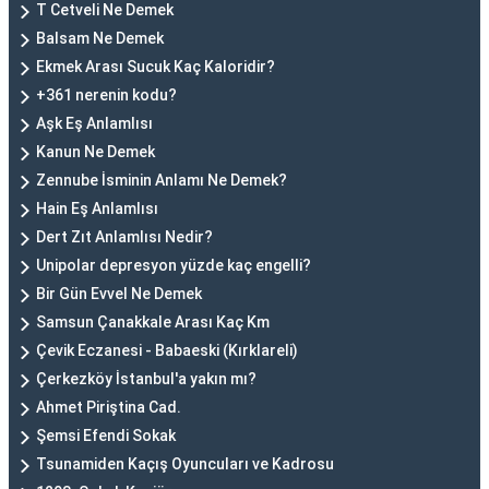
T Cetveli Ne Demek
Balsam Ne Demek
Ekmek Arası Sucuk Kaç Kaloridir?
+361 nerenin kodu?
Aşk Eş Anlamlısı
Kanun Ne Demek
Zennube İsminin Anlamı Ne Demek?
Hain Eş Anlamlısı
Dert Zıt Anlamlısı Nedir?
Unipolar depresyon yüzde kaç engelli?
Bir Gün Evvel Ne Demek
Samsun Çanakkale Arası Kaç Km
Çevik Eczanesi - Babaeski (Kırklareli)
Çerkezköy İstanbul'a yakın mı?
Ahmet Piriştina Cad.
Şemsi Efendi Sokak
Tsunamiden Kaçış Oyuncuları ve Kadrosu