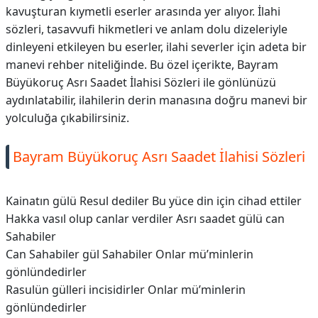
kavuşturan kıymetli eserler arasında yer alıyor. İlahi
sözleri, tasavvufi hikmetleri ve anlam dolu dizeleriyle
dinleyeni etkileyen bu eserler, ilahi severler için adeta bir
manevi rehber niteliğinde. Bu özel içerikte, Bayram
Büyükoruç Asrı Saadet İlahisi Sözleri ile gönlünüzü
aydınlatabilir, ilahilerin derin manasına doğru manevi bir
yolculuğa çıkabilirsiniz.
Bayram Büyükoruç Asrı Saadet İlahisi Sözleri
Kainatın gülü Resul dediler Bu yüce din için cihad ettiler
Hakka vasıl olup canlar verdiler Asrı saadet gülü can
Sahabiler
Can Sahabiler gül Sahabiler Onlar mü’minlerin
gönlündedirler
Rasulün gülleri incisidirler Onlar mü’minlerin
gönlündedirler