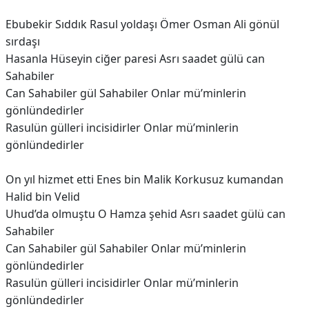
Ebubekir Sıddık Rasul yoldaşı Ömer Osman Ali gönül
sırdaşı
Hasanla Hüseyin ciğer paresi Asrı saadet gülü can
Sahabiler
Can Sahabiler gül Sahabiler Onlar mü’minlerin
gönlündedirler
Rasulün gülleri incisidirler Onlar mü’minlerin
gönlündedirler
On yıl hizmet etti Enes bin Malik Korkusuz kumandan
Halid bin Velid
Uhud’da olmuştu O Hamza şehid Asrı saadet gülü can
Sahabiler
Can Sahabiler gül Sahabiler Onlar mü’minlerin
gönlündedirler
Rasulün gülleri incisidirler Onlar mü’minlerin
gönlündedirler