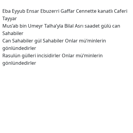
Eba Eyyub Ensar Ebuzerri Gaffar Cennette kanatlı Caferi
Tayyar
Mus’ab bin Umeyr Talha’yla Bilal Asrı saadet gülü can
Sahabiler
Can Sahabiler gül Sahabiler Onlar mü’minlerin
gönlündedirler
Rasulün gülleri incisidirler Onlar mü’minlerin
gönlündedirler
Reklam Alanı