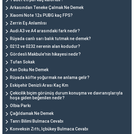
Arkasından Teneke Çalmak Ne Demek
Xiaomi Note 12s PUBG kaç FPS?
Zerrin Eş Anlamlısı
Audi A3 ve A4 arasındaki fark nedir?
Rüyada canlı sarı balık tutmak ne demek?
0212 ve 0232 nerenin alan kodudur?
Gördesli Makbule'nin hikayesi nedir?
Tufan Sokak
Kan Doku Ne Demek
Rüyada köfte yoğurmak ne anlama gelir?
Eskişehir Denizli Arası Kaç Km
Çekicilik biçim görünüş durum konuşma ve davranışlarıyla
hoşa giden beğenilen nedir?
Olbia Parkı
Çağıldamak Ne Demek
Tanrı Bilimi Bulmaca Cevabı
Konveksin Zıttı, Içbükey Bulmaca Cevabı