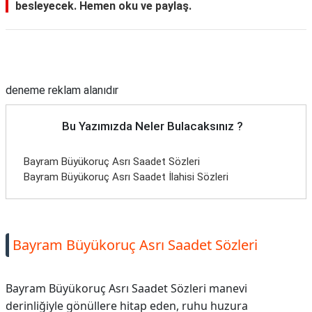
besleyecek. Hemen oku ve paylaş.
TARİFLERİ
HİKAYELER
Reklam Alanı
Bize
Ulaşın
deneme reklam alanıdır
Bu Yazımızda Neler Bulacaksınız ?
Bayram Büyükoruç Asrı Saadet Sözleri
Bayram Büyükoruç Asrı Saadet İlahisi Sözleri
Bayram Büyükoruç Asrı Saadet Sözleri
Bayram Büyükoruç Asrı Saadet Sözleri manevi
derinliğiyle gönüllere hitap eden, ruhu huzura