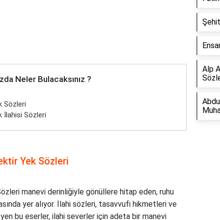
Şehit
Ensar
Alp A
Sözle
zda Neler Bulacaksınız ?
Abdu
 Sözleri
Muha
İlahisi Sözleri
ktir Yek Sözleri
özleri manevi derinliğiyle gönüllere hitap eden, ruhu
ında yer alıyor. İlahi sözleri, tasavvufi hikmetleri ve
yen bu eserler, ilahi severler için adeta bir manevi