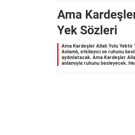
Ama Kardeşler 
Yek Sözleri
Ama Kardeşler Allah Yolu Yektir Y
Anlamlı, etkileyici ve ruhunu besl
aydınlatacak. Ama Kardeşler Allah
anlamıyla ruhunu besleyecek. He