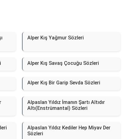
şı
Alper Kış Yağmur Sözleri
i
Alper Kış Savaş Çocuğu Sözleri
Alper Kış Bir Garip Sevda Sözleri
r
Alpaslan Yıldız İmanın Şartı Altıdır
Altı(Enstrümantal) Sözleri
eri
Alpaslan Yıldız Kediler Hep Miyav Der
Sözleri