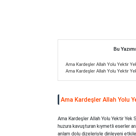
Bu Yazımı
Ama Kardeşler Allah Yolu Yektir Yek
Ama Kardeşler Allah Yolu Yektir Yek 
Ama Kardeşler Allah Yolu Ye
Ama Kardeşler Allah Yolu Yektir Yek S
huzura kavuşturan kıymetli eserler aras
anlam dolu dizeleriyle dinleyeni etkile