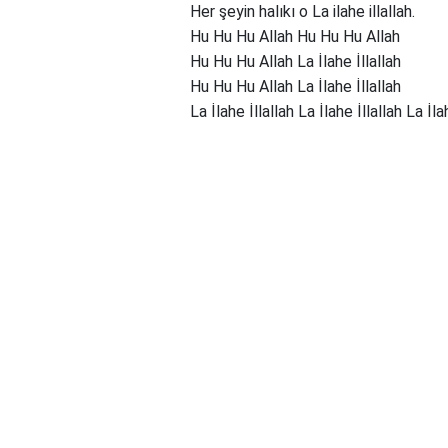
Her şeyin halıkı o La ilahe illallah.
Hu Hu Hu Allah Hu Hu Hu Allah
Hu Hu Hu Allah La İlahe İllallah
Hu Hu Hu Allah La İlahe İllallah
La İlahe İllallah La İlahe İllallah La İla