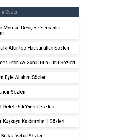
ahi Sözleri
m Mercan Deyiş ve Semahlar
ri
afa Altıntop Hasbunallah Sözleri
et Emin Ay Gönül Hun Oldu Sözleri
m Eyle Allahım Sözleri
ndır Sözleri
 Belet Güli Yarem Sözleri
 Kuşkaya Kaldırımlar 1 Sözleri
 Budak Vebal Sözleri