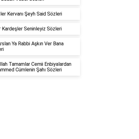
ler Kervanı Şeyh Said Sözleri
 Kardeşler Seninleyiz Sözleri
rslan Ya Rabbi Aşkın Ver Bana
ri
llah Tamamlar Cemii Enbiyalardan
mmed Cümlenin Şahı Sözleri