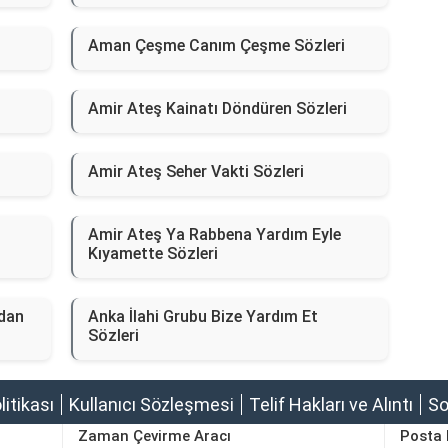
Aman Çeşme Canım Çeşme Sözleri
Amir Ateş Kainatı Döndüren Sözleri
Amir Ateş Seher Vakti Sözleri
Amir Ateş Ya Rabbena Yardım Eyle
Kıyamette Sözleri
dan
Anka İlahi Grubu Bize Yardım Et
Sözleri
olitikası
Kullanıcı Sözleşmesi
Telif Hakları ve Alıntı
So
Zaman Çevirme Aracı
Posta