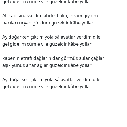
gel gidelim cümle vile güzeldir kâbe yolları
Ali kapısına vardım abdest alıp, ihram giydim
hacıları üryan gördüm güzeldir kâbe yolları
Ay doğarken çıktım yola sâlavatlar verdim dile
gel gidelim cümle vile güzeldir kâbe yolları
kabenin etrafı dağlar nidar görmüş sular çağlar
aşık yunus anar ağlar güzeldir kâbe yolları
Ay doğarken çıktım yola sâlavatlar verdim dile
gel gidelim cümle vile güzeldir kâbe yolları
Reklam Alanı