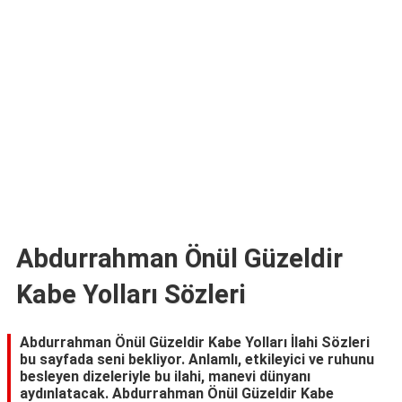
TARİFLERİ
HİKAYELER
Bize
Ulaşın
Abdurrahman Önül Güzeldir
Kabe Yolları Sözleri
Abdurrahman Önül Güzeldir Kabe Yolları İlahi Sözleri
bu sayfada seni bekliyor. Anlamlı, etkileyici ve ruhunu
besleyen dizeleriyle bu ilahi, manevi dünyanı
aydınlatacak. Abdurrahman Önül Güzeldir Kabe