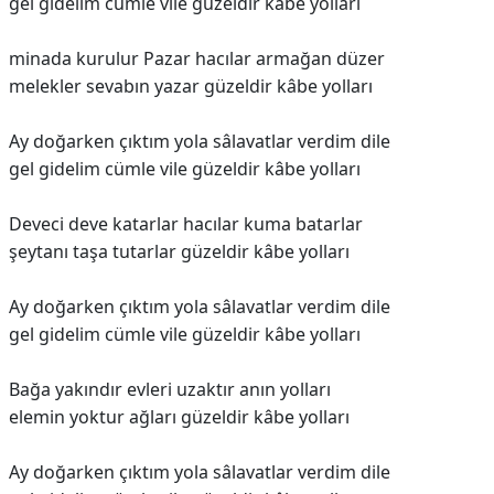
gel gidelim cümle vile güzeldir kâbe yolları
minada kurulur Pazar hacılar armağan düzer
melekler sevabın yazar güzeldir kâbe yolları
Ay doğarken çıktım yola sâlavatlar verdim dile
gel gidelim cümle vile güzeldir kâbe yolları
Deveci deve katarlar hacılar kuma batarlar
şeytanı taşa tutarlar güzeldir kâbe yolları
Ay doğarken çıktım yola sâlavatlar verdim dile
gel gidelim cümle vile güzeldir kâbe yolları
Bağa yakındır evleri uzaktır anın yolları
elemin yoktur ağları güzeldir kâbe yolları
Ay doğarken çıktım yola sâlavatlar verdim dile