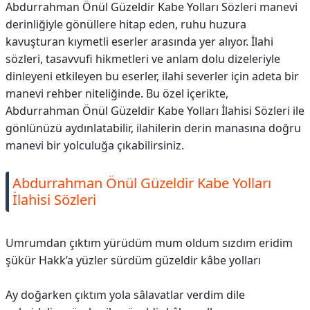
Abdurrahman Önül Güzeldir Kabe Yolları Sözleri manevi
derinliğiyle gönüllere hitap eden, ruhu huzura
kavuşturan kıymetli eserler arasında yer alıyor. İlahi
sözleri, tasavvufi hikmetleri ve anlam dolu dizeleriyle
dinleyeni etkileyen bu eserler, ilahi severler için adeta bir
manevi rehber niteliğinde. Bu özel içerikte,
Abdurrahman Önül Güzeldir Kabe Yolları İlahisi Sözleri ile
gönlünüzü aydınlatabilir, ilahilerin derin manasına doğru
manevi bir yolculuğa çıkabilirsiniz.
Abdurrahman Önül Güzeldir Kabe Yolları
İlahisi Sözleri
Umrumdan çıktım yürüdüm mum oldum sızdım eridim
şükür Hakk’a yüzler sürdüm güzeldir kâbe yolları
Ay doğarken çıktım yola sâlavatlar verdim dile