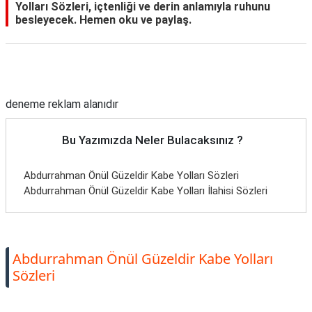
Yolları Sözleri, içtenliği ve derin anlamıyla ruhunu
besleyecek. Hemen oku ve paylaş.
Reklam Alanı
deneme reklam alanıdır
Bu Yazımızda Neler Bulacaksınız ?
Abdurrahman Önül Güzeldir Kabe Yolları Sözleri
Abdurrahman Önül Güzeldir Kabe Yolları İlahisi Sözleri
Abdurrahman Önül Güzeldir Kabe Yolları
Sözleri