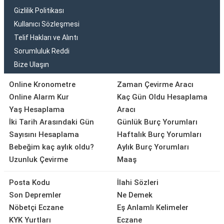
Gizlilik Politikası
Kullanıcı Sözleşmesi
Telif Hakları ve Alıntı
Sorumluluk Reddi
Bize Ulaşın
Online Kronometre
Zaman Çevirme Aracı
Online Alarm Kur
Kaç Gün Oldu Hesaplama
Yaş Hesaplama
Aracı
İki Tarih Arasındaki Gün
Günlük Burç Yorumları
Sayısını Hesaplama
Haftalık Burç Yorumları
Bebeğim kaç aylık oldu?
Aylık Burç Yorumları
Uzunluk Çevirme
Maaş
Posta Kodu
İlahi Sözleri
Son Depremler
Ne Demek
Nöbetçi Eczane
Eş Anlamlı Kelimeler
KYK Yurtları
Eczane