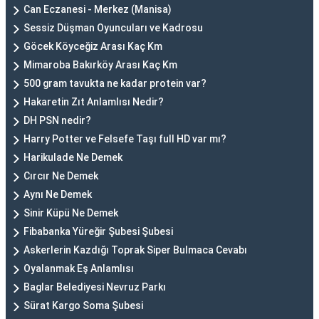
Can Eczanesi - Merkez (Manisa)
Sessiz Düşman Oyuncuları ve Kadrosu
Göcek Köyceğiz Arası Kaç Km
Mimaroba Bakırköy Arası Kaç Km
500 gram tavukta ne kadar protein var?
Hakaretin Zıt Anlamlısı Nedir?
DH PSN nedir?
Harry Potter ve Felsefe Taşı full HD var mı?
Harikulade Ne Demek
Cırcır Ne Demek
Aynı Ne Demek
Sinir Küpü Ne Demek
Fibabanka Yüreğir Şubesi Şubesi
Askerlerin Kazdığı Toprak Siper Bulmaca Cevabı
Oyalanmak Eş Anlamlısı
Baglar Belediyesi Nevruz Parkı
Sürat Kargo Soma Şubesi