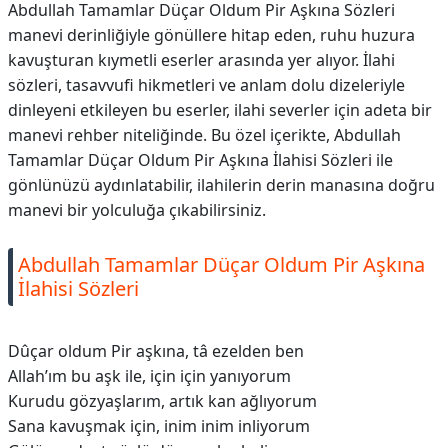
Abdullah Tamamlar Düçar Oldum Pir Aşkına Sözleri
manevi derinliğiyle gönüllere hitap eden, ruhu huzura
kavuşturan kıymetli eserler arasında yer alıyor. İlahi
sözleri, tasavvufi hikmetleri ve anlam dolu dizeleriyle
dinleyeni etkileyen bu eserler, ilahi severler için adeta bir
manevi rehber niteliğinde. Bu özel içerikte, Abdullah
Tamamlar Düçar Oldum Pir Aşkına İlahisi Sözleri ile
gönlünüzü aydınlatabilir, ilahilerin derin manasına doğru
manevi bir yolculuğa çıkabilirsiniz.
Abdullah Tamamlar Düçar Oldum Pir Aşkına
İlahisi Sözleri
Dûçar oldum Pir aşkına, tâ ezelden ben
Allah’ım bu aşk ile, için için yanıyorum
Kurudu gözyaşlarım, artık kan ağlıyorum
Sana kavuşmak için, inim inim inliyorum