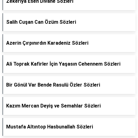
Zekeriya Esen Divane Sözleri
Salih Cuşan Can Özüm Sözleri
Azerin Çırpınırdın Karadeniz Sözleri
Ali Toprak Kafirler İçin Yaşasın Cehennem Sözleri
Bir Gönül Var Bende Rasulü Özler Sözleri
Kazım Mercan Deyiş ve Semahlar Sözleri
Mustafa Altıntop Hasbunallah Sözleri