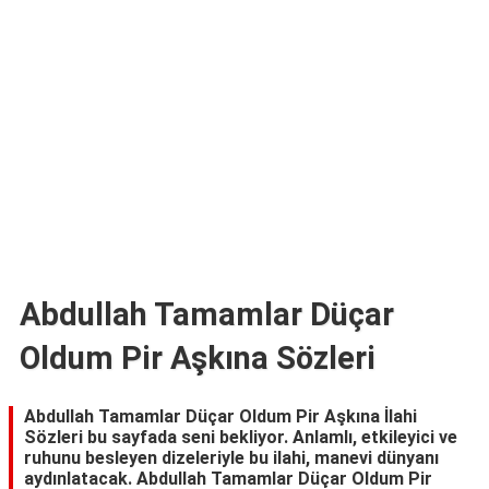
TARİFLERİ
HİKAYELER
Bize
Ulaşın
Abdullah Tamamlar Düçar
Oldum Pir Aşkına Sözleri
Abdullah Tamamlar Düçar Oldum Pir Aşkına İlahi
Sözleri bu sayfada seni bekliyor. Anlamlı, etkileyici ve
ruhunu besleyen dizeleriyle bu ilahi, manevi dünyanı
aydınlatacak. Abdullah Tamamlar Düçar Oldum Pir