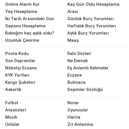
Online Alarm Kur
Kaç Gün Oldu Hesaplama
Yaş Hesaplama
Aracı
İki Tarih Arasındaki Gün
Günlük Burç Yorumları
Sayısını Hesaplama
Haftalık Burç Yorumları
Bebeğim kaç aylık oldu?
Aylık Burç Yorumları
Uzunluk Çevirme
Maaş
Posta Kodu
İlahi Sözleri
Son Depremler
Ne Demek
Nöbetçi Eczane
Eş Anlamlı Kelimeler
KYK Yurtları
Eczane
Kargo Şubeleri
Bulmaca
Askerlik
Deyimler Sözlüğü
Futbol
Noter
Atasözleri
Oyuncular
Müzik
Harita
Ünlüler
Zıt Anlamlısı