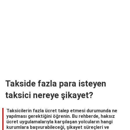
TARİFLERİ
HİKAYELER
Bize
Ulaşın
Takside fazla para isteyen
taksici nereye şikayet?
Taksicilerin fazla ücret talep etmesi durumunda ne
yapılması gerektiğini öğrenin. Bu rehberde, haksız
ücret uygulamalarıyla karşılaşan yolcuların hangi
kurumlara başvurabileceği, şikayet süreçleri ve