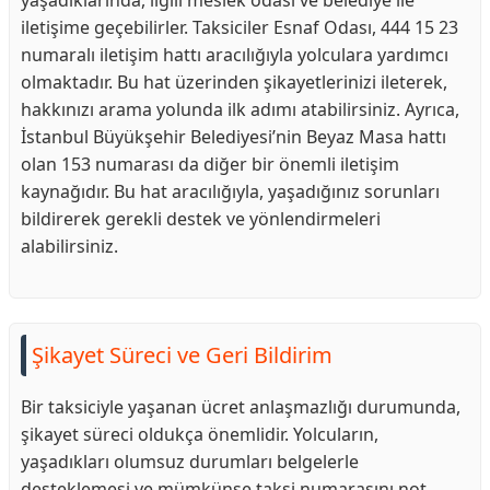
yaşadıklarında, ilgili meslek odası ve belediye ile
iletişime geçebilirler. Taksiciler Esnaf Odası, 444 15 23
numaralı iletişim hattı aracılığıyla yolculara yardımcı
olmaktadır. Bu hat üzerinden şikayetlerinizi ileterek,
hakkınızı arama yolunda ilk adımı atabilirsiniz. Ayrıca,
İstanbul Büyükşehir Belediyesi’nin Beyaz Masa hattı
olan 153 numarası da diğer bir önemli iletişim
kaynağıdır. Bu hat aracılığıyla, yaşadığınız sorunları
bildirerek gerekli destek ve yönlendirmeleri
alabilirsiniz.
Şikayet Süreci ve Geri Bildirim
Bir taksiciyle yaşanan ücret anlaşmazlığı durumunda,
şikayet süreci oldukça önemlidir. Yolcuların,
yaşadıkları olumsuz durumları belgelerle
desteklemesi ve mümkünse taksi numarasını not