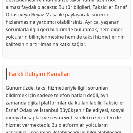
alması faydalı olacaktır. Bu tür bilgileri, Taksiciler Esnaf
Odası veya Beyaz Masa ile paylaşarak, sürecin
hızlanmasına yardımcı olabilirsiniz. Ayrıca, yaşanan
sorunlarla ilgili geri bildirimde bulunmak, hem diğer
yolcuların bilinçlenmesine hem de taksi hizmetlerinin
kalitesinin artırılmasına katkı sağlar.
Farklı İletişim Kanalları
Günümüzde, taksi hizmetleriyle ilgili sorunları
bildirmek için sadece telefon hatları değil, aynı
zamanda dijital platformlar da kullanılabilir. Taksiciler
Esnaf Odası ve İstanbul Büyükşehir Belediyesi, sosyal
medya hesapları ve resmi web siteleri üzerinden de
hizmet vermektedir. Bu platformlar, yolcuların
yaşadıkları sorunları iletebileceği ve bilgi alabileceği