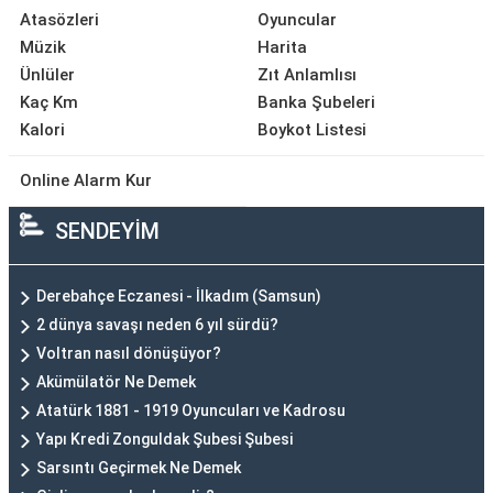
Atasözleri
Oyuncular
Müzik
Harita
Ünlüler
Zıt Anlamlısı
Kaç Km
Banka Şubeleri
Kalori
Boykot Listesi
Online Alarm Kur
SENDEYİM
Derebahçe Eczanesi - İlkadım (Samsun)
2 dünya savaşı neden 6 yıl sürdü?
Voltran nasıl dönüşüyor?
Akümülatör Ne Demek
Atatürk 1881 - 1919 Oyuncuları ve Kadrosu
Yapı Kredi Zonguldak Şubesi Şubesi
Sarsıntı Geçirmek Ne Demek