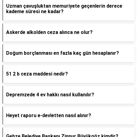
Uzman çavuşluktan memuriyete geçenlerin derece
kademe süresi ne kadar?
Askerde alkolden ceza alınca ne olur?
Doğum borçlanması en fazla kaç gün hesaplanır?
51 2 b ceza maddesi nedir?
Depremzede 4 ev hakkı nasıl kullanılır?
Heyet raporu e-devletten nasıl alınır?
Gebze Belediye Başkanı Zinnur Büyükgöz kimdir?