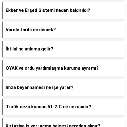
Ekber ve Erşed Sistemi neden kaldırıldı?
Varide tarihi ne demek?
İhtilal ne anlama gelir?
OYAK ve ordu yardımlaşma kurumu aynı mı?
İmza beyannamesi ne işe yarar?
Trafik ceza kanunu 51-2-C ne cezasıdır?
Kırtasiye iş yeri açma belgesi nereden alınır?