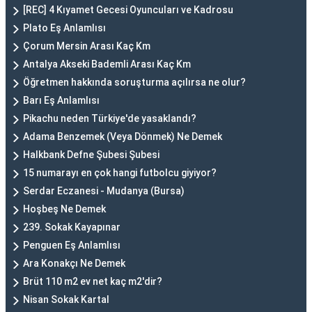
[REC] 4 Kıyamet Gecesi Oyuncuları ve Kadrosu
Plato Eş Anlamlısı
Çorum Mersin Arası Kaç Km
Antalya Akseki Bademli Arası Kaç Km
Öğretmen hakkında soruşturma açılırsa ne olur?
Barı Eş Anlamlısı
Pikachu neden Türkiye'de yasaklandı?
Adama Benzemek (Veya Dönmek) Ne Demek
Halkbank Defne Şubesi Şubesi
15 numarayı en çok hangi futbolcu giyiyor?
Serdar Eczanesi - Mudanya (Bursa)
Hoşbeş Ne Demek
239. Sokak Kayapınar
Penguen Eş Anlamlısı
Ara Konakçı Ne Demek
Brüt 110 m2 ev net kaç m2'dir?
Nisan Sokak Kartal