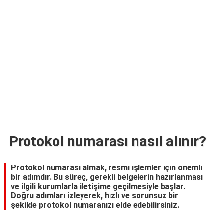
TARİFLERİ
HİKAYELER
Bize
Ulaşın
Protokol numarası nasıl alınır?
Protokol numarası almak, resmi işlemler için önemli
bir adımdır. Bu süreç, gerekli belgelerin hazırlanması
ve ilgili kurumlarla iletişime geçilmesiyle başlar.
Doğru adımları izleyerek, hızlı ve sorunsuz bir
şekilde protokol numaranızı elde edebilirsiniz.