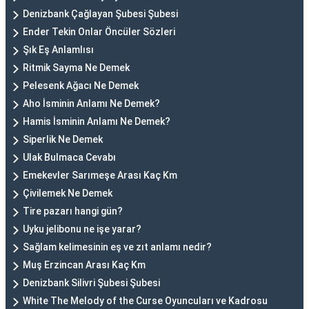
Denizbank Çağlayan Şubesi Şubesi
Ender Tekin Onlar Öncüler Sözleri
Şık Eş Anlamlısı
Ritmik Sayma Ne Demek
Pelesenk Ağacı Ne Demek
Aho İsminin Anlamı Ne Demek?
Hamis İsminin Anlamı Ne Demek?
Siperlik Ne Demek
Ulak Bulmaca Cevabı
Emekevler Sarımeşe Arası Kaç Km
Çivilemek Ne Demek
Tire pazarı hangi gün?
Uyku jelibonu ne işe yarar?
Sağlam kelimesinin eş ve zıt anlamı nedir?
Muş Erzincan Arası Kaç Km
Denizbank Silivri Şubesi Şubesi
White The Melody of the Curse Oyuncuları ve Kadrosu