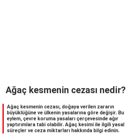
TARİFLERİ
HİKAYELER
Bize
Ulaşın
Ağaç kesmenin cezası nedir?
Ağaç kesmenin cezası, doğaya verilen zararın
büyüklüğüne ve ülkenin yasalarına göre değişir. Bu
eylem, çevre koruma yasaları çerçevesinde ağır
yaptırımlara tabi olabilir. Ağaç kesimi ile ilgili yasal
süreçler ve ceza miktarları hakkında bilgi edinin.