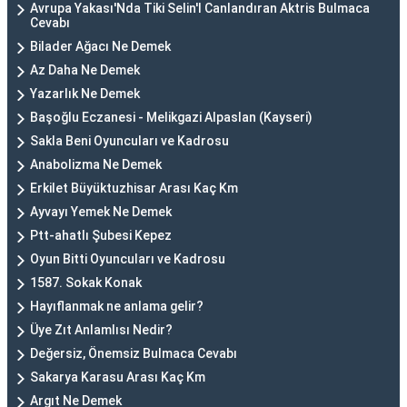
Avrupa Yakası'Nda Tiki Selin'I Canlandıran Aktris Bulmaca
Cevabı
Bilader Ağacı Ne Demek
Az Daha Ne Demek
Yazarlık Ne Demek
Başoğlu Eczanesi - Melikgazi Alpaslan (Kayseri)
Sakla Beni Oyuncuları ve Kadrosu
Anabolizma Ne Demek
Erkilet Büyüktuzhisar Arası Kaç Km
Ayvayı Yemek Ne Demek
Ptt-ahatlı Şubesi Kepez
Oyun Bitti Oyuncuları ve Kadrosu
1587. Sokak Konak
Hayıflanmak ne anlama gelir?
Üye Zıt Anlamlısı Nedir?
Değersiz, Önemsiz Bulmaca Cevabı
Sakarya Karasu Arası Kaç Km
Argıt Ne Demek