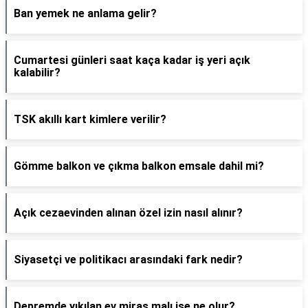
Ban yemek ne anlama gelir?
Cumartesi günleri saat kaça kadar iş yeri açık
kalabilir?
TSK akıllı kart kimlere verilir?
Gömme balkon ve çıkma balkon emsale dahil mi?
Açık cezaevinden alınan özel izin nasıl alınır?
Siyasetçi ve politikacı arasındaki fark nedir?
Depremde yıkılan ev miras malı ise ne olur?