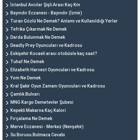
İstanbul Avcılar Şişli Arası Kaç Km
Bayındır Eczanesi - Bayındır (İzmir)
Turan Gözlü Ne Demek? Anlamı ve Kullanıldığı Yerler
Tefrika Çıkarmak Ne Demek
Darda Bulunmak Ne Demek
Deadly Prey Oyuncuları ve Kadrosu
Eskişehir Kocaeli arası otobüsle kaç saat?
Tuhaf Ne Demek
Elizabeth Harvest Oyuncuları ve Kadrosu
Yom Ne Demek
Kral Şakir Oyun Zamanı Oyuncuları ve Kadrosu
Çamlık Bulvarı
MNG Kargo Demetevler Şubesi
Kepekli Makarna Kaç Kalori
Fırçalama Ne Demek
Merve Eczanesi - Merkez (Nevşehir)
Su Borusu Bulmaca Cevabı