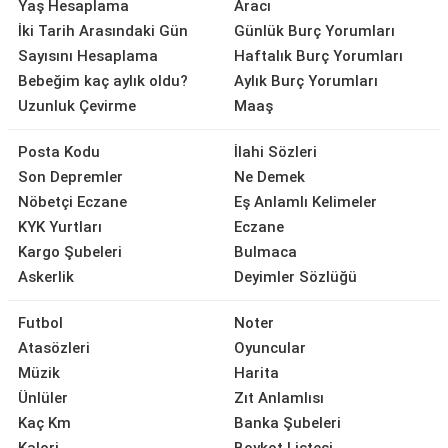
Yaş Hesaplama
Aracı
İki Tarih Arasındaki Gün
Günlük Burç Yorumları
Sayısını Hesaplama
Haftalık Burç Yorumları
Bebeğim kaç aylık oldu?
Aylık Burç Yorumları
Uzunluk Çevirme
Maaş
Posta Kodu
İlahi Sözleri
Son Depremler
Ne Demek
Nöbetçi Eczane
Eş Anlamlı Kelimeler
KYK Yurtları
Eczane
Kargo Şubeleri
Bulmaca
Askerlik
Deyimler Sözlüğü
Futbol
Noter
Atasözleri
Oyuncular
Müzik
Harita
Ünlüler
Zıt Anlamlısı
Kaç Km
Banka Şubeleri