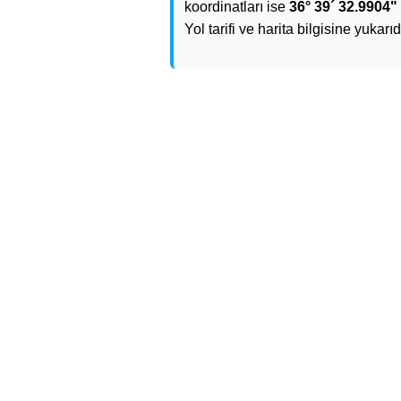
koordinatları ise
36° 39´ 32.9904" 
Yol tarifi ve harita bilgisine yukarı