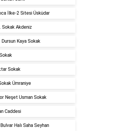
ca İlke-2 Sitesi Üsküdar
. Sokak Akdeniz
t Dursun Kaya Sokak
 Sokak
tar Sokak
Sokak Ümraniye
or Neşet Usman Sokak
an Caddesi
 Bulvar Halı Saha Seyhan