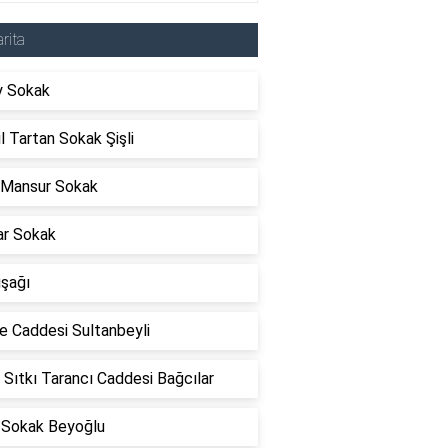
rita
y Sokak
l Tartan Sokak Şişli
 Mansur Sokak
ar Sokak
uşağı
e Caddesi Sultanbeyli
 Sıtkı Tarancı Caddesi Bağcılar
 Sokak Beyoğlu