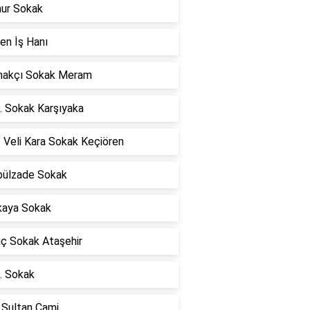
mur Sokak
en İş Hanı
akçı Sokak Meram
. Sokak Karşıyaka
 Veli Kara Sokak Keçiören
ülzade Sokak
kaya Sokak
ç Sokak Ataşehir
. Sokak
 Sultan Cami