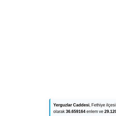
Yerguzlar Caddesi
, Fethiye ilçes
olarak
36.659164
enlem ve
29.12