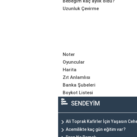
Bebeğim kaç aylık oldu?
Uzunluk Çevirme
Noter
Oyuncular
Harita
Zıt Anlamlısı
Banka Şubeleri
Boykot Listesi
SENDEYİM
Ali Toprak Kafirler İçin Yaşasın Ce
Acemilikte kaç gün eğitim var?