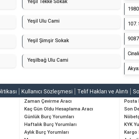
Yeşil Tekke Sokak
1980
Yeşil Ulu Cami
107.
9087
Yeşil Şimşir Sokak
Cinal
Yeşilbağ Ulu Cami
Akya
olitikası
Kullanıcı Sözleşmesi
Telif Hakları ve Alıntı
So
Zaman Çevirme Aracı
Posta
Kaç Gün Oldu Hesaplama Aracı
Son D
Günlük Burç Yorumları
Nöbetç
Haftalık Burç Yorumları
KYK Yu
Aylık Burç Yorumları
Kargo 