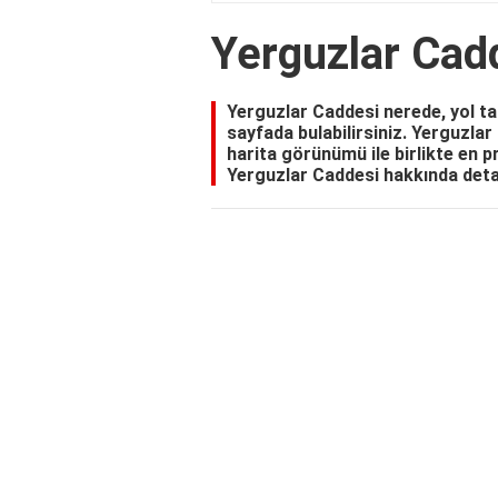
Yerguzlar Cad
Yerguzlar Caddesi nerede, yol tari
sayfada bulabilirsiniz. Yerguzlar
harita görünümü ile birlikte en pr
Yerguzlar Caddesi hakkında detay