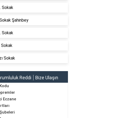
. Sokak
 Sokak Şahinbey
. Sokak
i Sokak
zı Sokak
rumluluk Reddi
Bize Ulaşın
 Kodu
epremler
i Eczane
rtları
Şubeleri