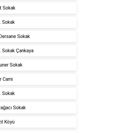
at Sokak
. Sokak
 Dersane Sokak
. Sokak Çankaya
uner Sokak
r Cami
. Sokak
zağacı Sokak
il Köyü