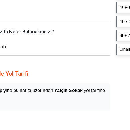
1980
107.
zda Neler Bulacaksınız ?
9087
rifi
Cinal
e Yol Tarifi
p yine bu harita üzerinden
Yalçın Sokak
yol tarifine