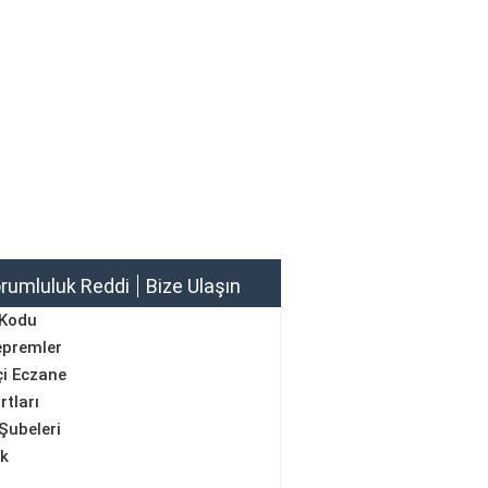
rumluluk Reddi
Bize Ulaşın
 Kodu
epremler
i Eczane
rtları
Şubeleri
ik