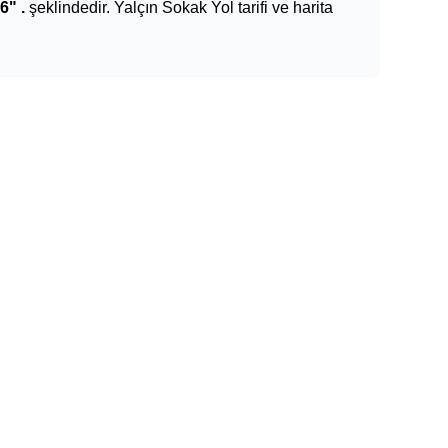
6" .
şeklindedir. Yalçın Sokak Yol tarifi ve harita
Reklam Alanı