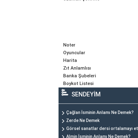
Noter
Oyuncular
Harita
Zıt Anlamlısı
Banka Şubeleri
Boykot Listesi
SENDEYİM
Çağlan İsminin Anlamı Ne Demek?
Zerde Ne Demek
Görsel sanatlar dersi ortalamayı et
Almin İsminin Anlamı Ne Demek?