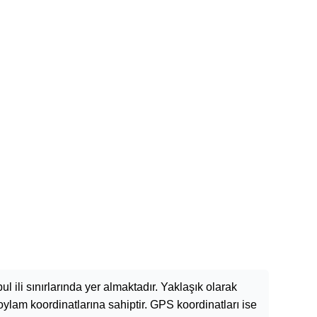
nbul ili sınırlarında yer almaktadır. Yaklaşık olarak
ylam koordinatlarına sahiptir. GPS koordinatları ise