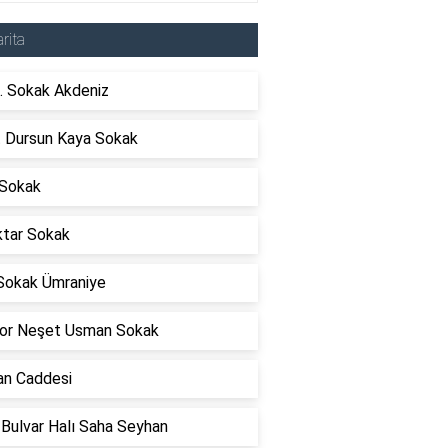
rita
. Sokak Akdeniz
t Dursun Kaya Sokak
 Sokak
tar Sokak
Sokak Ümraniye
or Neşet Usman Sokak
an Caddesi
 Bulvar Halı Saha Seyhan