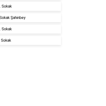
. Sokak
 Sokak Şahinbey
. Sokak
i Sokak