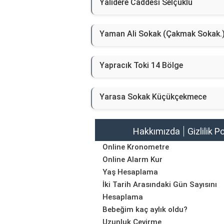
Yalıdere Caddesi Selçuklu
Yaman Ali Sokak (Çakmak Sokak.
Yapracık Toki 14 Bölge
Yarasa Sokak Küçükçekmece
Hakkımızda
Gizlilik P
Online Kronometre
Online Alarm Kur
Yaş Hesaplama
İki Tarih Arasındaki Gün Sayısını
Hesaplama
Bebeğim kaç aylık oldu?
Uzunluk Çevirme