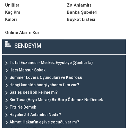
Ünlüler
Zıt Anlamlısı
Kaç Km
Banka Şubeleri
Kalori
Boykot Listesi
Online Alarm Kur
SENDEYİM
Tutal Eczanesi - Merkez Eyyübiye (Şanlıurfa)
Hacı Mansur Sokak
Summer Lovers Oyuncuları ve Kadrosu
Hangi kanalda hangi yabancı film var?
Saz eş sesli bir kelime mi?
Bin Tasa (Veya Merak) Bir Borç Ödemez Ne Demek
Titr Ne Demek
Hayalin Zıt Anlamlısı Nedir?
Ahmet Hakan'ın eşi ve çocuğu var mı?