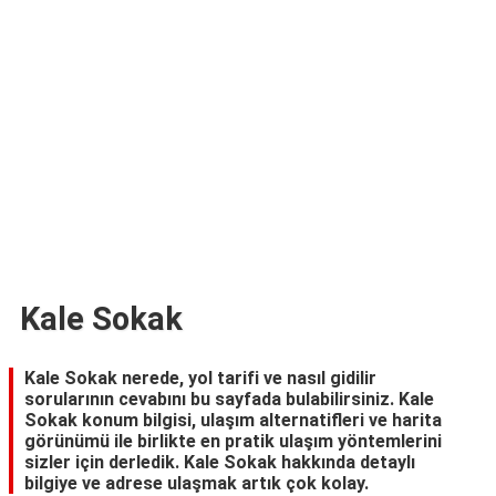
TARİFLERİ
HİKAYELER
Bize
Ulaşın
Kale Sokak
Kale Sokak nerede, yol tarifi ve nasıl gidilir
sorularının cevabını bu sayfada bulabilirsiniz. Kale
Sokak konum bilgisi, ulaşım alternatifleri ve harita
görünümü ile birlikte en pratik ulaşım yöntemlerini
sizler için derledik. Kale Sokak hakkında detaylı
bilgiye ve adrese ulaşmak artık çok kolay.