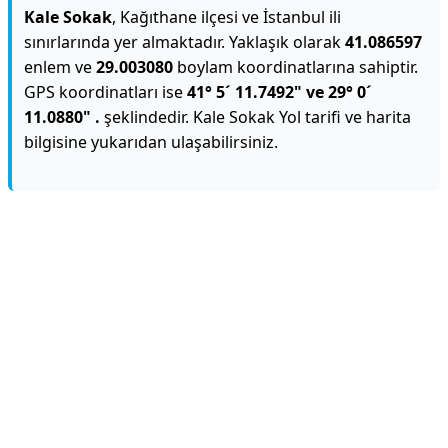
Kale Sokak
, Kağıthane ilçesi ve İstanbul ili
sınırlarında yer almaktadır. Yaklaşık olarak
41.086597
enlem ve
29.003080
boylam koordinatlarına sahiptir.
GPS koordinatları ise
41° 5´ 11.7492" ve 29° 0´
11.0880" .
şeklindedir. Kale Sokak Yol tarifi ve harita
bilgisine yukarıdan ulaşabilirsiniz.
Reklam Alanı