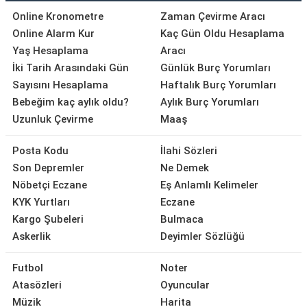
Online Kronometre
Zaman Çevirme Aracı
Online Alarm Kur
Kaç Gün Oldu Hesaplama
Yaş Hesaplama
Aracı
İki Tarih Arasındaki Gün
Günlük Burç Yorumları
Sayısını Hesaplama
Haftalık Burç Yorumları
Bebeğim kaç aylık oldu?
Aylık Burç Yorumları
Uzunluk Çevirme
Maaş
Posta Kodu
İlahi Sözleri
Son Depremler
Ne Demek
Nöbetçi Eczane
Eş Anlamlı Kelimeler
KYK Yurtları
Eczane
Kargo Şubeleri
Bulmaca
Askerlik
Deyimler Sözlüğü
Futbol
Noter
Atasözleri
Oyuncular
Müzik
Harita