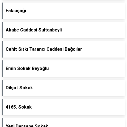
Fakıuşağı
Akabe Caddesi Sultanbeyli
Cahit Sıtkı Tarancı Caddesi Bağcılar
Emin Sokak Beyoğlu
Dilşat Sokak
4165. Sokak
Yeni Dersane Sokak