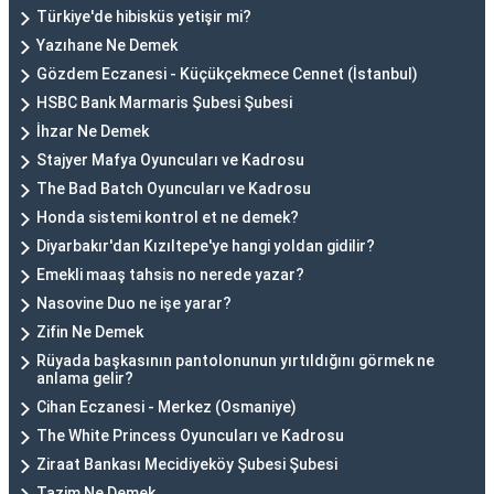
Türkiye'de hibisküs yetişir mi?
Yazıhane Ne Demek
Gözdem Eczanesi - Küçükçekmece Cennet (İstanbul)
HSBC Bank Marmaris Şubesi Şubesi
İhzar Ne Demek
Stajyer Mafya Oyuncuları ve Kadrosu
The Bad Batch Oyuncuları ve Kadrosu
Honda sistemi kontrol et ne demek?
Diyarbakır'dan Kızıltepe'ye hangi yoldan gidilir?
Emekli maaş tahsis no nerede yazar?
Nasovine Duo ne işe yarar?
Zifin Ne Demek
Rüyada başkasının pantolonunun yırtıldığını görmek ne
anlama gelir?
Cihan Eczanesi - Merkez (Osmaniye)
The White Princess Oyuncuları ve Kadrosu
Ziraat Bankası Mecidiyeköy Şubesi Şubesi
Tazim Ne Demek