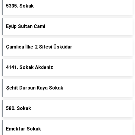
5335. Sokak
Eyüp Sultan Cami
Çamlıca İlke-2 Sitesi Üsküdar
4141. Sokak Akdeniz
Şehit Dursun Kaya Sokak
580. Sokak
Emektar Sokak