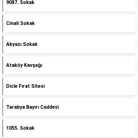
9087. Sokak
Cinali Sokak
Akyazı Sokak
Ataköy Kavşağı
Dicle Fırat Sitesi
Tarabya Bayırı Caddesi
1055. Sokak