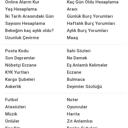
Online Alarm Kur
Kaç Gün Oldu Hesaplama
Yaş Hesaplama
Aracı
İki Tarih Arasındaki Gün
Günlük Burç Yorumları
Sayısını Hesaplama
Haftalık Burç Yorumları
Bebeğim kaç aylık oldu?
Aylık Burç Yorumları
Uzunluk Çevirme
Maaş
Posta Kodu
İlahi Sözleri
Son Depremler
Ne Demek
Nöbetçi Eczane
Eş Anlamlı Kelimeler
KYK Yurtları
Eczane
Kargo Şubeleri
Bulmaca
Askerlik
Deyimler Sözlüğü
Futbol
Noter
Atasözleri
Oyuncular
Müzik
Harita
Ünlüler
Zıt Anlamlısı