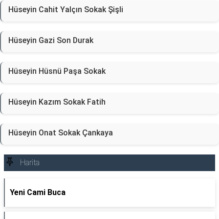
Hüseyin Cahit Yalçın Sokak Şişli
Hüseyin Gazi Son Durak
Hüseyin Hüsnü Paşa Sokak
Hüseyin Kazım Sokak Fatih
Hüseyin Onat Sokak Çankaya
Harita
Yeni Cami Buca