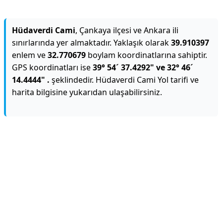
Hüdaverdi Cami
, Çankaya ilçesi ve Ankara ili
sınırlarında yer almaktadır. Yaklaşık olarak
39.910397
enlem ve
32.770679
boylam koordinatlarına sahiptir.
GPS koordinatları ise
39° 54´ 37.4292" ve 32° 46´
14.4444" .
şeklindedir. Hüdaverdi Cami Yol tarifi ve
harita bilgisine yukarıdan ulaşabilirsiniz.
Reklam Alanı