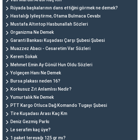
Rüyada başkalarının dans ettiğini görmek ne demek?
Hastalığı Iyileştirme, Otama Bulmaca Cevabı
Mustafa Altıntop Hasbunallah Sözleri
Organizma Ne Demek
Garanti Bankası Kuşadası Çarşı Şubesi Şubesi
Muazzez Abacı - Cesaretim Var Sözleri
Kerem Sokak
Mehmet Emin Ay Gönül Hun Oldu Sözleri
Yolgeçen Hanı Ne Demek
Bursa plakası neden 16?
Korkusuz Zıt Anlamlısı Nedir?
Yumurtalık Ne Demek
PTT Kargo Otluca Dağ Komando Tugayı Şubesi
Tire Kuşadası Arası Kaç Km
Deniz Gezmiş Parkı
Le serafim kaç üye?
1 paket tereyağı 125 gr mı?