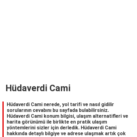
TARİFLERİ
HİKAYELER
Bize
Ulaşın
Hüdaverdi Cami
Hüdaverdi Cami nerede, yol tarifi ve nasıl gidilir
sorularının cevabını bu sayfada bulabilirsiniz.
Hüdaverdi Cami konum bilgisi, ulaşım alternatifleri ve
harita görünümü ile birlikte en pratik ulaşım
yöntemlerini sizler için derledik. Hüdaverdi Cami
hakkında detaylı bilgiye ve adrese ulaşmak artık çok