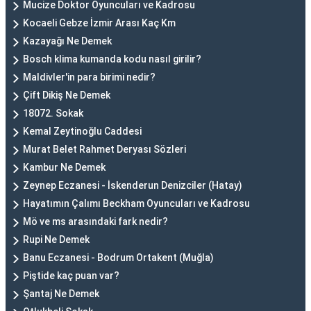
Mucize Doktor Oyuncuları ve Kadrosu
Kocaeli Gebze İzmir Arası Kaç Km
Kazayağı Ne Demek
Bosch klima kumanda kodu nasıl girilir?
Maldivler'in para birimi nedir?
Çift Dikiş Ne Demek
18072. Sokak
Kemal Zeytinoğlu Caddesi
Murat Belet Rahmet Deryası Sözleri
Kambur Ne Demek
Zeynep Eczanesi - İskenderun Denizciler (Hatay)
Hayatımın Çalımı Beckham Oyuncuları ve Kadrosu
Mö ve ms arasındaki fark nedir?
Rupi Ne Demek
Banu Eczanesi - Bodrum Ortakent (Muğla)
Piştide kaç puan var?
Şantaj Ne Demek