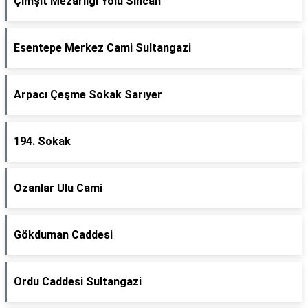
Çimşit Mezarlığı Yolu Sincan
Esentepe Merkez Cami Sultangazi
Arpacı Çeşme Sokak Sarıyer
194. Sokak
Ozanlar Ulu Cami
Gökduman Caddesi
Ordu Caddesi Sultangazi