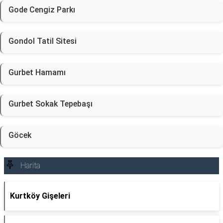
Gode Cengiz Parkı
Gondol Tatil Sitesi
Gurbet Hamamı
Gurbet Sokak Tepebaşı
Göcek
Harita
Kurtköy Gişeleri