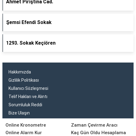
Ahmet Piriştina Cad.
Şemsi Efendi Sokak
1293. Sokak Keçiören
Hakkımızda
Gizlilik Politikası
Kullanıcı Sözleşmesi
Telif Hakları ve Alıntı
Sorumluluk Reddi
Bize Ulaşın
Online Kronometre
Zaman Çevirme Aracı
Online Alarm Kur
Kaç Gün Oldu Hesaplama