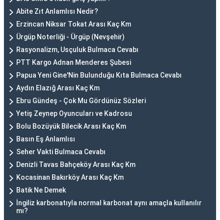
Abite Zıt Anlamlısı Nedir?
Erzincan Niksar Tokat Arası Kaç Km
Ürgüp Noterliği - Ürgüp (Nevşehir)
Rasyonalizm, Usçuluk Bulmaca Cevabı
PTT Kargo Adnan Menderes Şubesi
Papua Yeni Gine'Nin Bulunduğu Kıta Bulmaca Cevabı
Aydın Elazığ Arası Kaç Km
Ebru Gündeş - Çok Mu Gördünüz Sözleri
Yetiş Zeynep Oyuncuları ve Kadrosu
Bolu Bozüyük Bilecik Arası Kaç Km
Basın Eş Anlamlısı
Seher Vakti Bulmaca Cevabı
Denizli Tavas Bahçeköy Arası Kaç Km
Kocasinan Bakırköy Arası Kaç Km
Batik Ne Demek
İngiliz karbonatıyla normal karbonat aynı amaçla kullanılır
mı?