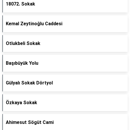
18072. Sokak
Kemal Zeytinoğlu Caddesi
Otlukbeli Sokak
Başıbüyük Yolu
Gülyalı Sokak Dörtyol
Özkaya Sokak
Ahimesut Sögüt Cami