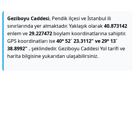
Geziboyu Caddesi
, Pendik ilçesi ve İstanbul ili
sınırlarında yer almaktadır. Yaklaşık olarak
40.873142
enlem ve
29.227472
boylam koordinatlarına sahiptir.
GPS koordinatları ise
40° 52´ 23.3112" ve 29° 13´
38.8992" .
şeklindedir. Geziboyu Caddesi Yol tarifi ve
harita bilgisine yukarıdan ulaşabilirsiniz.
Reklam Alanı