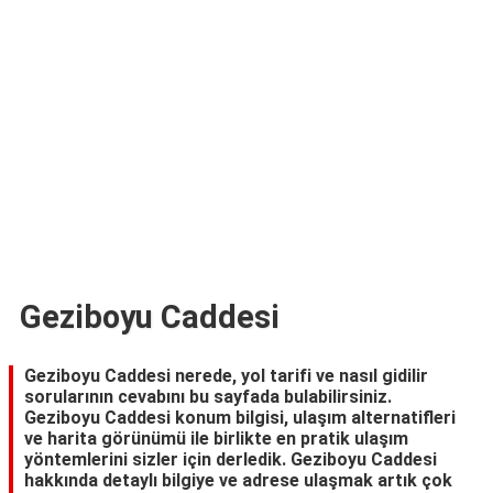
TARİFLERİ
HİKAYELER
Bize
Ulaşın
Geziboyu Caddesi
Geziboyu Caddesi nerede, yol tarifi ve nasıl gidilir
sorularının cevabını bu sayfada bulabilirsiniz.
Geziboyu Caddesi konum bilgisi, ulaşım alternatifleri
ve harita görünümü ile birlikte en pratik ulaşım
yöntemlerini sizler için derledik. Geziboyu Caddesi
hakkında detaylı bilgiye ve adrese ulaşmak artık çok