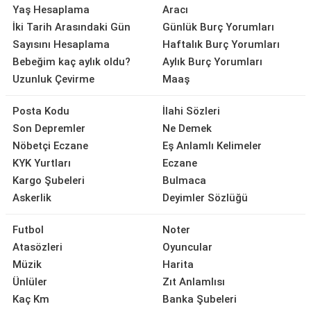
Yaş Hesaplama
Aracı
İki Tarih Arasındaki Gün
Günlük Burç Yorumları
Sayısını Hesaplama
Haftalık Burç Yorumları
Bebeğim kaç aylık oldu?
Aylık Burç Yorumları
Uzunluk Çevirme
Maaş
Posta Kodu
İlahi Sözleri
Son Depremler
Ne Demek
Nöbetçi Eczane
Eş Anlamlı Kelimeler
KYK Yurtları
Eczane
Kargo Şubeleri
Bulmaca
Askerlik
Deyimler Sözlüğü
Futbol
Noter
Atasözleri
Oyuncular
Müzik
Harita
Ünlüler
Zıt Anlamlısı
Kaç Km
Banka Şubeleri