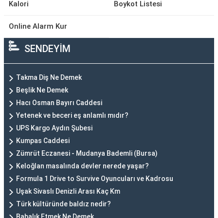
Kalori
Boykot Listesi
Online Alarm Kur
SENDEYİM
Takma Diş Ne Demek
Beşlik Ne Demek
Hacı Osman Bayırı Caddesi
Yetenek ve beceri eş anlamlı mıdır?
UPS Kargo Aydın Şubesi
Kumpas Caddesi
Zümrüt Eczanesi - Mudanya Bademli (Bursa)
Keloğlan masalında devler nerede yaşar?
Formula 1 Drive to Survive Oyuncuları ve Kadrosu
Uşak Sivaslı Denizli Arası Kaç Km
Türk kültüründe baldız nedir?
Babalık Etmek Ne Demek