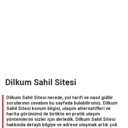
TARİFLERİ
HİKAYELER
Bize
Ulaşın
Dilkum Sahil Sitesi
Dilkum Sahil Sitesi nerede, yol tarifi ve nasıl gidilir
sorularının cevabını bu sayfada bulabilirsiniz. Dilkum
Sahil Sitesi konum bilgisi, ulaşım alternatifleri ve
harita görünümü ile birlikte en pratik ulaşım
yöntemlerini sizler için derledik. Dilkum Sahil Sitesi
hakkında detaylı bilgiye ve adrese ulaşmak artık çok