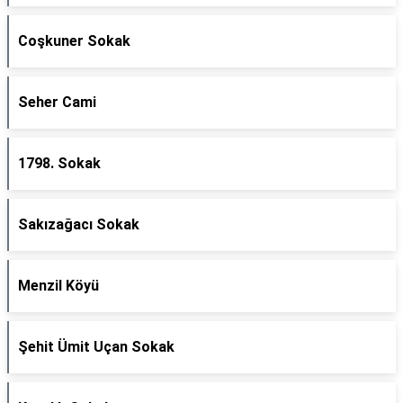
Coşkuner Sokak
Seher Cami
1798. Sokak
Sakızağacı Sokak
Menzil Köyü
Şehit Ümit Uçan Sokak