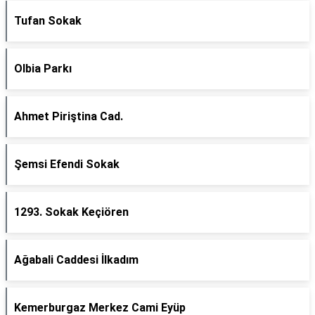
Tufan Sokak
Olbia Parkı
Ahmet Piriştina Cad.
Şemsi Efendi Sokak
1293. Sokak Keçiören
Ağabali Caddesi İlkadım
Kemerburgaz Merkez Cami Eyüp