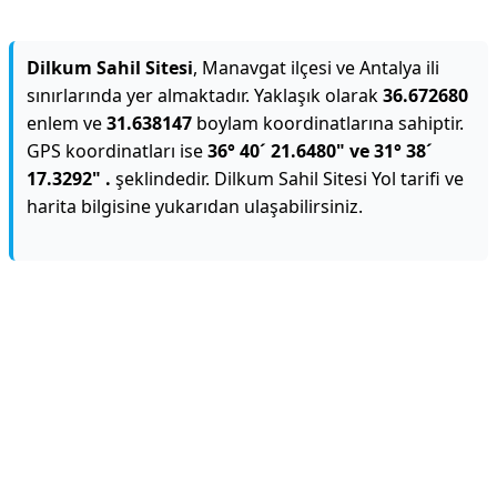
Dilkum Sahil Sitesi
, Manavgat ilçesi ve Antalya ili
sınırlarında yer almaktadır. Yaklaşık olarak
36.672680
enlem ve
31.638147
boylam koordinatlarına sahiptir.
GPS koordinatları ise
36° 40´ 21.6480" ve 31° 38´
17.3292" .
şeklindedir. Dilkum Sahil Sitesi Yol tarifi ve
harita bilgisine yukarıdan ulaşabilirsiniz.
Reklam Alanı