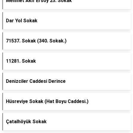
Mehmet Akif Ersoy 25. Sokak
Dar Yol Sokak
71537. Sokak (340. Sokak.)
11281. Sokak
Denizciler Caddesi Derince
Hüsreviye Sokak (Hat Boyu Caddesi.)
Çatalhöyük Sokak