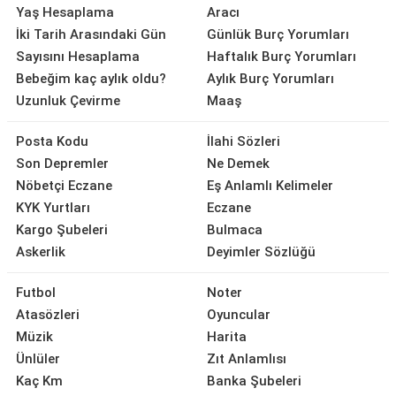
Yaş Hesaplama
Aracı
İki Tarih Arasındaki Gün
Günlük Burç Yorumları
Sayısını Hesaplama
Haftalık Burç Yorumları
Bebeğim kaç aylık oldu?
Aylık Burç Yorumları
Uzunluk Çevirme
Maaş
Posta Kodu
İlahi Sözleri
Son Depremler
Ne Demek
Nöbetçi Eczane
Eş Anlamlı Kelimeler
KYK Yurtları
Eczane
Kargo Şubeleri
Bulmaca
Askerlik
Deyimler Sözlüğü
Futbol
Noter
Atasözleri
Oyuncular
Müzik
Harita
Ünlüler
Zıt Anlamlısı
Kaç Km
Banka Şubeleri